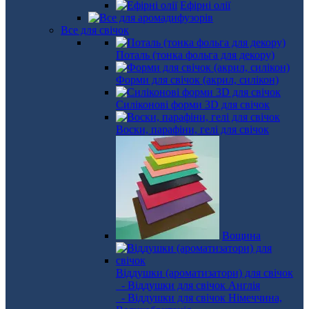
Ефірні олії
Все для свічок
Поталь (тонка фольга для декору)
Форми для свічок (акрил, силікон)
Силіконові форми 3D для свічок
Воски, парафіни, гелі для свічок
Вощина
Віддушки (ароматизатори) для свічок
- Віддушки для свічок Англія
- Віддушки для свічок Німеччина,