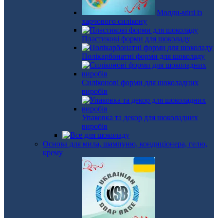
Молди-міні із
харчового силікону
Пластикові форми для шоколаду
Полікарбонатні форми для шоколаду
Силіконові форми для шоколадних
виробів
Упаковка та декор для шоколадних
виробів
Основа для мила, шампуню, кондиціонера, гелю,
крему