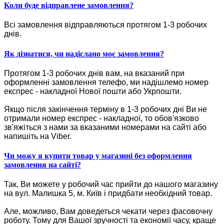
Коли буде відправлене замовлення?
Всі замовлення відправляються протягом 1-3 робочих
днів.
Як дізнатися, чи надіслано моє замовлення?
Протягом 1-3 робочих днів вам, на вказаний при
оформленні замовлення телефо, ми надішлемо номер
експрес - накладної Нової пошти або Укрпошти.
Якщо після закінчення терміну в 1-3 робочих дні Ви не
отримали номер експрес - накладної, то обов'язково
зв'яжіться з нами за вказаними номерами на сайті або
напишіть на Viber.
Чи можу я купити товар у магазині без оформлення
замовлення на сайті?
Так, Ви можете у робочий час прийти до нашого магазину
на вул. Малишка 5, м. Київ і придбати необхідний товар.
Але, можливо, Вам доведеться чекати через фасовочну
роботу. Тому для Вашої зручності та економії часу, краще