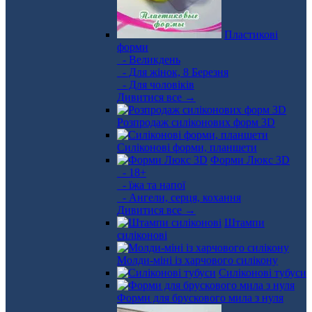
Пластикові
форми
- Великдень
- Для жінок, 8 Березня
- Для чоловіків
Дивитися все →
Розпродаж силіконових форм 3D
Силіконові форми, планшети
Форми Люкс 3D
- 18+
- їжа та напої
- Ангели, серця, кохання
Дивитися все →
Штампи
силіконові
Молди-міні із харчового силікону
Силіконові тубуси
Форми для брускового мила з нуля