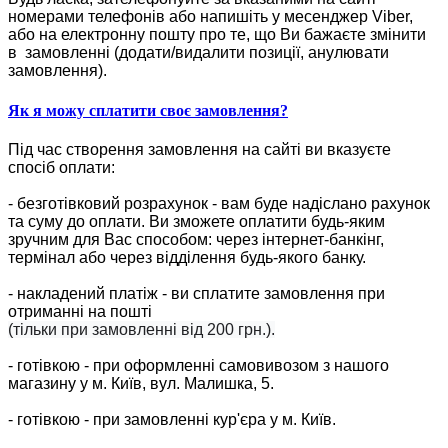
номерами телефонів або напишіть у месенджер Viber,
або на електронну пошту про те, що Ви бажаєте змінити
в замовленні (додати/видалити позиції, анулювати
замовлення).
Як я можу сплатити своє замовлення?
Під час створення замовлення на сайті ви вказуєте
спосіб оплати:
- безготівковий розрахунок - вам буде надіслано рахунок
та суму до оплати. Ви зможете оплатити будь-яким
зручним для Вас способом: через інтернет-банкінг,
термінал або через відділення будь-якого банку.
- накладений платіж - ви сплатите замовлення при
отриманні на пошті
(тільки при замовленні від 200 грн.).
- готівкою - при оформленні самовивозом з нашого
магазину у м. Київ, вул. Малишка, 5.
- готівкою - при замовленні кур'єра у м. Київ.