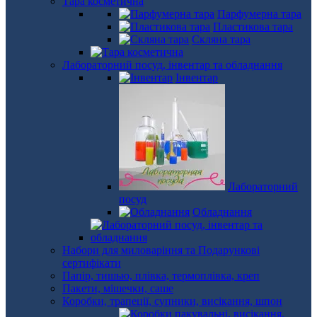
Тара косметична
Парфумерна тара
Пластикова тара
Скляна тара
Лабораторний посуд, інвентар та обладнання
Інвентар
Лабораторний
посуд
Обладнання
Набори для миловаріння та Подарункові
сертифікати
Папір, тишью, плівка, термоплівка, креп
Пакети, мішечки, саше
Коробки, трапеції, супники, висікання, шпон