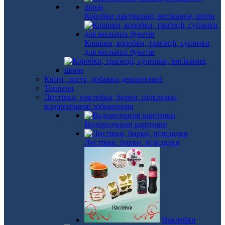
Коробки пакувальні, висікання, шпон
Кошики, коробки, трапеції, супники
для мильних букетів
Квіти, листя, добавки декоративні
Топпери
Листівки, наклейки, бирки, підкладки,
водорозчинні зображення
Водорозчинні картинки
Листівки, бирки, підкладки
Наклейки