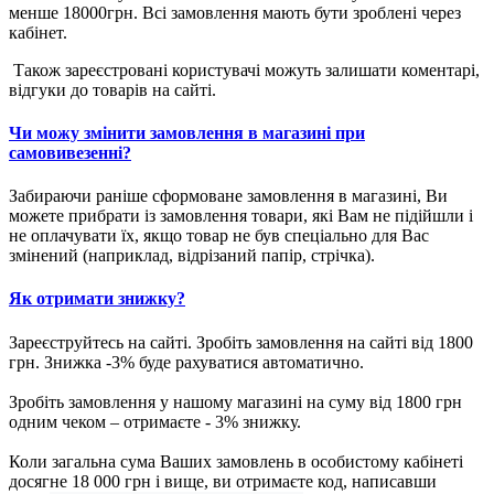
менше 18000грн. Всі замовлення мають бути зроблені через
кабінет.
Також зареєстровані користувачі можуть залишати коментарі,
відгуки до товарів на сайті.
Чи можу змінити замовлення в магазині при
самовивезенні?
Забираючи раніше сформоване замовлення в магазині, Ви
можете прибрати із замовлення товари, які Вам не підійшли і
не оплачувати їх, якщо товар не був спеціально для Вас
змінений (наприклад, відрізаний папір, стрічка).
Як отримати знижку?
Зареєструйтесь на сайті. Зробіть замовлення на сайті від 1800
грн. Знижка -3% буде рахуватися автоматично.
Зробіть замовлення у нашому магазині на суму від 1800 грн
одним чеком – отримаєте - 3% знижку.
Коли загальна сума Ваших замовлень в особистому кабінеті
досягне 18 000 грн і вище, ви отримаєте код, написавши