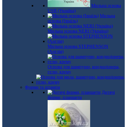
Мильна основа
USB (Україна)
Мильна
основа (Ізраїль)
Мильна основа NERI (Україна)
Мильна основа STEPHENSON
(Англія)
Основа для шампуню, кондиціонера,
гелю, крему
Форми та штампи
Дитячі
форми, планшети