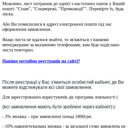
Можливо, лист потрапив до однієї з наступних папок у Вашій
пошті: "Спам", "Соцмережі, "Промоакції"". Перевірте їх, будь
ласка.
Або Ви помилилися в адресі електронної пошти під час
оформлення замовлення.
Якщо листа не вдалося знайти, то зв'яжіться з нашими
менеджерами за вказаними телефонами, вам буде надіслано
листа повторно.
Навіщо потрібна реєстрація на сайті?
Після реєстрації у Вас з'явиться особистий кабінет, де Ви
можете відстежувати всі свої замовлення.
Для зареєстрованих користувачів діє програма лояльності (
(всі замовлення мають бути зроблені через кабінет):
):
- 3% знижка – при замовленні понад 1800грн.
- 10% накопичувальна знижка - за загальної суми замовлень не