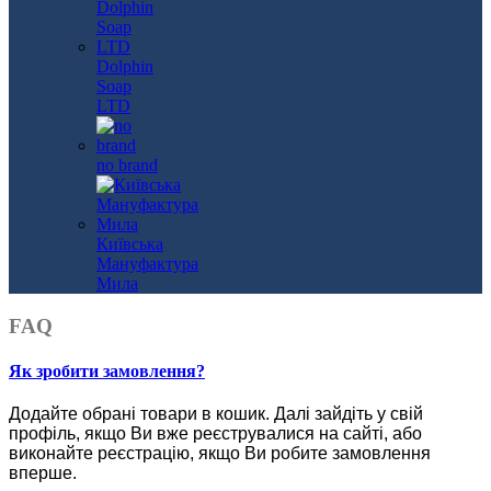
Dolphin
Soap
LTD
no brand
Київська
Мануфактура
Мила
FAQ
Як зробити замовлення?
Додайте обрані товари в кошик.
Далі зайдіть у свій
профіль, якщо Ви вже реєструвалися на сайті, або
виконайте реєстрацію, якщо Ви робите замовлення
вперше.