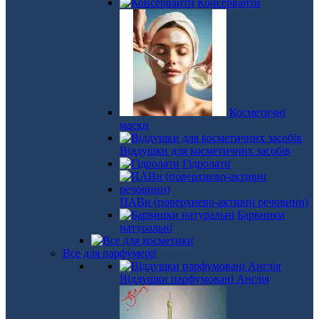
Консерванти
Косметичні
маски
Віддушки для косметичних засобів
Гідролати
ПАВи (поверхнево-активні речовини)
Барвники
натуральні
Все для парфумерії
Віддушки парфумовані Англія