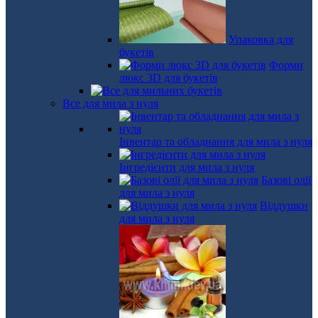
Упаковка для
букетів
Форми
люкс 3D для букетів
Все для мила з нуля
Інвентар та обладнання для мила з нуля
Інгредієнти для мила з нуля
Базові олії
для мила з нуля
Віддушки
для мила з нуля