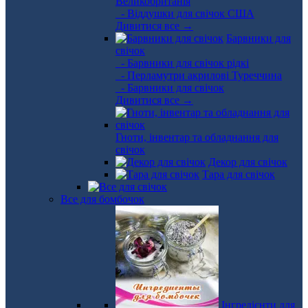
Великобританія
- Віддушки для свічок США
Дивитися все →
Барвники для
свічок
- Барвники для свічок рідкі
- Перламутри акрилові Туреччина
- Барвники для свічок
Дивитися все →
Гноти, інвентар та обладнання для
свічок
Декор для свічок
Тара для свічок
Все для бомбочок
Інгредієнти для