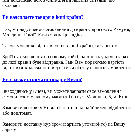
склалася.
Ви надсилаєте товари в інші країни?
Так, ми надсилаємо замовлення до країн Євросоюзу, Румунії,
Молдови, Грузії, Казахстану. Ірландію.
Також можливе відправлення в інші країни, за запитом.
Зробіть замовлення на нашому сайті, напишіть у коментарях
до якої країни буде відправка. І ми Вам порахуємо вартість
відправки в залежності від ваги та обсягу вашого замовлення.
Як я можу отримати товар у Києві?
Знаходячись у Києві, ви можете забрати своє замовлення
самовивозом у нашому магазині на вул. Малишка, 5, м. Київ.
Замовити доставку Новою Поштою на найближче відділення
або поштомат.
Замовити доставку кур'єром (вартість уточнюйте) на Вашу
адресу.