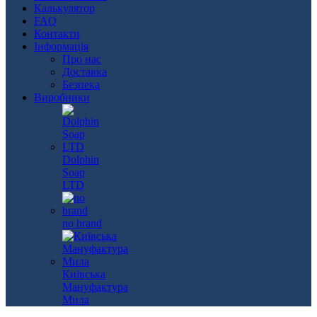
Калькулятор
FAQ
Контакти
Інформація
Про нас
Доставка
Безпека
Виробники
Dolphin
Soap
LTD
no brand
Київська
Мануфактура
Мила