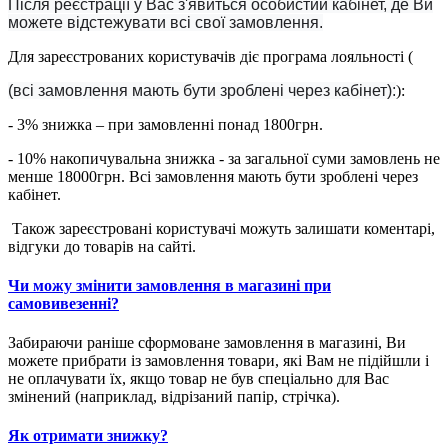
Після реєстрації у Вас з'явиться особистий кабінет, де Ви
можете відстежувати всі свої замовлення.
Для зареєстрованих користувачів діє програма лояльності (
(всі замовлення мають бути зроблені через кабінет):
):
- 3% знижка – при замовленні понад 1800грн.
- 10% накопичувальна знижка - за загальної суми замовлень не
менше 18000грн. Всі замовлення мають бути зроблені через
кабінет.
Також зареєстровані користувачі можуть залишати коментарі,
відгуки до товарів на сайті.
Чи можу змінити замовлення в магазині при
самовивезенні?
Забираючи раніше сформоване замовлення в магазині, Ви
можете прибрати із замовлення товари, які Вам не підійшли і
не оплачувати їх, якщо товар не був спеціально для Вас
змінений (наприклад, відрізаний папір, стрічка).
Як отримати знижку?