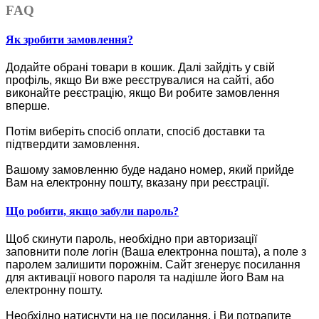
FAQ
Як зробити замовлення?
Додайте обрані товари в кошик.
Далі зайдіть у свій
профіль, якщо Ви вже реєструвалися на сайті, або
виконайте реєстрацію, якщо Ви робите замовлення
вперше.
Потім виберіть спосіб оплати, спосіб доставки та
підтвердити замовлення.
Вашому замовленню буде надано номер, який прийде
Вам на електронну пошту, вказану при реєстрації.
Що робити, якщо забули пароль?
Щоб скинути пароль, необхідно при авторизації
заповнити поле логін (Ваша електронна пошта), а поле з
паролем залишити порожнім. Сайт згенерує посилання
для активації нового пароля та надішле його Вам на
електронну пошту.
Необхідно натиснути на це посилання, і Ви потрапите