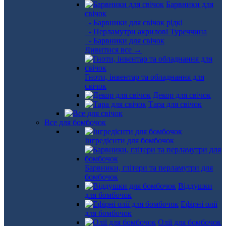
Барвники для
свічок
- Барвники для свічок рідкі
- Перламутри акрилові Туреччина
- Барвники для свічок
Дивитися все →
Гноти, інвентар та обладнання для
свічок
Декор для свічок
Тара для свічок
Все для бомбочок
Інгредієнти для бомбочок
Барвники, глітери та перламутри для
бомбочок
Віддушки
для бомбочок
Ефірні олії
для бомбочок
Олії для бомбочок