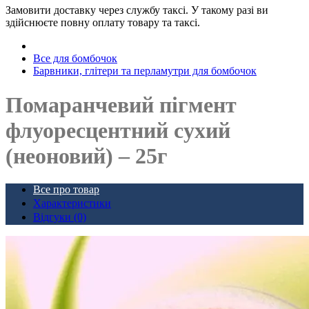
Замовити доставку через службу таксі. У такому разі ви
здійснюєте повну оплату товару та таксі.
Все для бомбочок
Барвники, глітери та перламутри для бомбочок
Помаранчевий пігмент
флуоресцентний сухий
(неоновий) – 25г
Все про товар
Характеристики
Відгуки (0)