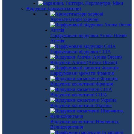
Віддушки (ароматизатори)
Ароматизатори харчові
Парфумовані віддушки Aroma Dream
Англія
Парфумовані віддушки США
Віддушки Англія (Aroma Dream)
Парфумовані аромати Франція
Віддушки косметичні Франція
Віддушки косметичні США
Віддушки косметичні Україна
Віддушки косметичні Німеччина,
Великобританія