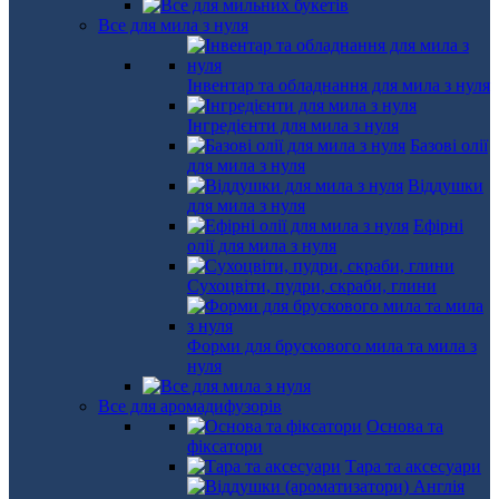
Все для мила з нуля
Інвентар та обладнання для мила з нуля
Інгредієнти для мила з нуля
Базові олії
для мила з нуля
Віддушки
для мила з нуля
Ефірні
олії для мила з нуля
Сухоцвіти, пудри, скраби, глини
Форми для брускового мила та мила з
нуля
Все для аромадифузорів
Основа та
фіксатори
Тара та аксесуари