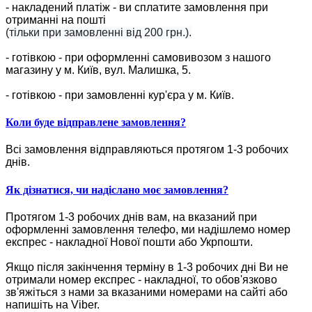
- накладений платіж - ви сплатите замовлення при
отриманні на пошті
(тільки при замовленні від 200 грн.).
- готівкою - при оформленні самовивозом з нашого
магазину у м. Київ, вул. Малишка, 5.
- готівкою - при замовленні кур'єра у м. Київ.
Коли буде відправлене замовлення?
Всі замовлення відправляються протягом 1-3 робочих
днів.
Як дізнатися, чи надіслано моє замовлення?
Протягом 1-3 робочих днів вам, на вказаний при
оформленні замовлення телефо, ми надішлемо номер
експрес - накладної Нової пошти або Укрпошти.
Якщо після закінчення терміну в 1-3 робочих дні Ви не
отримали номер експрес - накладної, то обов'язково
зв'яжіться з нами за вказаними номерами на сайті або
напишіть на Viber.