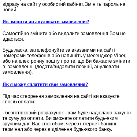
відразу на сайт у особистий кабінет. Змініть пароль на
новий.
Як змінити чи анулювати замовлення?
Самостійно змінити або видалити замовлення Вам не
вдасться.
Будь ласка, зателефонуйте за вказаними на сайті
номерами телефонів або напишіть у месенджер Viber,
або на електронну пошту про те, що Ви бажаєте змінити
в замовленні (додати/видалити позиції, анулювати
замовлення).
Як я можу сплатити своє замовлення?
Під час створення замовлення на сайті ви вказуєте
спосіб оплати:
- безготівковий розрахунок - вам буде надіслано рахунок
та суму до оплати. Ви зможете оплатити будь-яким
зручним для Вас способом: через інтернет-банкінг,
термінал або через відділення будь-якого банку.