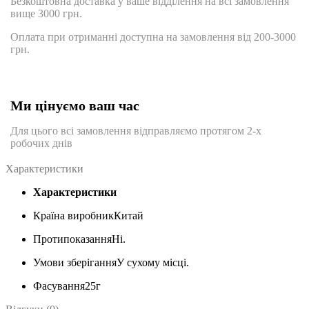
Безкоштовна доставка у ваше відділення на всі замовлення
вище 3000 грн.
Оплата при отриманні доступна на замовлення від 200-3000
грн.
Ми цінуємо ваш час
Для цього всі замовлення відправляємо протягом 2-х
робочих днів
Характеристики
Характеристики
Країна виробник
Китай
Протипоказання
Ні.
Умови зберігання
У сухому місці.
Фасування
25г