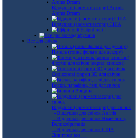
Віддушки (ароматизатори) Англія
Aroma Dream
Віддушки (ароматизатори) США
Ефірні олії
Все для свічок
Поталь (тонка фольга для декору)
Форми для свічок (акрил, силікон)
Силіконові форми 3D для свічок
Воски, парафіни, гелі для свічок
Вощина
Віддушки (ароматизатори) для свічок
- Віддушки для свічок Англія
- Віддушки для свічок Німеччина,
Великобританія
- Віддушки для свічок США
Дивитися все →