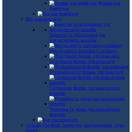
Форми для
бомбочок
Все для шоколаду
Інвентар та обладнання для
кондитерських виробів
Молди-міні із харчового силікону
Пластикові форми для шоколаду
Полікарбонатні форми для шоколаду
Силіконові форми для шоколадних
виробів
Упаковка та декор для шоколадних
виробів
Основа для мила, шампуню, кондиціонера, гелю,
крему