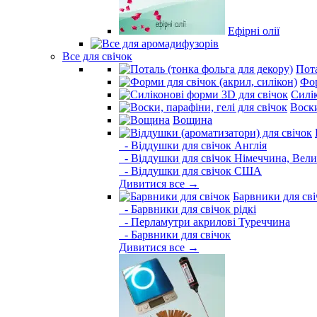
Ефірні олії
Все для свічок
Пота
Фор
Силі
Воски
Вощина
- Віддушки для свічок Англія
- Віддушки для свічок Німеччина, Вели
- Віддушки для свічок США
Дивитися все →
Барвники для сві
- Барвники для свічок рідкі
- Перламутри акрилові Туреччина
- Барвники для свічок
Дивитися все →