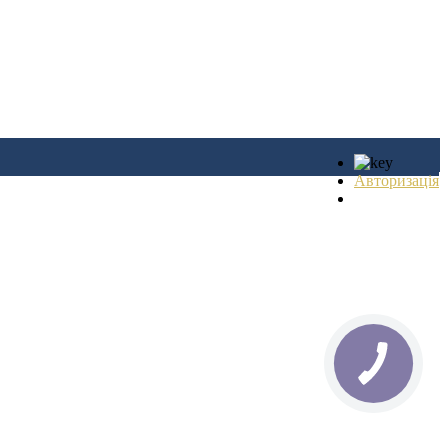
Авторизація
Реєстрація
КНОПКА
ЗВ'ЯЗКУ