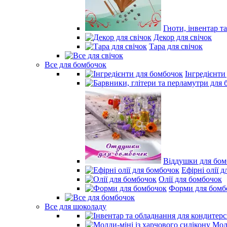
Гноти, інвентар т
Декор для свічок
Тара для свічок
Все для бомбочок
Інгредієнти
Віддушки для бом
Ефірні олії 
Олії для бомбочок
Форми для бомб
Все для шоколаду
Молд