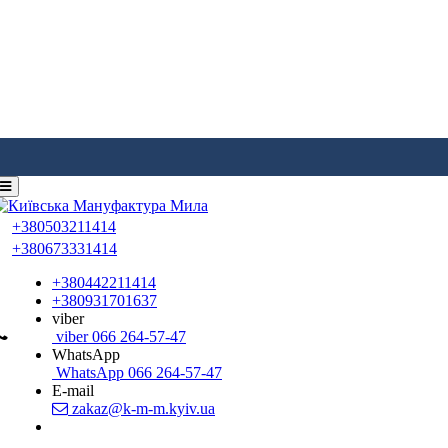
+380503211414
+380673331414
+380442211414
+380931701637
viber
viber 066 264-57-47
WhatsApp
WhatsApp 066 264-57-47
E-mail
zakaz@k-m-m.kyiv.ua