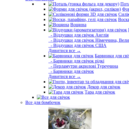
Пота
Фор
Силі
Воски
Вощина
- Віддушки для свічок Англія
- Віддушки для свічок Німеччина, Вели
- Віддушки для свічок США
Дивитися все →
Барвники для сві
- Барвники для свічок рідкі
- Перламутри акрилові Туреччина
- Барвники для свічок
Дивитися все →
Декор для свічок
Тара для свічок
Все для бомбочок