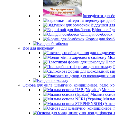
Інгредієнти для б
Віддушки для
Ефірні олії 
Олії для бомбочок
Форми для бомб
Все для шоколаду
Молд
Плас
Основа для мила, шампуню, кондиціонера, гелю, к
Мильна
Мильна основа
Мильна