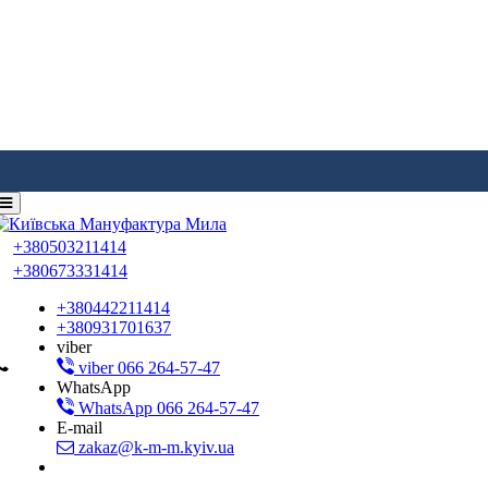
+380503211414
+380673331414
+380442211414
+380931701637
viber
viber 066 264-57-47
WhatsApp
WhatsApp 066 264-57-47
E-mail
zakaz@k-m-m.kyiv.ua