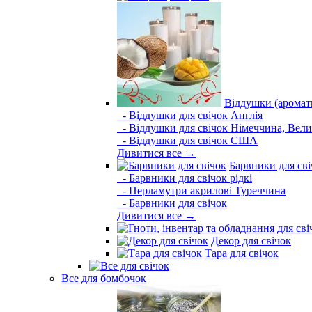
Віддушки (аромати
- Віддушки для свічок Англія
- Віддушки для свічок Німеччина, Вели
- Віддушки для свічок США
Дивитися все →
Барвники для сві
- Барвники для свічок рідкі
- Перламутри акрилові Туреччина
- Барвники для свічок
Дивитися все →
Декор для свічок
Тара для свічок
Все для бомбочок