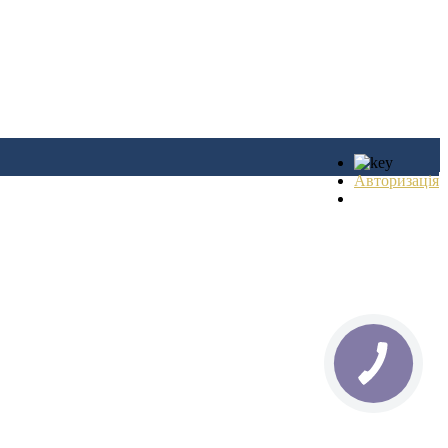
Авторизація
Реєстрація
КНОПКА
ЗВ'ЯЗКУ