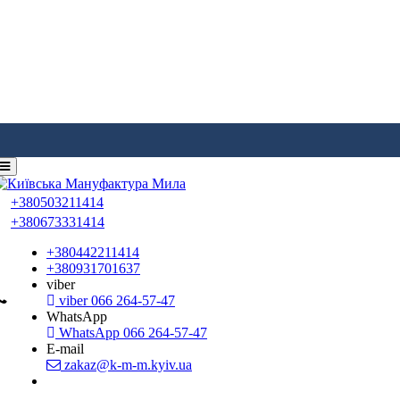
+380503211414
+380673331414
+380442211414
+380931701637
viber
viber 066 264-57-47
WhatsApp
WhatsApp 066 264-57-47
E-mail
zakaz@k-m-m.kyiv.ua