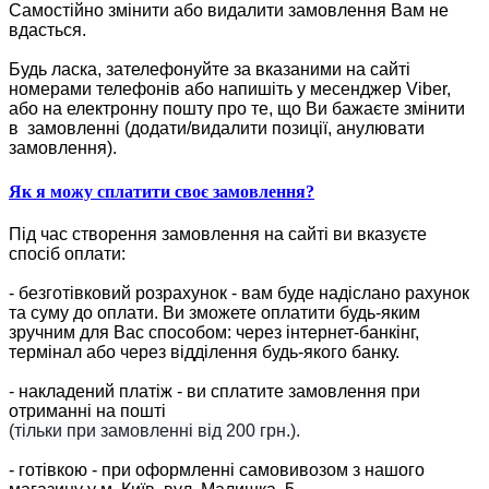
Самостійно змінити або видалити замовлення Вам не
вдасться.
Будь ласка, зателефонуйте за вказаними на сайті
номерами телефонів або напишіть у месенджер Viber,
або на електронну пошту про те, що Ви бажаєте змінити
в замовленні (додати/видалити позиції, анулювати
замовлення).
Як я можу сплатити своє замовлення?
Під час створення замовлення на сайті ви вказуєте
спосіб оплати:
- безготівковий розрахунок - вам буде надіслано рахунок
та суму до оплати. Ви зможете оплатити будь-яким
зручним для Вас способом: через інтернет-банкінг,
термінал або через відділення будь-якого банку.
- накладений платіж - ви сплатите замовлення при
отриманні на пошті
(тільки при замовленні від 200 грн.).
- готівкою - при оформленні самовивозом з нашого