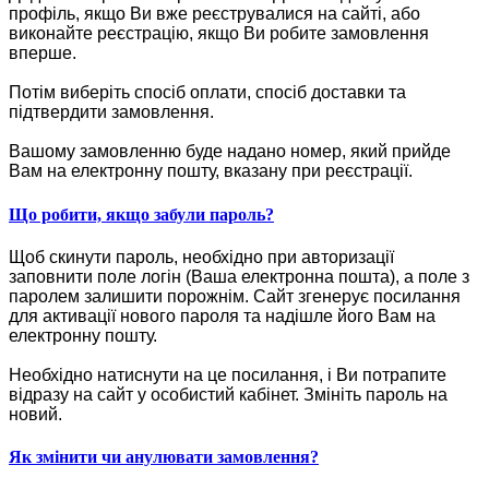
профіль, якщо Ви вже реєструвалися на сайті, або
виконайте реєстрацію, якщо Ви робите замовлення
вперше.
Потім виберіть спосіб оплати, спосіб доставки та
підтвердити замовлення.
Вашому замовленню буде надано номер, який прийде
Вам на електронну пошту, вказану при реєстрації.
Що робити, якщо забули пароль?
Щоб скинути пароль, необхідно при авторизації
заповнити поле логін (Ваша електронна пошта), а поле з
паролем залишити порожнім. Сайт згенерує посилання
для активації нового пароля та надішле його Вам на
електронну пошту.
Необхідно натиснути на це посилання, і Ви потрапите
відразу на сайт у особистий кабінет. Змініть пароль на
новий.
Як змінити чи анулювати замовлення?