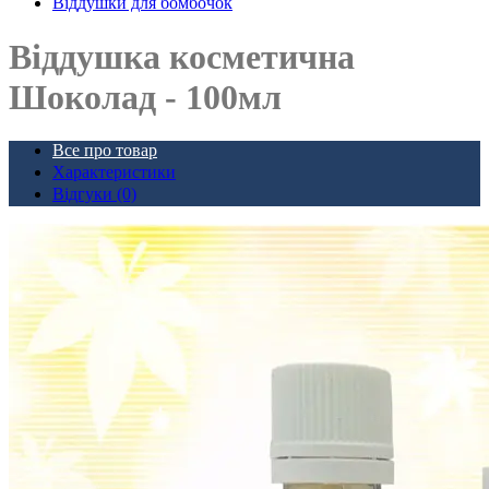
Віддушки для бомбочок
Віддушка косметична
Шоколад - 100мл
Все про товар
Характеристики
Відгуки (0)