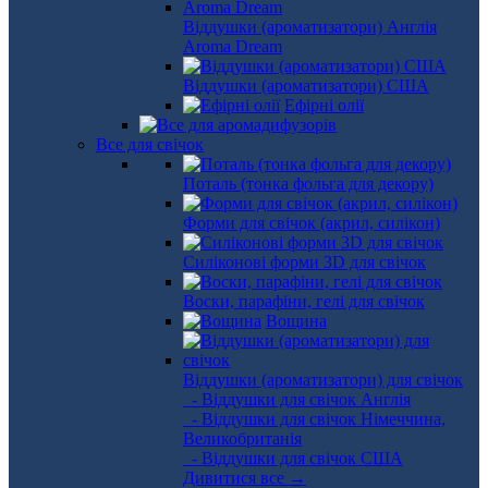
Віддушки (ароматизатори) Англія
Aroma Dream
Віддушки (ароматизатори) США
Ефірні олії
Все для свічок
Поталь (тонка фольга для декору)
Форми для свічок (акрил, силікон)
Силіконові форми 3D для свічок
Воски, парафіни, гелі для свічок
Вощина
Віддушки (ароматизатори) для свічок
- Віддушки для свічок Англія
- Віддушки для свічок Німеччина,
Великобританія
- Віддушки для свічок США
Дивитися все →