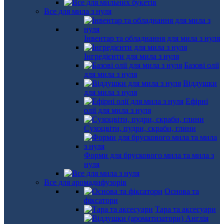
Все для мила з нуля
Інвентар та обладнання для мила з нуля
Інгредієнти для мила з нуля
Базові олії
для мила з нуля
Віддушки
для мила з нуля
Ефірні
олії для мила з нуля
Сухоцвіти, пудри, скраби, глини
Форми для брускового мила та мила з
нуля
Все для аромадифузорів
Основа та
фіксатори
Тара та аксесуари