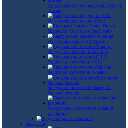
Парфумовані віддушки Aroma Dream
Англія
Парфумовані віддушки США
Віддушки Англія (Aroma Dream)
Парфумовані аромати Франція
Віддушки косметичні Франція
Віддушки косметичні США
Віддушки косметичні Україна
Віддушки косметичні Німеччина,
Великобританія
Парфумерні молекули та запашні
речовини
Екстракти