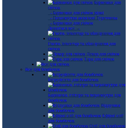
Барвники для
свічок
- Барвники для свічок рідкі
- Перламутри акрилові Туреччина
- Барвники для свічок
Дивитися все →
Гноти, інвентар та обладнання для
свічок
Декор для свічок
Тара для свічок
Все для бомбочок
Інгредієнти для бомбочок
Барвники, глітери та перламутри для
бомбочок
Віддушки
для бомбочок
Ефірні олії
для бомбочок
Олії для бомбочок