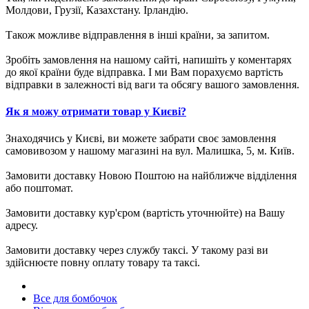
Молдови, Грузії, Казахстану. Ірландію.
Також можливе відправлення в інші країни, за запитом.
Зробіть замовлення на нашому сайті, напишіть у коментарях
до якої країни буде відправка. І ми Вам порахуємо вартість
відправки в залежності від ваги та обсягу вашого замовлення.
Як я можу отримати товар у Києві?
Знаходячись у Києві, ви можете забрати своє замовлення
самовивозом у нашому магазині на вул. Малишка, 5, м. Київ.
Замовити доставку Новою Поштою на найближче відділення
або поштомат.
Замовити доставку кур'єром (вартість уточнюйте) на Вашу
адресу.
Замовити доставку через службу таксі. У такому разі ви
здійснюєте повну оплату товару та таксі.
Все для бомбочок