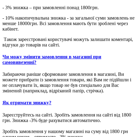
- 3% знижка – при замовленні понад 1800грн.
- 10% накопичувальна знижка - за загальної суми замовлень не
менше 18000грн. Всі замовлення мають бути зроблені через
кабінет.
Також зареєстровані користувачі можуть залишати коментарі,
відгуки до товарів на сайті.
Чи можу змінити замовлення в магазині при
самовивезенні?
Забираючи раніше сформоване замовлення в магазині, Ви
можете прибрати із замовлення товари, які Вам не підійшли і
не оплачувати їх, якщо товар не був спеціально для Вас
змінений (наприклад, відрізаний папір, стрічка).
Як отримати знижку?
Зареєструйтесь на сайті. Зробіть замовлення на сайті від 1800
грн. Знижка -3% буде рахуватися автоматично.
Зробіть замовлення у нашому магазині на суму від 1800 грн
одним чеком – отримаєте - 3% знижку.