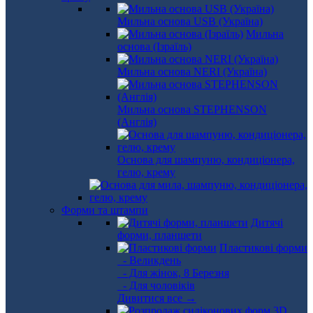
Мильна основа USB (Україна)
Мильна
основа (Ізраїль)
Мильна основа NERI (Україна)
Мильна основа STEPHENSON
(Англія)
Основа для шампуню, кондиціонера,
гелю, крему
Форми та штампи
Дитячі
форми, планшети
Пластикові форми
- Великдень
- Для жінок, 8 Березня
- Для чоловіків
Дивитися все →