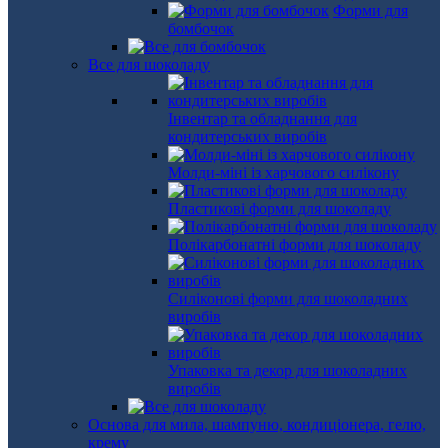
Форми для
бомбочок
Все для шоколаду
Інвентар та обладнання для
кондитерських виробів
Молди-міні із харчового силікону
Пластикові форми для шоколаду
Полікарбонатні форми для шоколаду
Силіконові форми для шоколадних
виробів
Упаковка та декор для шоколадних
виробів
Основа для мила, шампуню, кондиціонера, гелю,
крему