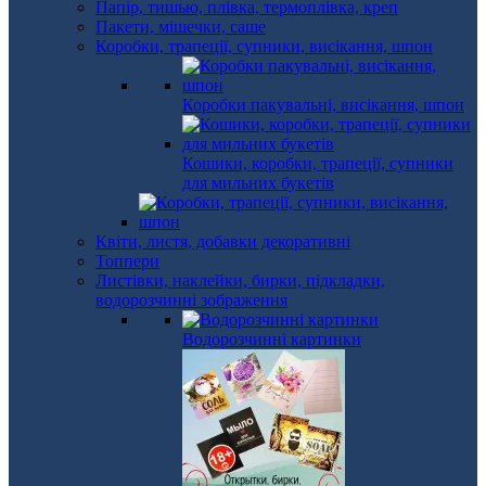
Папір, тишью, плівка, термоплівка, креп
Пакети, мішечки, саше
Коробки, трапеції, супники, висікання, шпон
Коробки пакувальні, висікання, шпон
Кошики, коробки, трапеції, супники
для мильних букетів
Квіти, листя, добавки декоративні
Топпери
Листівки, наклейки, бирки, підкладки,
водорозчинні зображення
Водорозчинні картинки