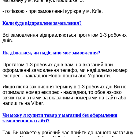
магазину у м. Київ, вул. Малишка, 5.
- готівкою - при замовленні кур'єра у м. Київ.
Коли буде відправлене замовлення?
Всі замовлення відправляються протягом 1-3 робочих
днів.
Як дізнатися, чи надіслано моє замовлення?
Протягом 1-3 робочих днів вам, на вказаний при
оформленні замовлення телефо, ми надішлемо номер
експрес - накладної Нової пошти або Укрпошти.
Якщо після закінчення терміну в 1-3 робочих дні Ви не
отримали номер експрес - накладної, то обов'язково
зв'яжіться з нами за вказаними номерами на сайті або
напишіть на Viber.
Чи можу я купити товар у магазині без оформлення
замовлення на сайті?
Так, Ви можете у робочий час прийти до нашого магазину