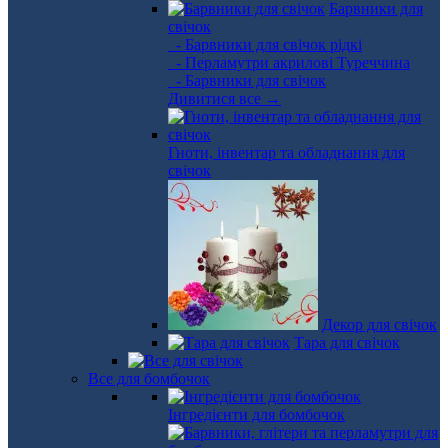
Барвники для
свічок
- Барвники для свічок рідкі
- Перламутри акрилові Туреччина
- Барвники для свічок
Дивитися все →
Гноти, інвентар та обладнання для
свічок
Декор для свічок
Тара для свічок
Все для бомбочок
Інгредієнти для бомбочок