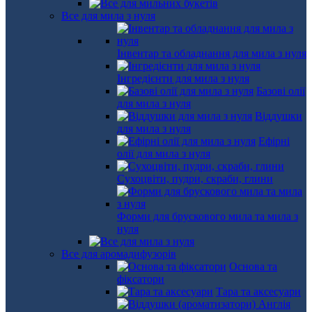
Все для мила з нуля
Інвентар та обладнання для мила з нуля
Інгредієнти для мила з нуля
Базові олії
для мила з нуля
Віддушки
для мила з нуля
Ефірні
олії для мила з нуля
Сухоцвіти, пудри, скраби, глини
Форми для брускового мила та мила з
нуля
Все для аромадифузорів
Основа та
фіксатори
Тара та аксесуари