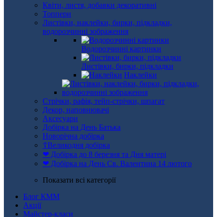
Квіти, листя, добавки декоративні
Топпери
Листівки, наклейки, бирки, підкладки,
водорозчинні зображення
Водорозчинні картинки
Листівки, бирки, підкладки
Наклейки
Стрічки, рафія, тейп-стрічки, шпагат
Декор, наповнювачі
Аксесуари
Добірка на День Батька
Новорічна добірка
☦Великодня добірка
❤ Добірка до 8 березня та Дня матері
❤ Добірка на День Св. Валентина 14 лютого
Показати всі категорії
Блог КММ
Акції
Майстер-класи