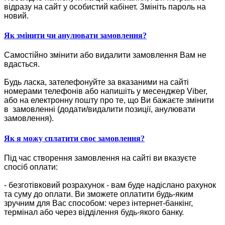
відразу на сайт у особистий кабінет. Змініть пароль на
новий.
Як змінити чи анулювати замовлення?
Самостійно змінити або видалити замовлення Вам не
вдасться.
Будь ласка, зателефонуйте за вказаними на сайті
номерами телефонів або напишіть у месенджер Viber,
або на електронну пошту про те, що Ви бажаєте змінити
в замовленні (додати/видалити позиції, анулювати
замовлення).
Як я можу сплатити своє замовлення?
Під час створення замовлення на сайті ви вказуєте
спосіб оплати:
- безготівковий розрахунок - вам буде надіслано рахунок
та суму до оплати. Ви зможете оплатити будь-яким
зручним для Вас способом: через інтернет-банкінг,
термінал або через відділення будь-якого банку.