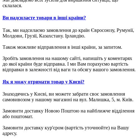
склалася.
Ви надсилаєте товари в інші країни?
Так, ми надсилаємо замовлення до країн Євросоюзу, Румунії,
Молдови, Грузії, Казахстану. Ірландію.
Також можливе відправлення в інші країни, за запитом.
Зробіть замовлення на нашому сайті, напишіть у коментарях
до якої країни буде відправка. І ми Вам порахуємо вартість
відправки в залежності від ваги та обсягу вашого замовлення.
Як я можу отримати товар у Києві?
Знаходячись у Києві, ви можете забрати своє замовлення
самовивозом у нашому магазині на вул. Малишка, 5, м. Київ.
Замовити доставку Новою Поштою на найближче відділення
або поштомат.
Замовити доставку кур'єром (вартість уточнюйте) на Вашу
адресу.