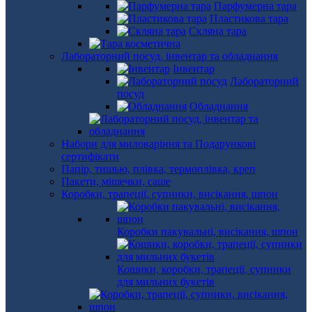
Парфумерна тара
Пластикова тара
Скляна тара
Лабораторний посуд, інвентар та обладнання
Інвентар
Лабораторний
посуд
Обладнання
Набори для миловаріння та Подарункові
сертифікати
Папір, тишью, плівка, термоплівка, креп
Пакети, мішечки, саше
Коробки, трапеції, супники, висікання, шпон
Коробки пакувальні, висікання, шпон
Кошики, коробки, трапеції, супники
для мильних букетів