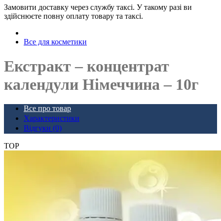
Замовити доставку через службу таксі. У такому разі ви
здійснюєте повну оплату товару та таксі.
Все для косметики
Екстракт – концентрат
календули Німеччина – 10г
Все про товар
Характеристики
Відгуки (0)
TOP