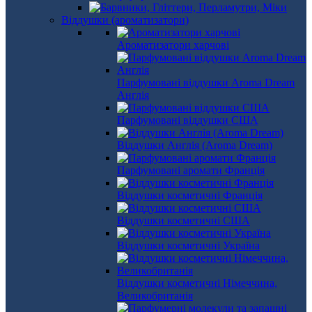
Віддушки (ароматизатори)
Ароматизатори харчові
Парфумовані віддушки Aroma Dream
Англія
Парфумовані віддушки США
Віддушки Англія (Aroma Dream)
Парфумовані аромати Франція
Віддушки косметичні Франція
Віддушки косметичні США
Віддушки косметичні Україна
Віддушки косметичні Німеччина,
Великобританія