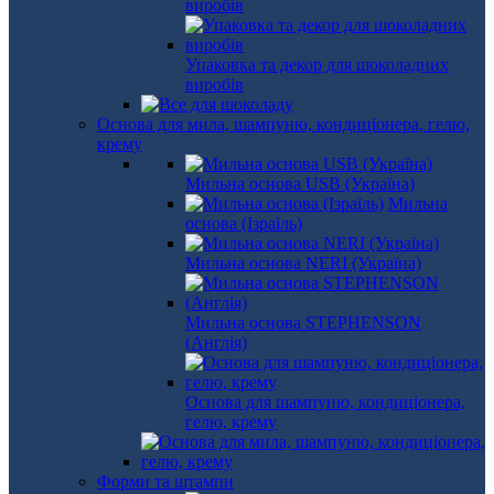
виробів
Упаковка та декор для шоколадних
виробів
Основа для мила, шампуню, кондиціонера, гелю,
крему
Мильна основа USB (Україна)
Мильна
основа (Ізраїль)
Мильна основа NERI (Україна)
Мильна основа STEPHENSON
(Англія)
Основа для шампуню, кондиціонера,
гелю, крему
Форми та штампи