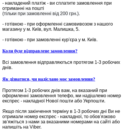
- накладений платіж - ви сплатите замовлення при
отриманні на пошті
(тільки при замовленні від 200 грн.).
- готівкою - при оформленні самовивозом з нашого
магазину у м. Київ, вул. Малишка, 5.
- готівкою - при замовленні кур'єра у м. Київ.
Коли буде відправлене замовлення?
Всі замовлення відправляються протягом 1-3 робочих
днів.
Як дізнатися, чи надіслано моє замовлення?
Протягом 1-3 робочих днів вам, на вказаний при
оформленні замовлення телефо, ми надішлемо номер
експрес - накладної Нової пошти або Укрпошти.
Якщо після закінчення терміну в 1-3 робочих дні Ви не
отримали номер експрес - накладної, то обов'язково
зв'яжіться з нами за вказаними номерами на сайті або
напишіть на Viber.