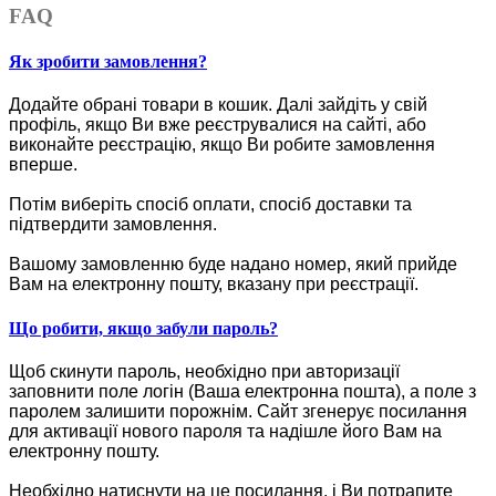
FAQ
Як зробити замовлення?
Додайте обрані товари в кошик.
Далі зайдіть у свій
профіль, якщо Ви вже реєструвалися на сайті, або
виконайте реєстрацію, якщо Ви робите замовлення
вперше.
Потім виберіть спосіб оплати, спосіб доставки та
підтвердити замовлення.
Вашому замовленню буде надано номер, який прийде
Вам на електронну пошту, вказану при реєстрації.
Що робити, якщо забули пароль?
Щоб скинути пароль, необхідно при авторизації
заповнити поле логін (Ваша електронна пошта), а поле з
паролем залишити порожнім. Сайт згенерує посилання
для активації нового пароля та надішле його Вам на
електронну пошту.
Необхідно натиснути на це посилання, і Ви потрапите