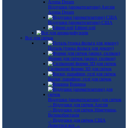
Віддушки (ароматизатори) Англія
Aroma Dream
Віддушки (ароматизатори) США
Ефірні олії
Все для свічок
Поталь (тонка фольга для декору)
Форми для свічок (акрил, силікон)
Силіконові форми 3D для свічок
Воски, парафіни, гелі для свічок
Вощина
Віддушки (ароматизатори) для свічок
- Віддушки для свічок Англія
- Віддушки для свічок Німеччина,
Великобританія
- Віддушки для свічок США
Дивитися все →