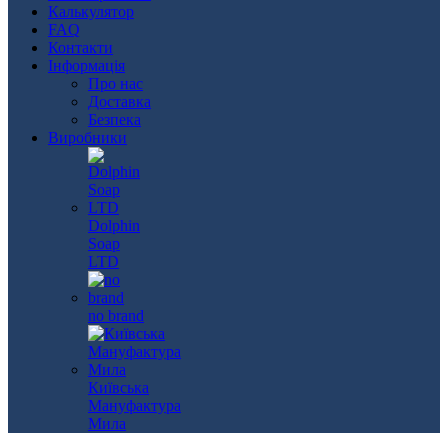
Калькулятор
FAQ
Контакти
Інформація
Про нас
Доставка
Безпека
Виробники
Dolphin
Soap
LTD
no brand
Київська
Мануфактура
Мила