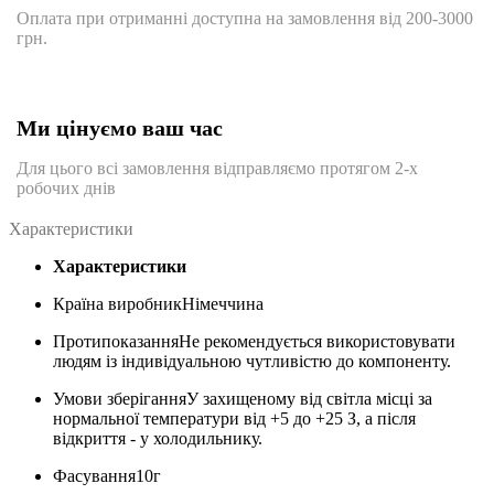
Оплата при отриманні доступна на замовлення від 200-3000
грн.
Ми цінуємо ваш час
Для цього всі замовлення відправляємо протягом 2-х
робочих днів
Характеристики
Характеристики
Країна виробник
Німеччина
Протипоказання
Не рекомендується використовувати
людям із індивідуальною чутливістю до компоненту.
Умови зберігання
У захищеному від світла місці за
нормальної температури від +5 до +25 З, а після
відкриття - у холодильнику.
Фасування
10г