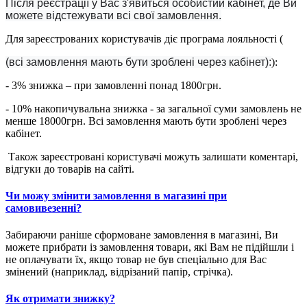
Після реєстрації у Вас з'явиться особистий кабінет, де Ви
можете відстежувати всі свої замовлення.
Для зареєстрованих користувачів діє програма лояльності (
(всі замовлення мають бути зроблені через кабінет):
):
- 3% знижка – при замовленні понад 1800грн.
- 10% накопичувальна знижка - за загальної суми замовлень не
менше 18000грн. Всі замовлення мають бути зроблені через
кабінет.
Також зареєстровані користувачі можуть залишати коментарі,
відгуки до товарів на сайті.
Чи можу змінити замовлення в магазині при
самовивезенні?
Забираючи раніше сформоване замовлення в магазині, Ви
можете прибрати із замовлення товари, які Вам не підійшли і
не оплачувати їх, якщо товар не був спеціально для Вас
змінений (наприклад, відрізаний папір, стрічка).
Як отримати знижку?