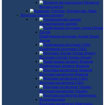
Пігменти
флуоресцентні
Віддушки (ароматизатори)
Ароматизатори харчові
Парфумовані віддушки Aroma Dream
Англія
Парфумовані віддушки США
Віддушки Англія (Aroma Dream)
Парфумовані аромати Франція
Віддушки косметичні Франція
Віддушки косметичні США
Віддушки косметичні Україна
Віддушки косметичні Німеччина,