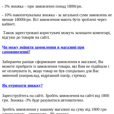
- 3% знижка – при замовленні понад 1800грн.
- 10% накопичувальна знижка - за загальної суми замовлень не
менше 18000грн. Всі замовлення мають бути зроблені через
кабінет.
Також зареєстровані користувачі можуть залишати коментарі,
відгуки до товарів на сайті.
Чи можу змінити замовлення в магазині при
самовивезенні?
Забираючи раніше сформоване замовлення в магазині, Ви
можете прибрати із замовлення товари, які Вам не підійшли і
не оплачувати їх, якщо товар не був спеціально для Вас
змінений (наприклад, відрізаний папір, стрічка).
Як отримати знижку?
Зареєструйтесь на сайті. Зробіть замовлення на сайті від 1800
грн. Знижка -3% буде рахуватися автоматично.
Зробіть замовлення у нашому магазині на суму від 1800 грн
одним чеком – отримаєте - 3% знижку.