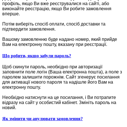
профіль, якщо Ви вже реєструвалися на сайті, або
виконайте реєстрацію, якщо Ви робите замовлення
вперше.
Потім виберіть спосіб оплати, спосіб доставки та
підтвердити замовлення.
Вашому замовленню буде надано номер, який прийде
Вам на електронну пошту, вказану при реєстрації.
Що робити, якщо забули пароль?
Щоб скинути пароль, необхідно при авторизації
заповнити поле логін (Ваша електронна пошта), а поле з
паролем залишити порожнім. Сайт згенерує посилання
для активації нового пароля та надішле його Вам на
електронну пошту.
Необхідно натиснути на це посилання, і Ви потрапите
відразу на сайт у особистий кабінет. Змініть пароль на
новий.
Як змінити чи анулювати замовлення?