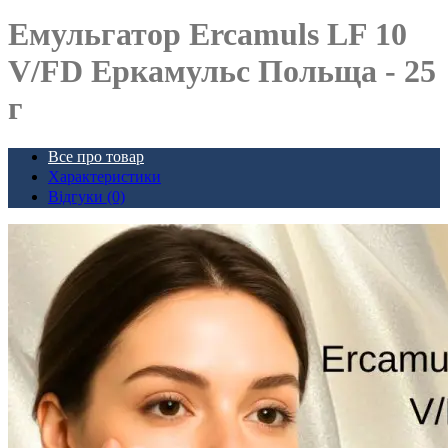
Емульгатор Ercamuls LF 10
V/FD Еркамульс Польща - 25
г
Все про товар
Характеристики
Відгуки (0)