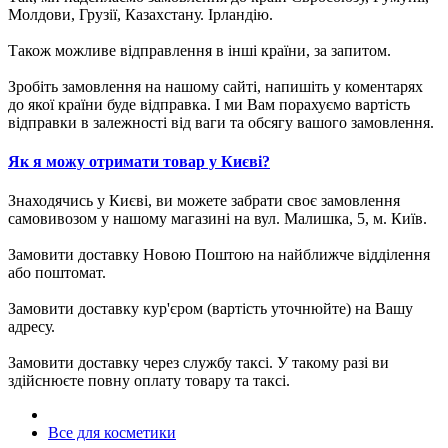
Молдови, Грузії, Казахстану. Ірландію.
Також можливе відправлення в інші країни, за запитом.
Зробіть замовлення на нашому сайті, напишіть у коментарях
до якої країни буде відправка. І ми Вам порахуємо вартість
відправки в залежності від ваги та обсягу вашого замовлення.
Як я можу отримати товар у Києві?
Знаходячись у Києві, ви можете забрати своє замовлення
самовивозом у нашому магазині на вул. Малишка, 5, м. Київ.
Замовити доставку Новою Поштою на найближче відділення
або поштомат.
Замовити доставку кур'єром (вартість уточнюйте) на Вашу
адресу.
Замовити доставку через службу таксі. У такому разі ви
здійснюєте повну оплату товару та таксі.
Все для косметики