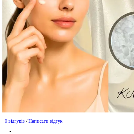
0 відгуків
/
Написати відгук