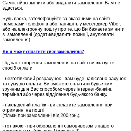
Самостійно змінити або видалити замовлення Вам не
вдасться.
Будь ласка, зателефонуйте за вказаними на сайті
номерами телефонів або напишіть у месенджер Viber,
або на електронну пошту про те, що Ви бажаєте змінити
в замовленні (додати/видалити позиції, анулювати
замовлення).
Як я можу сплатити своє замовлення?
Під час створення замовлення на сайті ви вказуєте
спосіб оплати:
- безготівковий розрахунок - вам буде надіслано рахунок
та суму до оплати. Ви зможете оплатити будь-яким
зручним для Вас способом: через інтернет-банкінг,
термінал або через відділення будь-якого банку.
- накладений платіж - ви сплатите замовлення при
отриманні на пошті
(тільки при замовленні від 200 грн.).
- готівкою - при оформленні самовивозом з нашого