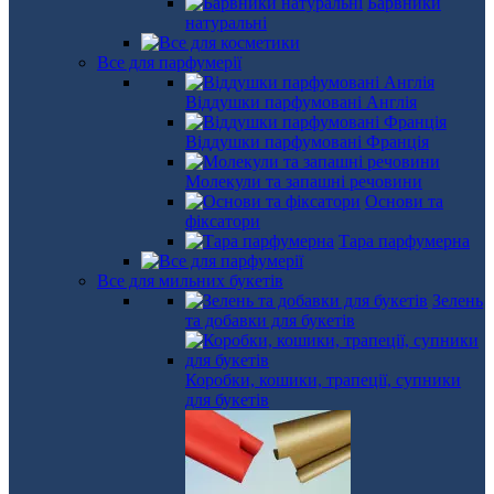
Барвники
натуральні
Все для парфумерії
Віддушки парфумовані Англія
Віддушки парфумовані Франція
Молекули та запашні речовини
Основи та
фіксатори
Тара парфумерна
Все для мильних букетів
Зелень
та добавки для букетів
Коробки, кошики, трапеції, супники
для букетів