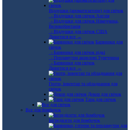
Віддушки (ароматизатори) для свічок
- Віддушки для свічок Англія
- Віддушки для свічок Німеччина,
Великобританія
- Віддушки для свічок США
Дивитися все →
Барвники для
свічок
- Барвники для свічок рідкі
- Перламутри акрилові Туреччина
- Барвники для свічок
Дивитися все →
Гноти, інвентар та обладнання для
свічок
Декор для свічок
Тара для свічок
Все для бомбочок
Інгредієнти для бомбочок