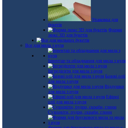
Упаковка для
букетів
Форми
люкс 3D для букетів
Все для мила з нуля
Інвентар та обладнання для мила з нуля
Інгредієнти для мила з нуля
Базові олії
для мила з нуля
Віддушки
для мила з нуля
Ефірні
олії для мила з нуля
Сухоцвіти, пудри, скраби, глини
Форми для брускового мила та мила з