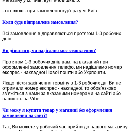
магазину у м. Київ, вул. Малишка, 5.
- готівкою - при замовленні кур'єра у м. Київ.
Коли буде відправлене замовлення?
Всі замовлення відправляються протягом 1-3 робочих
днів.
Як дізнатися, чи надіслано моє замовлення?
Протягом 1-3 робочих днів вам, на вказаний при
оформленні замовлення телефо, ми надішлемо номер
експрес - накладної Нової пошти або Укрпошти.
Якщо після закінчення терміну в 1-3 робочих дні Ви не
отримали номер експрес - накладної, то обов'язково
зв'яжіться з нами за вказаними номерами на сайті або
напишіть на Viber.
Чи можу я купити товар у магазині без оформлення
замовлення на сайті?
Так, Ви можете у робочий час прийти до нашого магазину