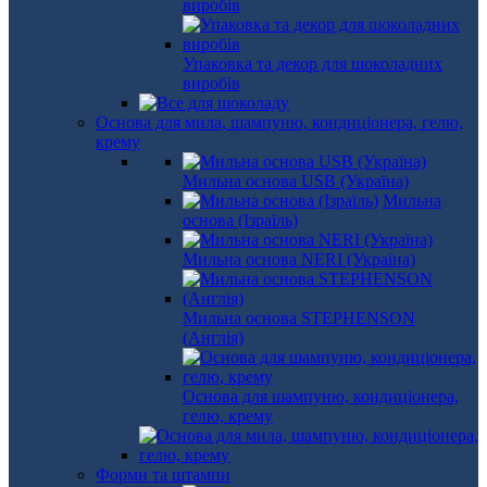
виробів
Упаковка та декор для шоколадних
виробів
Основа для мила, шампуню, кондиціонера, гелю,
крему
Мильна основа USB (Україна)
Мильна
основа (Ізраїль)
Мильна основа NERI (Україна)
Мильна основа STEPHENSON
(Англія)
Основа для шампуню, кондиціонера,
гелю, крему
Форми та штампи