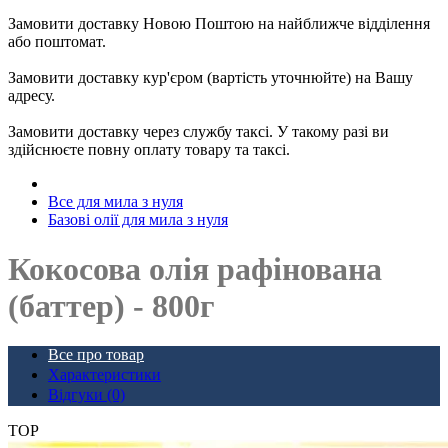
Замовити доставку Новою Поштою на найближче відділення
або поштомат.
Замовити доставку кур'єром (вартість уточнюйте) на Вашу
адресу.
Замовити доставку через службу таксі. У такому разі ви
здійснюєте повну оплату товару та таксі.
Все для мила з нуля
Базові олії для мила з нуля
Кокосова олія рафінована
(баттер) - 800г
Все про товар
Характеристики
Відгуки (0)
TOP