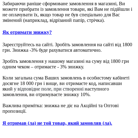
Забираючи раніше сформоване замовлення в магазині, Ви
можете прибрати із замовлення товари, які Вам не підійшли і
не оплачувати їх, якщо товар не був спеціально для Вас
змінений (наприклад, відрізаний папір, стрічка).
Як отримати знижку?
Зареєструйтесь на сайті. Зробіть замовлення на сайті від 1800
грн. Знижка -3% буде рахуватися автоматично.
Зробіть замовлення у нашому магазині на суму від 1800 грн
одним чеком – отримаєте - 3% знижку.
Коли загальна сума Ваших замовлень в особистому кабінеті
досягне 18 000 грн і вище, ви отримаєте код, написавши
який
у відповідне поле, при створенні
наступного
замовлення, ви отримуваєте знижку 10%.
Важлива примітка: знижка не діє на Акційні та Оптові
пропозиції.
Я отримав (ла) не той товар, який замовляв (ла).