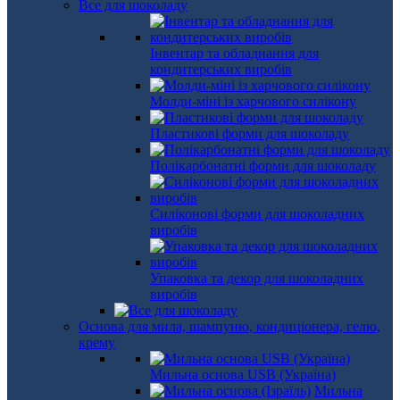
Все для шоколаду
Інвентар та обладнання для
кондитерських виробів
Молди-міні із харчового силікону
Пластикові форми для шоколаду
Полікарбонатні форми для шоколаду
Силіконові форми для шоколадних
виробів
Упаковка та декор для шоколадних
виробів
Основа для мила, шампуню, кондиціонера, гелю,
крему
Мильна основа USB (Україна)
Мильна