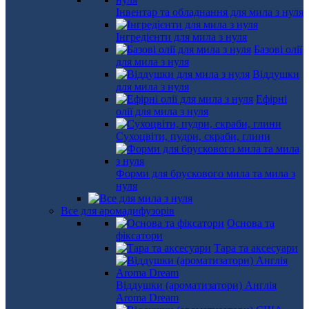
Інвентар та обладнання для мила з нуля
Інгредієнти для мила з нуля
Базові олії
для мила з нуля
Віддушки
для мила з нуля
Ефірні
олії для мила з нуля
Сухоцвіти, пудри, скраби, глини
Форми для брускового мила та мила з
нуля
Все для аромадифузорів
Основа та
фіксатори
Тара та аксесуари
Віддушки (ароматизатори) Англія
Aroma Dream