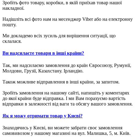
Зробіть фото товару, коробки, в якій приїхав товар нашої
накладної.
Надішліть всі фото нам на месенджер Viber або на електронну
пошту.
Ми докладемо всіх зусиль для вирішення ситуації, що
склалася.
Ви надсилаєте товари в інші країни?
Так, ми надсилаємо замовлення до країн Євросоюзу, Румунії,
Молдови, Грузії, Казахстану. Ірландію.
Також можливе відправлення в інші країни, за запитом.
Зробіть замовлення на нашому сайті, напишіть у коментарях
до якої країни буде відправка. І ми Вам порахуємо вартість
відправки в залежності від ваги та обсягу вашого замовлення.
Як я можу отримати товар у Києві?
Знаходячись у Києві, ви можете забрати своє замовлення
самовивозом у нашому магазині на вул. Малишка, 5, м. Київ.