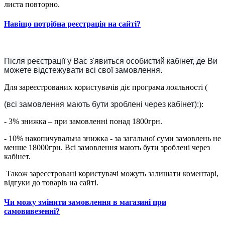
листа повторно.
Навіщо потрібна реєстрація на сайті?
Після реєстрації у Вас з'явиться особистий кабінет, де Ви
можете відстежувати всі свої замовлення.
Для зареєстрованих користувачів діє програма лояльності (
(всі замовлення мають бути зроблені через кабінет):
):
- 3% знижка – при замовленні понад 1800грн.
- 10% накопичувальна знижка - за загальної суми замовлень не
менше 18000грн. Всі замовлення мають бути зроблені через
кабінет.
Також зареєстровані користувачі можуть залишати коментарі,
відгуки до товарів на сайті.
Чи можу змінити замовлення в магазині при
самовивезенні?