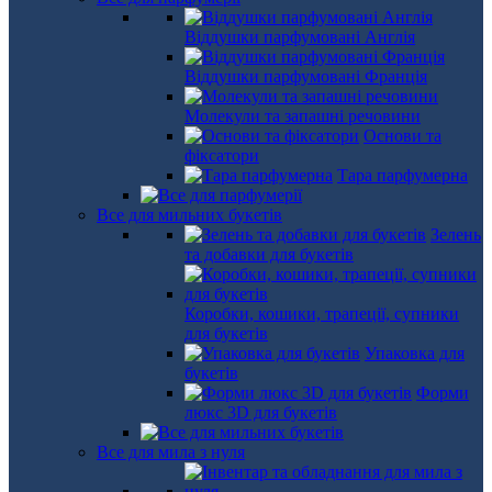
Віддушки парфумовані Англія
Віддушки парфумовані Франція
Молекули та запашні речовини
Основи та
фіксатори
Тара парфумерна
Все для мильних букетів
Зелень
та добавки для букетів
Коробки, кошики, трапеції, супники
для букетів
Упаковка для
букетів
Форми
люкс 3D для букетів
Все для мила з нуля