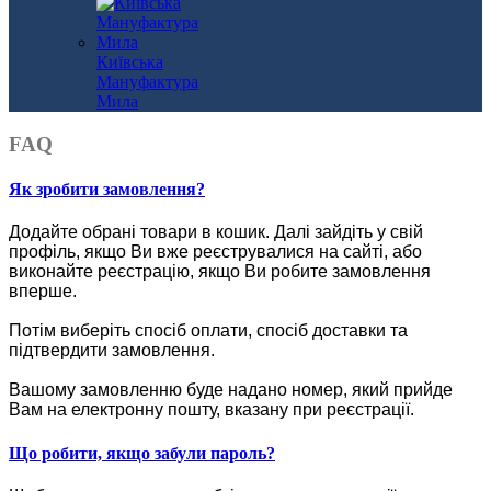
Київська
Мануфактура
Мила
FAQ
Як зробити замовлення?
Додайте обрані товари в кошик.
Далі зайдіть у свій
профіль, якщо Ви вже реєструвалися на сайті, або
виконайте реєстрацію, якщо Ви робите замовлення
вперше.
Потім виберіть спосіб оплати, спосіб доставки та
підтвердити замовлення.
Вашому замовленню буде надано номер, який прийде
Вам на електронну пошту, вказану при реєстрації.
Що робити, якщо забули пароль?