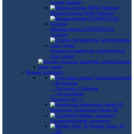
основа (Ізраїль)
Мильна основа NERI (Україна)
Мильна основа STEPHENSON
(Англія)
Основа для шампуню, кондиціонера,
гелю, крему
Форми та штампи
Пластикові форми
- Великдень
- Для жінок, 8 Березня
- Для чоловіків
Дивитися все →
Розпродаж силіконових форм 3D
Силіконові форми, планшети
Форми Люкс 3D
- 18+