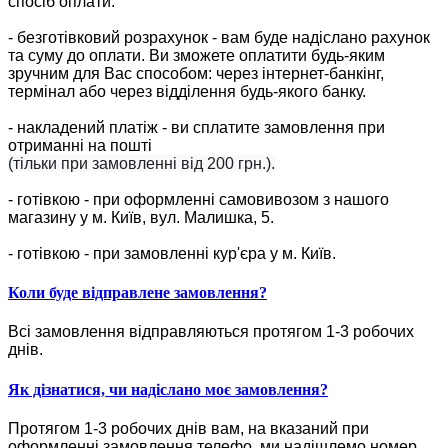
спосіб оплати:
- безготівковий розрахунок - вам буде надіслано рахунок
та суму до оплати. Ви зможете оплатити будь-яким
зручним для Вас способом: через інтернет-банкінг,
термінал або через відділення будь-якого банку.
- накладений платіж - ви сплатите замовлення при
отриманні на пошті
(тільки при замовленні від 200 грн.).
- готівкою - при оформленні самовивозом з нашого
магазину у м. Київ, вул. Малишка, 5.
- готівкою - при замовленні кур'єра у м. Київ.
Коли буде відправлене замовлення?
Всі замовлення відправляються протягом 1-3 робочих
днів.
Як дізнатися, чи надіслано моє замовлення?
Протягом 1-3 робочих днів вам, на вказаний при
оформленні замовлення телефо, ми надішлемо номер