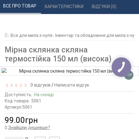
ВСЕ ПРО ТОВАР 
ХАРАКТЕРИСТИКИ 
ВІДГУКИ (0) 
Все для мила з нуля
Інвентар та обладнання для мила з нул
Мірна склянка скляна
термостійка 150 мл (висока)
TOP
0 відгуків
Написати відгук
/
Доступність:
На складі
Код товара:
5061
Артикул 5061
99.00грн
Знайшли дешевше?