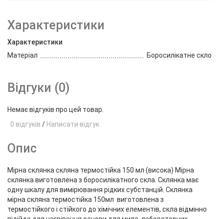
Характеристики
Характеристики
Матеріал
Боросилікатне скло
Відгуки (0)
Немає відгуків про цей товар.
0 відгуків
/
Написати відгук
Опис
Мірна склянка скляна термостійка 150 мл (висока) Мірна
склянка виготовлена ​​з боросилікатного скла. Склянка має
одну шкалу для вимірювання рідких субстанцій. Склянка
мірна скляна термостійка 150мл виготовлена ​​з
термостійкого і стійкого до хімічних елементів, скла відмінно
підійде для нагрівання основи для мила, лабораторних