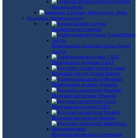
Пігменти
флуоресцентні
Віддушки (ароматизатори)
Ароматизатори харчові
Парфумовані віддушки Aroma Dream
Англія
Парфумовані віддушки США
Віддушки Англія (Aroma Dream)
Парфумовані аромати Франція
Віддушки косметичні Франція
Віддушки косметичні США
Віддушки косметичні Україна
Віддушки косметичні Німеччина,