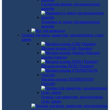
Силіконові форми для шоколадних
виробів
Упаковка та декор для шоколадних
виробів
Основа для мила, шампуню, кондиціонера, гелю,
крему
Мильна основа USB (Україна)
Мильна
основа (Ізраїль)
Мильна основа NERI (Україна)
Мильна основа STEPHENSON
(Англія)
Основа для шампуню, кондиціонера,
гелю, крему