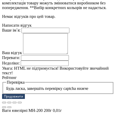
комплектація товару можуть змінюватися виробником без
попередження. **Вибір конкретних кольорів не надається.
Немає відгуків про цей товар.
Написати відгук
Ваше ім`я:
Ваш відгук
Переваги:
Недоліки:
Увага:
HTML не підтримується! Використовуйте звичайний
текст!
Рейтинг
Перевірка
Будь ласка, завершіть перевірку captcha нижче
Продовжити
Ваги ювелірні МН-200 200г 0,01г