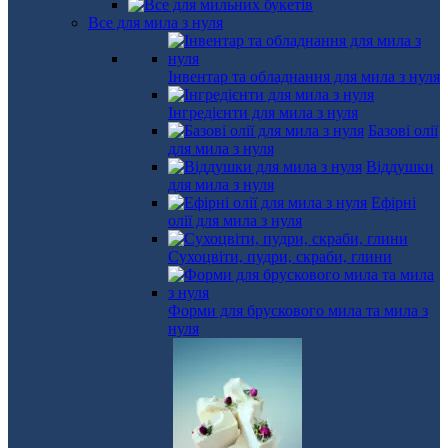
Все для мила з нуля
Інвентар та обладнання для мила з нуля
Інгредієнти для мила з нуля
Базові олії
для мила з нуля
Віддушки
для мила з нуля
Ефірні
олії для мила з нуля
Сухоцвіти, пудри, скраби, глини
Форми для брускового мила та мила з
нуля