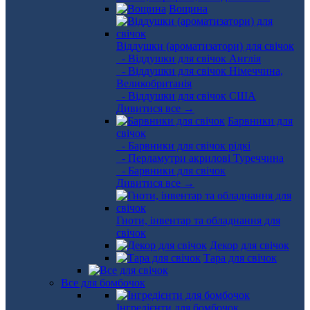
Вощина
Віддушки (ароматизатори) для свічок
- Віддушки для свічок Англія
- Віддушки для свічок Німеччина,
Великобританія
- Віддушки для свічок США
Дивитися все →
Барвники для
свічок
- Барвники для свічок рідкі
- Перламутри акрилові Туреччина
- Барвники для свічок
Дивитися все →
Гноти, інвентар та обладнання для
свічок
Декор для свічок
Тара для свічок
Все для бомбочок
Інгредієнти для бомбочок