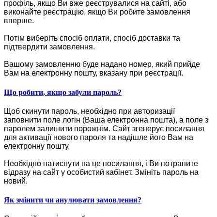
профіль, якщо Ви вже реєструвалися на сайті, або
виконайте реєстрацію, якщо Ви робите замовлення
вперше.
Потім виберіть спосіб оплати, спосіб доставки та
підтвердити замовлення.
Вашому замовленню буде надано номер, який прийде
Вам на електронну пошту, вказану при реєстрації.
Що робити, якщо забули пароль?
Щоб скинути пароль, необхідно при авторизації
заповнити поле логін (Ваша електронна пошта), а поле з
паролем залишити порожнім. Сайт згенерує посилання
для активації нового пароля та надішле його Вам на
електронну пошту.
Необхідно натиснути на це посилання, і Ви потрапите
відразу на сайт у особистий кабінет. Змініть пароль на
новий.
Як змінити чи анулювати замовлення?