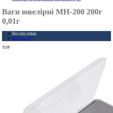
Ваги ювелірні МН-200 200г
0,01г
Все про товар
Відгуки (0)
TOP