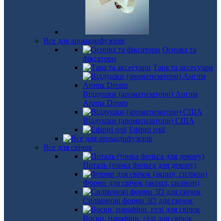
Все для аромадифузорів
Основа та
фіксатори
Тара та аксесуари
Віддушки (ароматизатори) Англія
Aroma Dream
Віддушки (ароматизатори) США
Ефірні олії
Все для свічок
Поталь (тонка фольга для декору)
Форми для свічок (акрил, силікон)
Силіконові форми 3D для свічок
Воски, парафіни, гелі для свічок