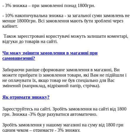
- 3% знижка – при замовленні понад 1800грн.
- 10% накопичувальна знижка - за загальної суми замовлень не
менше 18000грн. Всі замовлення мають бути зроблені через
кабінет.
Також зареєстровані користувачі можуть залишати коментарі,
відгуки до товарів на сайті.
Чи можу змінити замовлення в магазині при
самовивезенні?
Забираючи раніше сформоване замовлення в магазині, Ви
можете прибрати із замовлення товари, які Вам не підійшли і
не оплачувати їх, якщо товар не був спеціально для Вас
змінений (наприклад, відрізаний папір, стрічка).
Як отримати знижку?
Зареєструйтесь на сайті. Зробіть замовлення на сайті від 1800
грн. Знижка -3% буде рахуватися автоматично.
Зробіть замовлення у нашому магазині на суму від 1800 грн
одним чеком – отримаєте - 3% знижку.