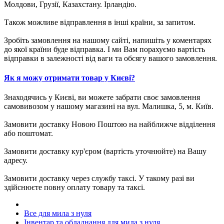
Молдови, Грузії, Казахстану. Ірландію.
Також можливе відправлення в інші країни, за запитом.
Зробіть замовлення на нашому сайті, напишіть у коментарях
до якої країни буде відправка. І ми Вам порахуємо вартість
відправки в залежності від ваги та обсягу вашого замовлення.
Як я можу отримати товар у Києві?
Знаходячись у Києві, ви можете забрати своє замовлення
самовивозом у нашому магазині на вул. Малишка, 5, м. Київ.
Замовити доставку Новою Поштою на найближче відділення
або поштомат.
Замовити доставку кур'єром (вартість уточнюйте) на Вашу
адресу.
Замовити доставку через службу таксі. У такому разі ви
здійснюєте повну оплату товару та таксі.
Все для мила з нуля
Інвентар та обладнання для мила з нуля