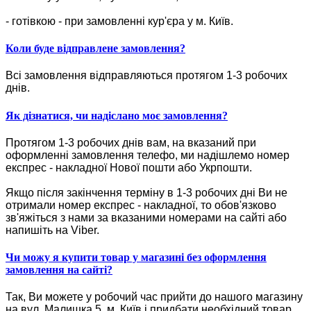
- готівкою - при замовленні кур'єра у м. Київ.
Коли буде відправлене замовлення?
Всі замовлення відправляються протягом 1-3 робочих
днів.
Як дізнатися, чи надіслано моє замовлення?
Протягом 1-3 робочих днів вам, на вказаний при
оформленні замовлення телефо, ми надішлемо номер
експрес - накладної Нової пошти або Укрпошти.
Якщо після закінчення терміну в 1-3 робочих дні Ви не
отримали номер експрес - накладної, то обов'язково
зв'яжіться з нами за вказаними номерами на сайті або
напишіть на Viber.
Чи можу я купити товар у магазині без оформлення
замовлення на сайті?
Так, Ви можете у робочий час прийти до нашого магазину
на вул. Малишка 5, м. Київ і придбати необхідний товар.