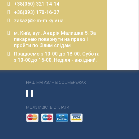
+38(050) 321-14-14
+38(093) 170-16-37
zakaz@k-m-m.kyiv.ua
м. Київ, вул. Андрія Малишка 5. За
пекарнею повернути на право і
пройти по білим слідам
Працюємо з 10-00 до 18-00. Субота
з 10-00до 15-00. Неділя - вихідний.
НАШ МАГАЗИН В СОЦМЕРЕЖАХ
МОЖЛИВІСТЬ ОПЛАТИ