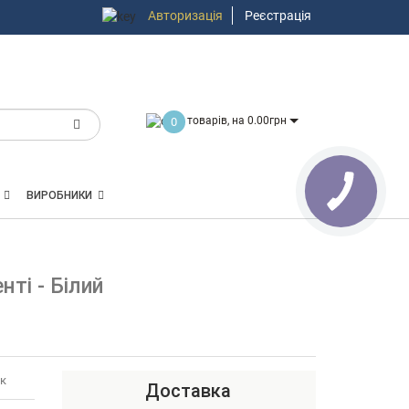
Авторизація
Реєстрація
товарів, на 0.00грн
0
ВИРОБНИКИ
ті - Білий
ук
Доставка