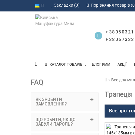
Закладки (0)
Порівняння товарів (0
+38050321
+38067333
КАТАЛОГ ТОВАРІВ
БЛОГ КММ
АКЦІЇ
Все для мил
FAQ
Трапеція
ЯК ЗРОБИТИ
ЗАМОВЛЕННЯ?
Все про то
ЩО РОБИТИ, ЯКЩО
ЗАБУЛИ ПАРОЛЬ?