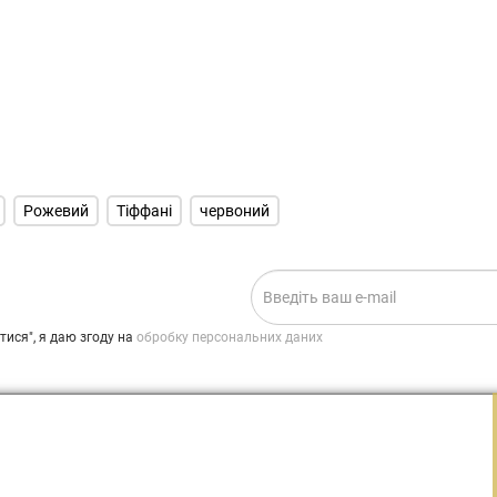
Рожевий
Тіффані
червоний
ИСКА НА НОВИНИ:
.
ися", я даю згоду на
обробку персональних даних