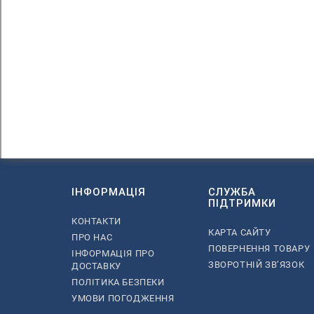
ІНФОРМАЦІЯ
СЛУЖБА
ПІДТРИМКИ
КОНТАКТИ
КАРТА САЙТУ
ПРО НАС
ПОВЕРНЕННЯ ТОВАРУ
ІНФОРМАЦІЯ ПРО
ЗВОРОТНІЙ ЗВ’ЯЗОК
ДОСТАВКУ
ПОЛІТИКА БЕЗПЕКИ
УМОВИ ПОГОДЖЕННЯ