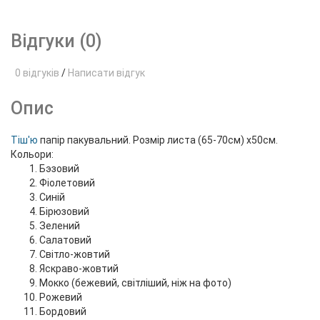
Відгуки (0)
0 відгуків
/
Написати відгук
Опис
Тіш'ю
папір пакувальний. Розмір листа (65-70см) х50см.
Кольори:
Бэзовий
Фіолетовий
Синій
Бірюзовий
Зелений
Салатовий
Світло-жовтий
Яскраво-жовтий
Мокко (бежевий, світліший, ніж на фото)
Рожевий
Бордовий