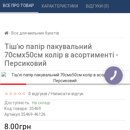
ВСЕ ПРО ТОВАР 
ХАРАКТЕРИСТИКИ 
ВІДГУКИ (0) 
Все для мильних букетів
Тіш'ю папір пакувальний
70смх50см колір в асортименті -
Персиковий
КНОПКА
ЗВ'ЯЗКУ
0 відгуків
Написати відгук
/
Доступність:
На складі
Код товара:
35469
Артикул 35469-46126
8.00грн