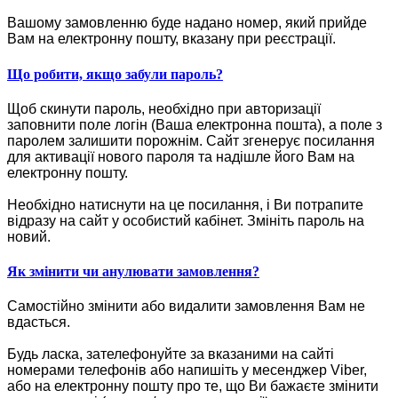
Вашому замовленню буде надано номер, який прийде
Вам на електронну пошту, вказану при реєстрації.
Що робити, якщо забули пароль?
Щоб скинути пароль, необхідно при авторизації
заповнити поле логін (Ваша електронна пошта), а поле з
паролем залишити порожнім. Сайт згенерує посилання
для активації нового пароля та надішле його Вам на
електронну пошту.
Необхідно натиснути на це посилання, і Ви потрапите
відразу на сайт у особистий кабінет. Змініть пароль на
новий.
Як змінити чи анулювати замовлення?
Самостійно змінити або видалити замовлення Вам не
вдасться.
Будь ласка, зателефонуйте за вказаними на сайті
номерами телефонів або напишіть у месенджер Viber,
або на електронну пошту про те, що Ви бажаєте змінити