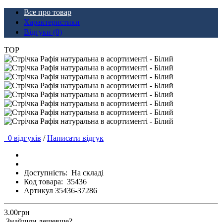
Все про товар
Характеристики
Відгуки (0)
TOP
0 відгуків
/
Написати відгук
Доступність:
На складі
Код товара:
35436
Артикул 35436-37286
3.00грн
Знайшли дешевше?