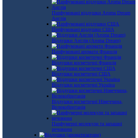
Парфумовані віддушки Aroma Dream
Англія
Парфумовані віддушки США
Віддушки Англія (Aroma Dream)
Парфумовані аромати Франція
Віддушки косметичні Франція
Віддушки косметичні США
Віддушки косметичні Україна
Віддушки косметичні Німеччина,
Великобританія
Парфумерні молекули та запашні
речовини