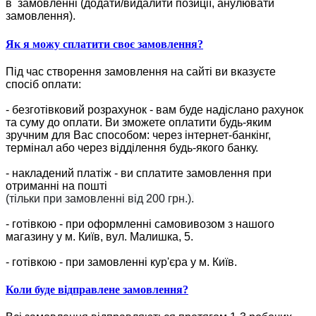
в замовленні (додати/видалити позиції, анулювати
замовлення).
Як я можу сплатити своє замовлення?
Під час створення замовлення на сайті ви вказуєте
спосіб оплати:
- безготівковий розрахунок - вам буде надіслано рахунок
та суму до оплати. Ви зможете оплатити будь-яким
зручним для Вас способом: через інтернет-банкінг,
термінал або через відділення будь-якого банку.
- накладений платіж - ви сплатите замовлення при
отриманні на пошті
(тільки при замовленні від 200 грн.).
- готівкою - при оформленні самовивозом з нашого
магазину у м. Київ, вул. Малишка, 5.
- готівкою - при замовленні кур'єра у м. Київ.
Коли буде відправлене замовлення?