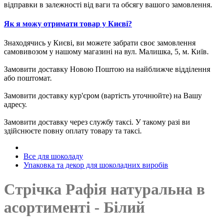
відправки в залежності від ваги та обсягу вашого замовлення.
Як я можу отримати товар у Києві?
Знаходячись у Києві, ви можете забрати своє замовлення
самовивозом у нашому магазині на вул. Малишка, 5, м. Київ.
Замовити доставку Новою Поштою на найближче відділення
або поштомат.
Замовити доставку кур'єром (вартість уточнюйте) на Вашу
адресу.
Замовити доставку через службу таксі. У такому разі ви
здійснюєте повну оплату товару та таксі.
Все для шоколаду
Упаковка та декор для шоколадних виробів
Стрічка Рафія натуральна в
асортименті - Білий