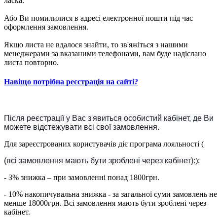
ласка.
Або Ви помилилися в адресі електронної пошти під час
оформлення замовлення.
Якщо листа не вдалося знайти, то зв'яжіться з нашими
менеджерами за вказаними телефонами, вам буде надіслано
листа повторно.
Навіщо потрібна реєстрація на сайті?
Після реєстрації у Вас з'явиться особистий кабінет, де Ви
можете відстежувати всі свої замовлення.
Для зареєстрованих користувачів діє програма лояльності (
(всі замовлення мають бути зроблені через кабінет):
):
- 3% знижка – при замовленні понад 1800грн.
- 10% накопичувальна знижка - за загальної суми замовлень не
менше 18000грн. Всі замовлення мають бути зроблені через
кабінет.