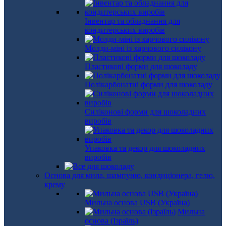
Інвентар та обладнання для
кондитерських виробів
Молди-міні із харчового силікону
Пластикові форми для шоколаду
Полікарбонатні форми для шоколаду
Силіконові форми для шоколадних
виробів
Упаковка та декор для шоколадних
виробів
Основа для мила, шампуню, кондиціонера, гелю,
крему
Мильна основа USB (Україна)
Мильна
основа (Ізраїль)