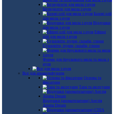
Інгредієнти для мила з нуля
Базові олії
для мила з нуля
Віддушки
для мила з нуля
Ефірні
олії для мила з нуля
Сухоцвіти, пудри, скраби, глини
Форми для брускового мила та мила з
нуля
Все для аромадифузорів
Основа та
фіксатори
Тара та аксесуари
Віддушки (ароматизатори) Англія
Aroma Dream