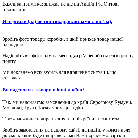
Важлива примітка: знижка не діє на Акційні та Оптові
пропозиції.
Я отримав (ла) не той товар, який замовляв (ла).
Зробіть фото товару, коробки, в якій приїхав товар нашої
накладної.
Надішліть всі фото нам на месенджер Viber або на електронну
пошту.
Ми докладемо всіх зусиль для вирішення ситуації, що
склалася.
Ви надсилаєте товари в інші країни?
Так, ми надсилаємо замовлення до країн Євросоюзу, Румунії,
Молдови, Грузії, Казахстану. Ірландію.
Також можливе відправлення в інші країни, за запитом.
Зробіть замовлення на нашому сайті, напишіть у коментарях
до якої країни буде відправка. І ми Вам порахуємо вартість