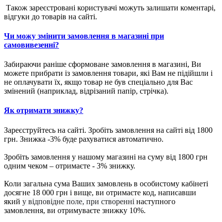
Також зареєстровані користувачі можуть залишати коментарі,
відгуки до товарів на сайті.
Чи можу змінити замовлення в магазині при
самовивезенні?
Забираючи раніше сформоване замовлення в магазині, Ви
можете прибрати із замовлення товари, які Вам не підійшли і
не оплачувати їх, якщо товар не був спеціально для Вас
змінений (наприклад, відрізаний папір, стрічка).
Як отримати знижку?
Зареєструйтесь на сайті. Зробіть замовлення на сайті від 1800
грн. Знижка -3% буде рахуватися автоматично.
Зробіть замовлення у нашому магазині на суму від 1800 грн
одним чеком – отримаєте - 3% знижку.
Коли загальна сума Ваших замовлень в особистому кабінеті
досягне 18 000 грн і вище, ви отримаєте код, написавши
який
у відповідне поле, при створенні
наступного
замовлення, ви отримуваєте знижку 10%.