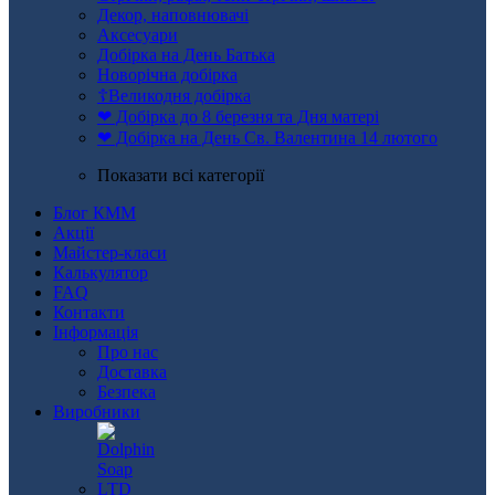
Декор, наповнювачі
Аксесуари
Добірка на День Батька
Новорічна добірка
☦Великодня добірка
❤ Добірка до 8 березня та Дня матері
❤ Добірка на День Св. Валентина 14 лютого
Показати всі категорії
Блог КММ
Акції
Майстер-класи
Калькулятор
FAQ
Контакти
Інформація
Про нас
Доставка
Безпека
Виробники