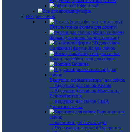
Віддушки (ароматизатори) США
Ефірні олії
Все для свічок
Поталь (тонка фольга для декору)
Форми для свічок (акрил, силікон)
Силіконові форми 3D для свічок
Воски, парафіни, гелі для свічок
Вощина
Віддушки (ароматизатори) для свічок
- Віддушки для свічок Англія
- Віддушки для свічок Німеччина,
Великобританія
- Віддушки для свічок США
Дивитися все →
Барвники для
свічок
- Барвники для свічок рідкі
- Перламутри акрилові Туреччина