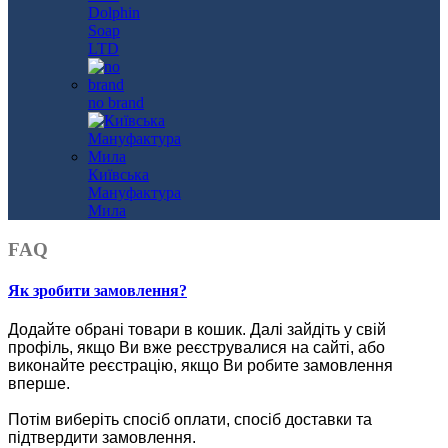
Dolphin
Soap
LTD
no brand
Київська
Мануфактура
Мила
FAQ
Як зробити замовлення?
Додайте обрані товари в кошик.
Далі зайдіть у свій
профіль, якщо Ви вже реєструвалися на сайті, або
виконайте реєстрацію, якщо Ви робите замовлення
вперше.
Потім виберіть спосіб оплати, спосіб доставки та
підтвердити замовлення.