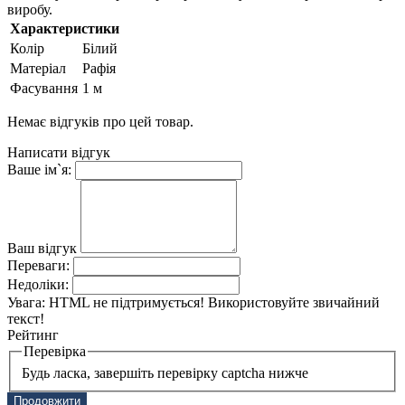
виробу.
Характеристики
Колір
Білий
Матеріал
Рафія
Фасування
1 м
Немає відгуків про цей товар.
Написати відгук
Ваше ім`я:
Ваш відгук
Переваги:
Недоліки:
Увага:
HTML не підтримується! Використовуйте звичайний
текст!
Рейтинг
Перевірка
Будь ласка, завершіть перевірку captcha нижче
Продовжити