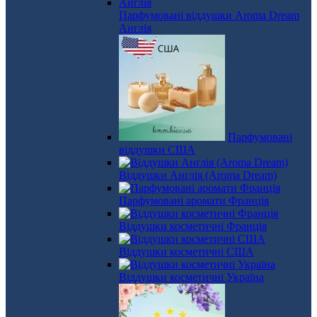
Парфумовані віддушки Aroma Dream
Англія
Парфумовані
віддушки США
Віддушки Англія (Aroma Dream)
Парфумовані аромати Франція
Віддушки косметичні Франція
Віддушки косметичні США
Віддушки косметичні Україна