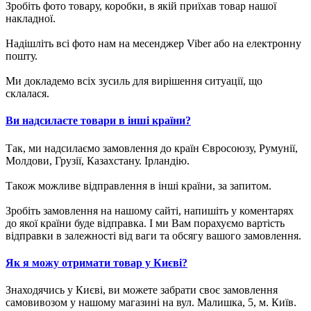
Зробіть фото товару, коробки, в якій приїхав товар нашої
накладної.
Надішліть всі фото нам на месенджер Viber або на електронну
пошту.
Ми докладемо всіх зусиль для вирішення ситуації, що
склалася.
Ви надсилаєте товари в інші країни?
Так, ми надсилаємо замовлення до країн Євросоюзу, Румунії,
Молдови, Грузії, Казахстану. Ірландію.
Також можливе відправлення в інші країни, за запитом.
Зробіть замовлення на нашому сайті, напишіть у коментарях
до якої країни буде відправка. І ми Вам порахуємо вартість
відправки в залежності від ваги та обсягу вашого замовлення.
Як я можу отримати товар у Києві?
Знаходячись у Києві, ви можете забрати своє замовлення
самовивозом у нашому магазині на вул. Малишка, 5, м. Київ.