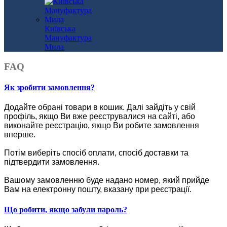
Київська
Мануфактура
Мила
FAQ
Як зробити замовлення?
Додайте обрані товари в кошик.
Далі зайдіть у свій
профіль, якщо Ви вже реєструвалися на сайті, або
виконайте реєстрацію, якщо Ви робите замовлення
вперше.
Потім виберіть спосіб оплати, спосіб доставки та
підтвердити замовлення.
Вашому замовленню буде надано номер, який прийде
Вам на електронну пошту, вказану при реєстрації.
Що робити, якщо забули пароль?