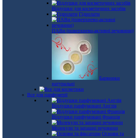
Віддушки для косметичних засобів
Гідролати
ПАВи (поверхнево-активні речовини)
Барвники
натуральні
Все для парфумерії
Віддушки парфумовані Англія
Віддушки парфумовані Франція
Молекули та запашні речовини
Основи та