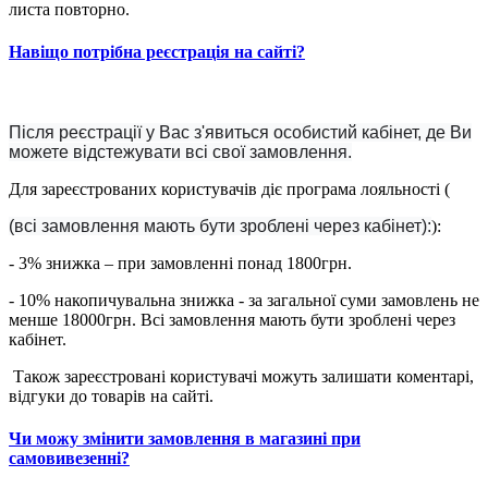
листа повторно.
Навіщо потрібна реєстрація на сайті?
Після реєстрації у Вас з'явиться особистий кабінет, де Ви
можете відстежувати всі свої замовлення.
Для зареєстрованих користувачів діє програма лояльності (
(всі замовлення мають бути зроблені через кабінет):
):
- 3% знижка – при замовленні понад 1800грн.
- 10% накопичувальна знижка - за загальної суми замовлень не
менше 18000грн. Всі замовлення мають бути зроблені через
кабінет.
Також зареєстровані користувачі можуть залишати коментарі,
відгуки до товарів на сайті.
Чи можу змінити замовлення в магазині при
самовивезенні?