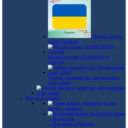
Мильна основа
NERI (Україна)
Мильна основа STEPHENSON
(Англія)
Основа для шампуню, кондиціонера,
гелю, крему
Форми та штампи
Дитячі
форми, планшети
Пластикові форми
- Великдень
- Для жінок, 8 Березня