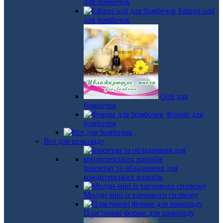
для бомбочок
Ефірні олії
для бомбочок
Олії для
бомбочок
Форми для
бомбочок
Все для шоколаду
Інвентар та обладнання для
кондитерських виробів
Молди-міні із харчового силікону
Пластикові форми для шоколаду