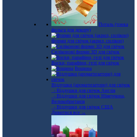
Поталь (тонка
фольга для декору)
Форми для свічок (акрил, силікон)
Силіконові форми 3D для свічок
Воски, парафіни, гелі для свічок
Вощина
Віддушки (ароматизатори) для свічок
- Віддушки для свічок Англія
- Віддушки для свічок Німеччина,
Великобританія
- Віддушки для свічок США
Дивитися все →