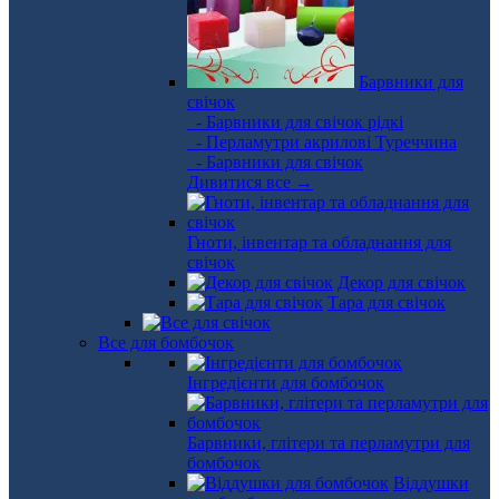
Барвники для
свічок
- Барвники для свічок рідкі
- Перламутри акрилові Туреччина
- Барвники для свічок
Дивитися все →
Гноти, інвентар та обладнання для
свічок
Декор для свічок
Тара для свічок
Все для бомбочок
Інгредієнти для бомбочок
Барвники, глітери та перламутри для
бомбочок
Віддушки