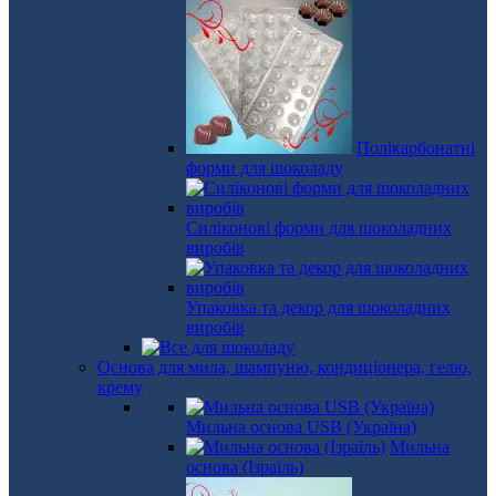
Полікарбонатні
форми для шоколаду
Силіконові форми для шоколадних
виробів
Упаковка та декор для шоколадних
виробів
Основа для мила, шампуню, кондиціонера, гелю,
крему
Мильна основа USB (Україна)
Мильна
основа (Ізраїль)