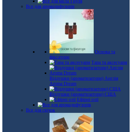
Все для аромадифузорів
Основа та
фіксатори
Тара та аксесуари
Віддушки (ароматизатори) Англія
Aroma Dream
Віддушки (ароматизатори) США
Ефірні олії
Все для свічок