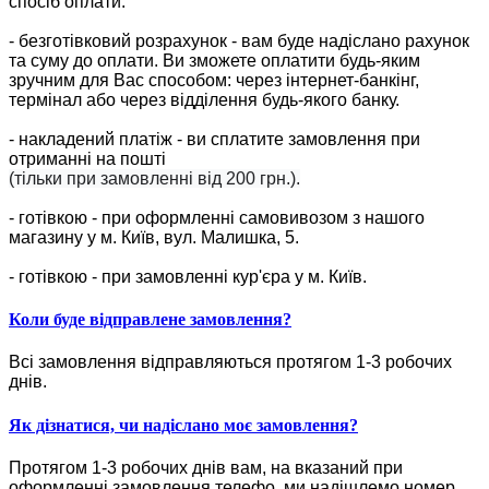
спосіб оплати:
- безготівковий розрахунок - вам буде надіслано рахунок
та суму до оплати. Ви зможете оплатити будь-яким
зручним для Вас способом: через інтернет-банкінг,
термінал або через відділення будь-якого банку.
- накладений платіж - ви сплатите замовлення при
отриманні на пошті
(тільки при замовленні від 200 грн.).
- готівкою - при оформленні самовивозом з нашого
магазину у м. Київ, вул. Малишка, 5.
- готівкою - при замовленні кур'єра у м. Київ.
Коли буде відправлене замовлення?
Всі замовлення відправляються протягом 1-3 робочих
днів.
Як дізнатися, чи надіслано моє замовлення?
Протягом 1-3 робочих днів вам, на вказаний при
оформленні замовлення телефо, ми надішлемо номер