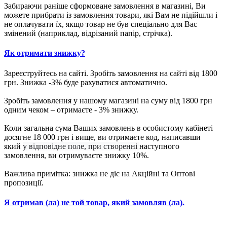
Забираючи раніше сформоване замовлення в магазині, Ви
можете прибрати із замовлення товари, які Вам не підійшли і
не оплачувати їх, якщо товар не був спеціально для Вас
змінений (наприклад, відрізаний папір, стрічка).
Як отримати знижку?
Зареєструйтесь на сайті. Зробіть замовлення на сайті від 1800
грн. Знижка -3% буде рахуватися автоматично.
Зробіть замовлення у нашому магазині на суму від 1800 грн
одним чеком – отримаєте - 3% знижку.
Коли загальна сума Ваших замовлень в особистому кабінеті
досягне 18 000 грн і вище, ви отримаєте код, написавши
який
у відповідне поле, при створенні
наступного
замовлення, ви отримуваєте знижку 10%.
Важлива примітка: знижка не діє на Акційні та Оптові
пропозиції.
Я отримав (ла) не той товар, який замовляв (ла).