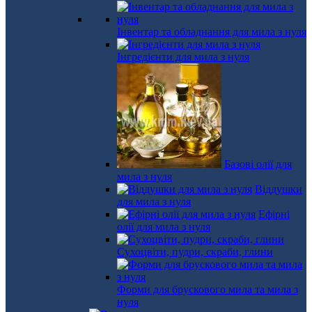
Інвентар та обладнання для мила з нуля
Інгредієнти для мила з нуля
Базові олії для
мила з нуля
Віддушки
для мила з нуля
Ефірні
олії для мила з нуля
Сухоцвіти, пудри, скраби, глини
Форми для брускового мила та мила з
нуля