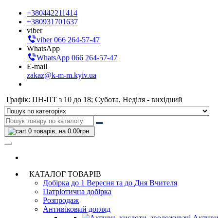
+380442211414
+380931701637
viber
viber 066 264-57-47
WhatsApp
WhatsApp 066 264-57-47
E-mail
zakaz@k-m-m.kyiv.ua
Графік: ПН-ПТ з 10 до 18; Субота, Неділя - вихідний
0
товарів, на 0.00грн
КАТАЛОГ ТОВАРІВ
Добірка до 1 Вересня та до Дня Вчителя
Патріотична добірка
Розпродаж
Антивіковий догляд
Активи,