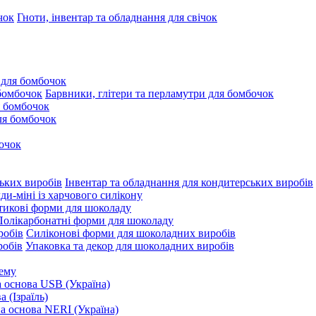
Гноти, інвентар та обладнання для свічок
 для бомбочок
Барвники, глітери та перламутри для бомбочок
 бомбочок
для бомбочок
очок
Інвентар та обладнання для кондитерських виробів
и-міні із харчового силікону
тикові форми для шоколаду
Полікарбонатні форми для шоколаду
Силіконові форми для шоколадних виробів
Упаковка та декор для шоколадних виробів
рему
 основа USB (Україна)
 (Ізраїль)
 основа NERI (Україна)