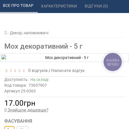
ВСЕ ПРО ТОВАР 
ХАРАКТЕРИСТИКИ 
ВІДГУКИ (0) 
Декор, наповнювачі
Мох декоративний - 5 г
КНОПКА
ЗВ'ЯЗКУ
0 відгуків
Написати відгук
/
Доступність:
На складі
Код товара:
73657907
Артикул 25-0363
17.00грн
Знайшли дешевше?
ФАСУВАННЯ