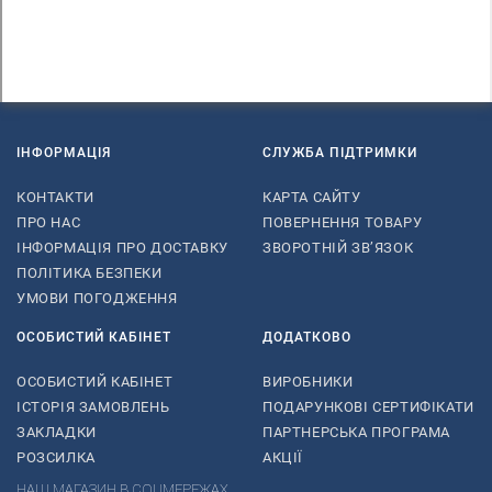
ІНФОРМАЦІЯ
СЛУЖБА ПІДТРИМКИ
КОНТАКТИ
КАРТА САЙТУ
ПРО НАС
ПОВЕРНЕННЯ ТОВАРУ
ІНФОРМАЦІЯ ПРО ДОСТАВКУ
ЗВОРОТНІЙ ЗВ’ЯЗОК
ПОЛІТИКА БЕЗПЕКИ
УМОВИ ПОГОДЖЕННЯ
ОСОБИСТИЙ КАБІНЕТ
ДОДАТКОВО
ОСОБИСТИЙ КАБІНЕТ
ВИРОБНИКИ
ІСТОРІЯ ЗАМОВЛЕНЬ
ПОДАРУНКОВІ СЕРТИФІКАТИ
ЗАКЛАДКИ
ПАРТНЕРСЬКА ПРОГРАМА
РОЗСИЛКА
АКЦІЇ
НАШ МАГАЗИН В СОЦМЕРЕЖАХ