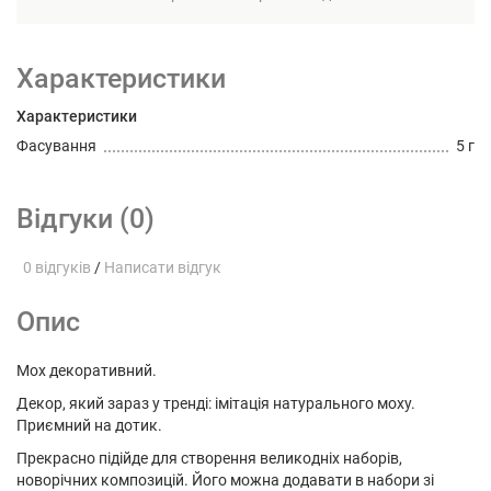
Характеристики
Характеристики
Фасування
5 г
Відгуки (0)
0 відгуків
/
Написати відгук
Опис
Мох декоративний.
Декор, який зараз у тренді: імітація натурального моху.
Приємний на дотик.
Прекрасно підійде для створення великодніх наборів,
новорічних композицій. Його можна додавати в набори зі