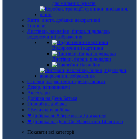
для мильних букетів
Квіти, листя, добавки декоративні
Топпери
Листівки, наклейки, бирки, підкладки,
водорозчинні зображення
Водорозчинні картинки
Листівки, бирки, підкладки
Наклейки
Стрічки, рафія, тейп-стрічки, шпагат
Декор, наповнювачі
Аксесуари
Добірка на День Батька
Новорічна добірка
☦Великодня добірка
❤ Добірка до 8 березня та Дня матері
❤ Добірка на День Св. Валентина 14 лютого
Показати всі категорії