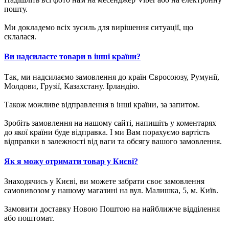
пошту.
Ми докладемо всіх зусиль для вирішення ситуації, що
склалася.
Ви надсилаєте товари в інші країни?
Так, ми надсилаємо замовлення до країн Євросоюзу, Румунії,
Молдови, Грузії, Казахстану. Ірландію.
Також можливе відправлення в інші країни, за запитом.
Зробіть замовлення на нашому сайті, напишіть у коментарях
до якої країни буде відправка. І ми Вам порахуємо вартість
відправки в залежності від ваги та обсягу вашого замовлення.
Як я можу отримати товар у Києві?
Знаходячись у Києві, ви можете забрати своє замовлення
самовивозом у нашому магазині на вул. Малишка, 5, м. Київ.
Замовити доставку Новою Поштою на найближче відділення
або поштомат.