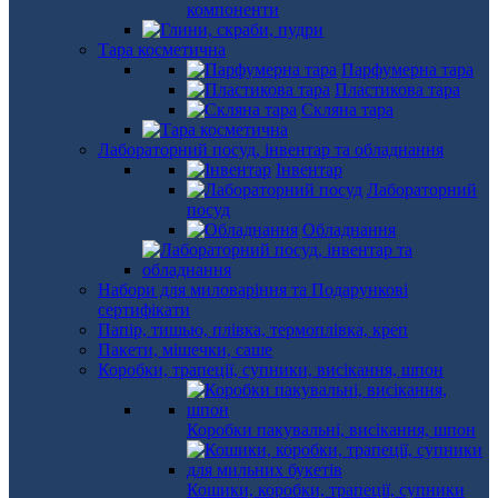
компоненти
Тара косметична
Парфумерна тара
Пластикова тара
Скляна тара
Лабораторний посуд, інвентар та обладнання
Інвентар
Лабораторний
посуд
Обладнання
Набори для миловаріння та Подарункові
сертифікати
Папір, тишью, плівка, термоплівка, креп
Пакети, мішечки, саше
Коробки, трапеції, супники, висікання, шпон
Коробки пакувальні, висікання, шпон
Кошики, коробки, трапеції, супники