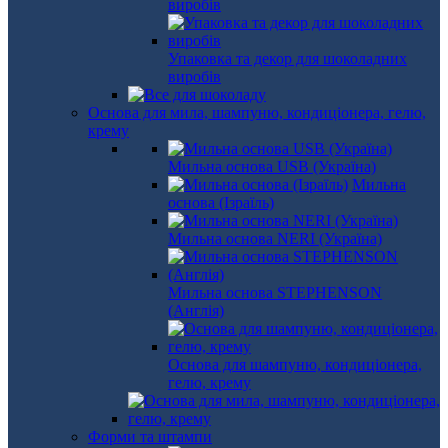
виробів
Упаковка та декор для шоколадних
виробів
Основа для мила, шампуню, кондиціонера, гелю,
крему
Мильна основа USB (Україна)
Мильна
основа (Ізраїль)
Мильна основа NERI (Україна)
Мильна основа STEPHENSON
(Англія)
Основа для шампуню, кондиціонера,
гелю, крему
Форми та штампи