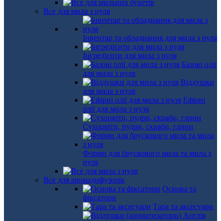
Все для мила з нуля
Інвентар та обладнання для мила з нуля
Інгредієнти для мила з нуля
Базові олії
для мила з нуля
Віддушки
для мила з нуля
Ефірні
олії для мила з нуля
Сухоцвіти, пудри, скраби, глини
Форми для брускового мила та мила з
нуля
Все для аромадифузорів
Основа та
фіксатори
Тара та аксесуари