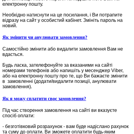
електронну пошту.
Необхідно натиснути на це посилання, і Ви потрапите
відразу на сайт у особистий кабінет. Змініть пароль на
новий.
Як змінити чи анулювати замовлення?
Самостійно змінити або видалити замовлення Вам не
вдасться.
Будь ласка, зателефонуйте за вказаними на сайті
номерами телефонів або напишіть у месенджер Viber,
або на електронну пошту про те, що Ви бажаєте змінити
в замовленні (додати/видалити позиції, анулювати
замовлення).
Як я можу сплатити своє замовлення?
Під час створення замовлення на сайті ви вказуєте
спосіб оплати:
- безготівковий розрахунок - вам буде надіслано рахунок
та суму до оплати. Ви зможете оплатити будь-яким