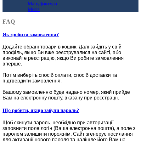
Мануфактура
Мила
FAQ
Як зробити замовлення?
Додайте обрані товари в кошик.
Далі зайдіть у свій
профіль, якщо Ви вже реєструвалися на сайті, або
виконайте реєстрацію, якщо Ви робите замовлення
вперше.
Потім виберіть спосіб оплати, спосіб доставки та
підтвердити замовлення.
Вашому замовленню буде надано номер, який прийде
Вам на електронну пошту, вказану при реєстрації.
Що робити, якщо забули пароль?
Щоб скинути пароль, необхідно при авторизації
заповнити поле логін (Ваша електронна пошта), а поле з
паролем залишити порожнім. Сайт згенерує посилання
для активації нового пароля та надішле його Вам на