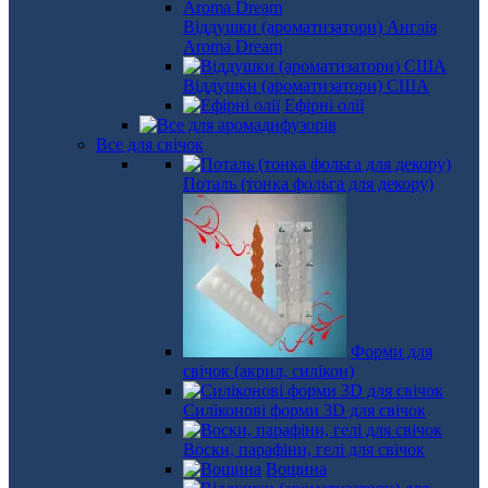
Віддушки (ароматизатори) Англія
Aroma Dream
Віддушки (ароматизатори) США
Ефірні олії
Все для свічок
Поталь (тонка фольга для декору)
Форми для
свічок (акрил, силікон)
Силіконові форми 3D для свічок
Воски, парафіни, гелі для свічок
Вощина