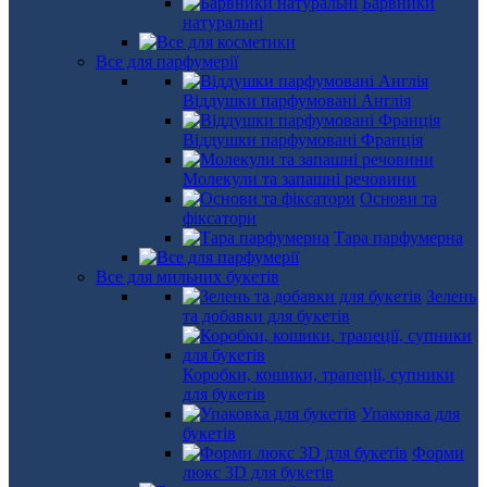
Барвники
натуральні
Все для парфумерії
Віддушки парфумовані Англія
Віддушки парфумовані Франція
Молекули та запашні речовини
Основи та
фіксатори
Тара парфумерна
Все для мильних букетів
Зелень
та добавки для букетів
Коробки, кошики, трапеції, супники
для букетів
Упаковка для
букетів
Форми
люкс 3D для букетів