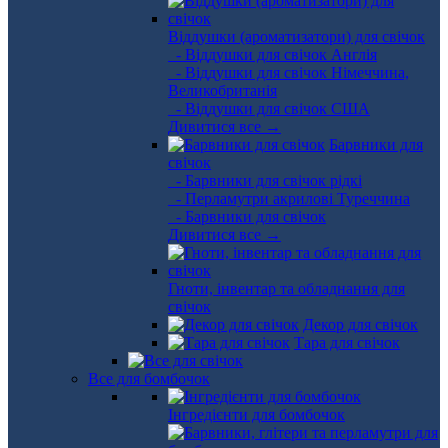
Віддушки (ароматизатори) для свічок
- Віддушки для свічок Англія
- Віддушки для свічок Німеччина,
Великобританія
- Віддушки для свічок США
Дивитися все →
Барвники для
свічок
- Барвники для свічок рідкі
- Перламутри акрилові Туреччина
- Барвники для свічок
Дивитися все →
Гноти, інвентар та обладнання для
свічок
Декор для свічок
Тара для свічок
Все для бомбочок
Інгредієнти для бомбочок