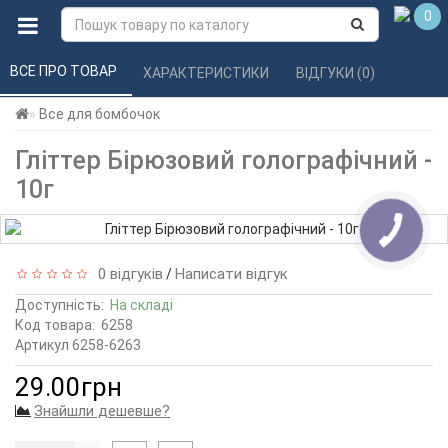
0
ВСЕ ПРО ТОВАР 
ХАРАКТЕРИСТИКИ 
ВІДГУКИ (0) 
Все для бомбочок
Гліттер Бірюзовий голографічний -
10г
0 відгуків
Написати відгук
/
Доступність:
На складі
Код товара:
6258
Артикул 6258-6263
29.00грн
Знайшли дешевше?