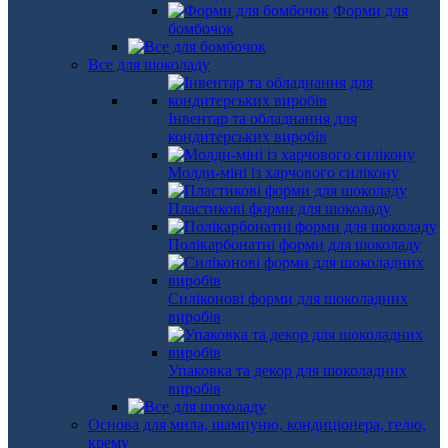
Форми для
бомбочок
Все для шоколаду
Інвентар та обладнання для
кондитерських виробів
Молди-міні із харчового силікону
Пластикові форми для шоколаду
Полікарбонатні форми для шоколаду
Силіконові форми для шоколадних
виробів
Упаковка та декор для шоколадних
виробів
Основа для мила, шампуню, кондиціонера, гелю,
крему