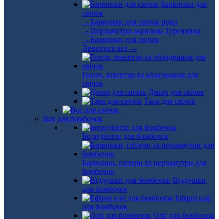
Барвники для
свічок
- Барвники для свічок рідкі
- Перламутри акрилові Туреччина
- Барвники для свічок
Дивитися все →
Гноти, інвентар та обладнання для
свічок
Декор для свічок
Тара для свічок
Все для бомбочок
Інгредієнти для бомбочок
Барвники, глітери та перламутри для
бомбочок
Віддушки
для бомбочок
Ефірні олії
для бомбочок
Олії для бомбочок