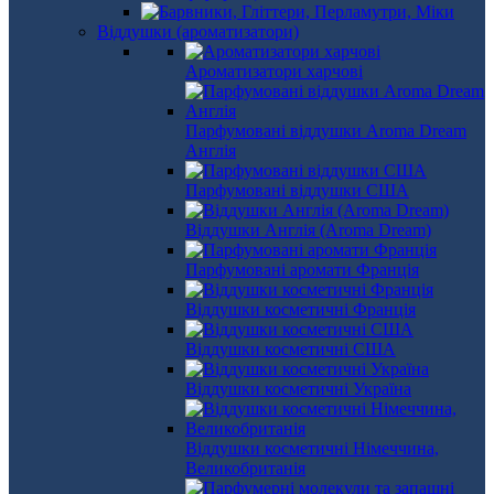
Віддушки (ароматизатори)
Ароматизатори харчові
Парфумовані віддушки Aroma Dream
Англія
Парфумовані віддушки США
Віддушки Англія (Aroma Dream)
Парфумовані аромати Франція
Віддушки косметичні Франція
Віддушки косметичні США
Віддушки косметичні Україна
Віддушки косметичні Німеччина,
Великобританія