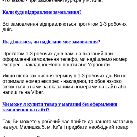
- готівкою - при замовленні кур'єра у м. Київ.
Коли буде відправлене замовлення?
Всі замовлення відправляються протягом 1-3 робочих
днів.
Як дізнатися, чи надіслано моє замовлення?
Протягом 1-3 робочих днів вам, на вказаний при
оформленні замовлення телефо, ми надішлемо номер
експрес - накладної Нової пошти або Укрпошти.
Якщо після закінчення терміну в 1-3 робочих дні Ви не
отримали номер експрес - накладної, то обов'язково
зв'яжіться з нами за вказаними номерами на сайті або
напишіть на Viber.
Чи можу я купити товар у магазині без оформлення
замовлення на сайті?
Так, Ви можете у робочий час прийти до нашого магазину
на вул. Малишка 5, м. Київ і придбати необхідний товар.