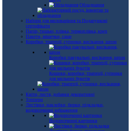
Обладнання
Набори для миловаріння та Подарункові
сертифікати
Папір, тишью, плівка, термоплівка, креп
Пакети, мішечки, саше
Коробки, трапеції, супники, висікання, шпон
Коробки пакувальні, висікання, шпон
Кошики, коробки, трапеції, супники
для мильних букетів
Квіти, листя, добавки декоративні
Топпери
Листівки, наклейки, бирки, підкладки,
водорозчинні зображення
Водорозчинні картинки