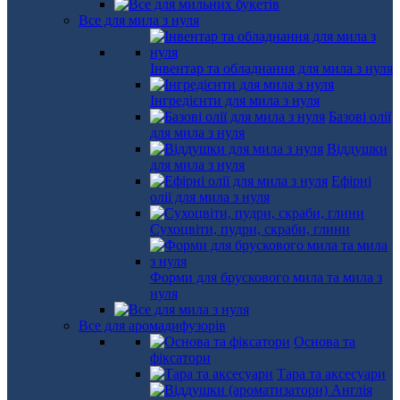
Все для мила з нуля
Інвентар та обладнання для мила з нуля
Інгредієнти для мила з нуля
Базові олії
для мила з нуля
Віддушки
для мила з нуля
Ефірні
олії для мила з нуля
Сухоцвіти, пудри, скраби, глини
Форми для брускового мила та мила з
нуля
Все для аромадифузорів
Основа та
фіксатори
Тара та аксесуари