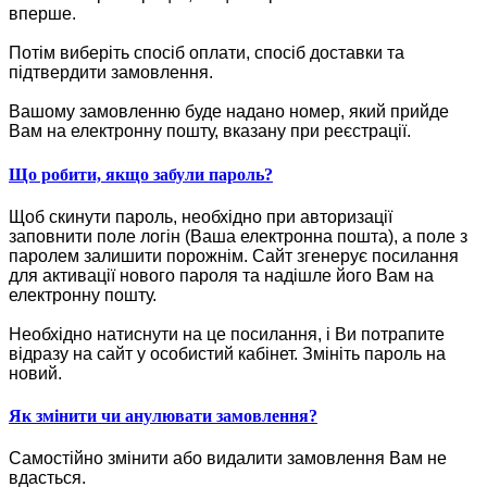
вперше.
Потім виберіть спосіб оплати, спосіб доставки та
підтвердити замовлення.
Вашому замовленню буде надано номер, який прийде
Вам на електронну пошту, вказану при реєстрації.
Що робити, якщо забули пароль?
Щоб скинути пароль, необхідно при авторизації
заповнити поле логін (Ваша електронна пошта), а поле з
паролем залишити порожнім. Сайт згенерує посилання
для активації нового пароля та надішле його Вам на
електронну пошту.
Необхідно натиснути на це посилання, і Ви потрапите
відразу на сайт у особистий кабінет. Змініть пароль на
новий.
Як змінити чи анулювати замовлення?
Самостійно змінити або видалити замовлення Вам не
вдасться.