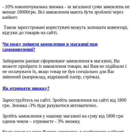
- 10% накопичувальна знижка - за загальної суми замовлень не
менше 18000грн. Всі замовлення мають бути зроблені через
кабінет.
Також зареєстровані користувачі можуть залишати коментарі,
відгуки до товарів на сайті.
Чи можу змінити замовлення в магазині при
самовивезенні?
Забираючи раніше сформоване замовлення в магазині, Ви
можете прибрати із замовлення товари, які Вам не підійшли і
не оплачувати їх, якщо товар не був спеціально для Вас
змінений (наприклад, відрізаний папір, стрічка).
Як отримати знижку?
Зареєструйтесь на сайті. Зробіть замовлення на сайті від 1800
грн. Знижка -3% буде рахуватися автоматично.
Зробіть замовлення у нашому магазині на суму від 1800 грн
одним чеком – отримаєте - 3% знижку.
Коли загальна сума Ваших замовлень в особистому кабінеті