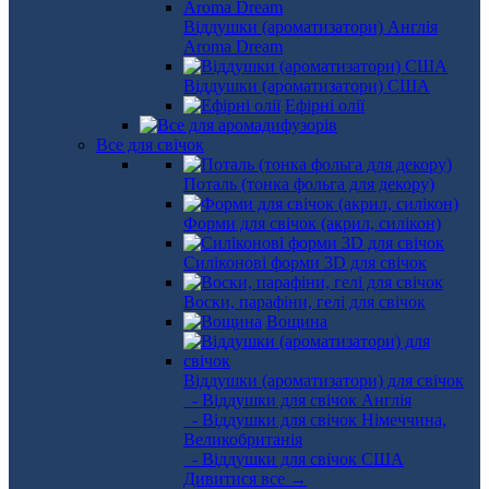
Віддушки (ароматизатори) Англія
Aroma Dream
Віддушки (ароматизатори) США
Ефірні олії
Все для свічок
Поталь (тонка фольга для декору)
Форми для свічок (акрил, силікон)
Силіконові форми 3D для свічок
Воски, парафіни, гелі для свічок
Вощина
Віддушки (ароматизатори) для свічок
- Віддушки для свічок Англія
- Віддушки для свічок Німеччина,
Великобританія
- Віддушки для свічок США
Дивитися все →