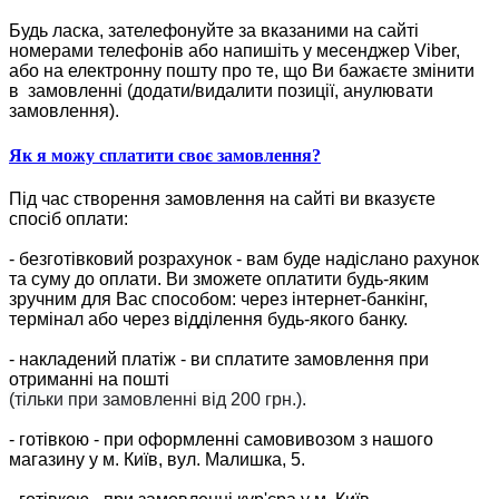
Будь ласка, зателефонуйте за вказаними на сайті
номерами телефонів або напишіть у месенджер Viber,
або на електронну пошту про те, що Ви бажаєте змінити
в замовленні (додати/видалити позиції, анулювати
замовлення).
Як я можу сплатити своє замовлення?
Під час створення замовлення на сайті ви вказуєте
спосіб оплати:
- безготівковий розрахунок - вам буде надіслано рахунок
та суму до оплати. Ви зможете оплатити будь-яким
зручним для Вас способом: через інтернет-банкінг,
термінал або через відділення будь-якого банку.
- накладений платіж - ви сплатите замовлення при
отриманні на пошті
(тільки при замовленні від 200 грн.).
- готівкою - при оформленні самовивозом з нашого
магазину у м. Київ, вул. Малишка, 5.