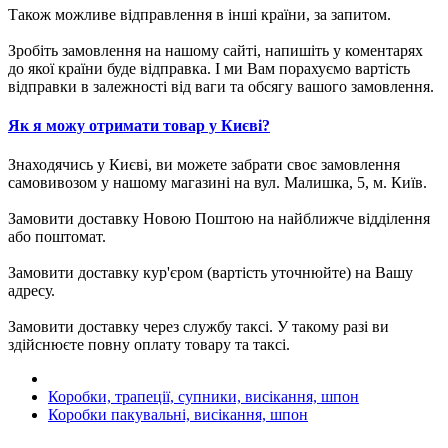
Також можливе відправлення в інші країни, за запитом.
Зробіть замовлення на нашому сайті, напишіть у коментарях
до якої країни буде відправка. І ми Вам порахуємо вартість
відправки в залежності від ваги та обсягу вашого замовлення.
Як я можу отримати товар у Києві?
Знаходячись у Києві, ви можете забрати своє замовлення
самовивозом у нашому магазині на вул. Малишка, 5, м. Київ.
Замовити доставку Новою Поштою на найближче відділення
або поштомат.
Замовити доставку кур'єром (вартість уточнюйте) на Вашу
адресу.
Замовити доставку через службу таксі. У такому разі ви
здійснюєте повну оплату товару та таксі.
Коробки, трапеції, супники, висікання, шпон
Коробки пакувальні, висікання, шпон