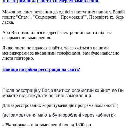
Я не отримав(ла) листа з номером замовлення.
Можливо, лист потрапив до однієї з наступних папок у Вашій
пошті: "Спам", "Соцмережі, "Промоакції"". Перевірте їх, будь
ласка.
Або Ви помилилися в адресі електронної пошти під час
оформлення замовлення.
Якщо листа не вдалося знайти, то зв'яжіться з нашими
менеджерами за вказаними телефонами, вам буде надіслано
листа повторно.
Навіщо потрібна реєстрація на сайті?
Після реєстрації у Вас з'явиться особистий кабінет, де Ви
можете відстежувати всі свої замовлення.
Для зареєстрованих користувачів діє програма лояльності (
(всі замовлення мають бути зроблені через кабінет):
):
- 3% знижка – при замовленні понад 1800грн.