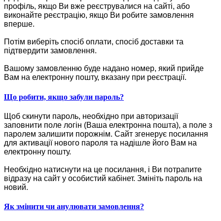
профіль, якщо Ви вже реєструвалися на сайті, або
виконайте реєстрацію, якщо Ви робите замовлення
вперше.
Потім виберіть спосіб оплати, спосіб доставки та
підтвердити замовлення.
Вашому замовленню буде надано номер, який прийде
Вам на електронну пошту, вказану при реєстрації.
Що робити, якщо забули пароль?
Щоб скинути пароль, необхідно при авторизації
заповнити поле логін (Ваша електронна пошта), а поле з
паролем залишити порожнім. Сайт згенерує посилання
для активації нового пароля та надішле його Вам на
електронну пошту.
Необхідно натиснути на це посилання, і Ви потрапите
відразу на сайт у особистий кабінет. Змініть пароль на
новий.
Як змінити чи анулювати замовлення?