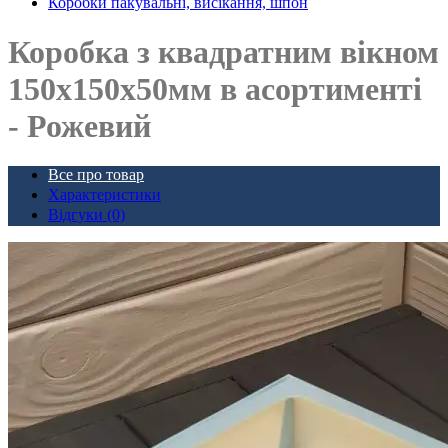
Коробки пакувальні, висікання, шпон
Коробка з квадратним вікном
150х150х50мм в асортименті
- Рожевий
Все про товар
Характеристики
Відгуки (0)