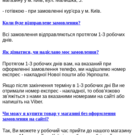
магазину у м. Київ, вул. Малишка, 5.
- готівкою - при замовленні кур'єра у м. Київ.
Коли буде відправлене замовлення?
Всі замовлення відправляються протягом 1-3 робочих
днів.
Як дізнатися, чи надіслано моє замовлення?
Протягом 1-3 робочих днів вам, на вказаний при
оформленні замовлення телефо, ми надішлемо номер
експрес - накладної Нової пошти або Укрпошти.
Якщо після закінчення терміну в 1-3 робочих дні Ви не
отримали номер експрес - накладної, то обов'язково
зв'яжіться з нами за вказаними номерами на сайті або
напишіть на Viber.
Чи можу я купити товар у магазині без оформлення
замовлення на сайті?
Так, Ви можете у робочий час прийти до нашого магазину