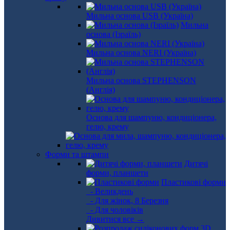
Мильна основа USB (Україна)
Мильна
основа (Ізраїль)
Мильна основа NERI (Україна)
Мильна основа STEPHENSON
(Англія)
Основа для шампуню, кондиціонера,
гелю, крему
Форми та штампи
Дитячі
форми, планшети
Пластикові форми
- Великдень
- Для жінок, 8 Березня
- Для чоловіків
Дивитися все →