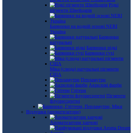
Рідкі
пігменти Швейцарія
Барвники на водній основі NERI
Україна
Барвники
натуральні
Барвники рідкі
Барвники сухі
Міка (слюда) натуральні пігменти
США
Перламутри
Акрилові фарби
Глітери
Пігменти
флуоресцентні
Віддушки (ароматизатори)
Ароматизатори харчові