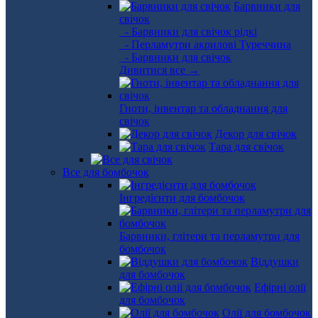
Барвники для
свічок
- Барвники для свічок рідкі
- Перламутри акрилові Туреччина
- Барвники для свічок
Дивитися все →
Гноти, інвентар та обладнання для
свічок
Декор для свічок
Тара для свічок
Все для бомбочок
Інгредієнти для бомбочок
Барвники, глітери та перламутри для
бомбочок
Віддушки
для бомбочок
Ефірні олії
для бомбочок
Олії для бомбочок