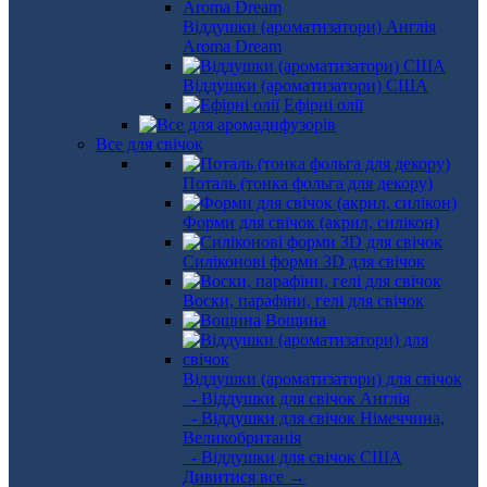
Віддушки (ароматизатори) Англія
Aroma Dream
Віддушки (ароматизатори) США
Ефірні олії
Все для свічок
Поталь (тонка фольга для декору)
Форми для свічок (акрил, силікон)
Силіконові форми 3D для свічок
Воски, парафіни, гелі для свічок
Вощина
Віддушки (ароматизатори) для свічок
- Віддушки для свічок Англія
- Віддушки для свічок Німеччина,
Великобританія
- Віддушки для свічок США
Дивитися все →