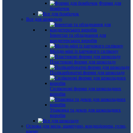
Форми для
бомбочок
Все для шоколаду
Інвентар та обладнання для
кондитерських виробів
Молди-міні із харчового силікону
Пластикові форми для шоколаду
Полікарбонатні форми для шоколаду
Силіконові форми для шоколадних
виробів
Упаковка та декор для шоколадних
виробів
Основа для мила, шампуню, кондиціонера, гелю,
крему