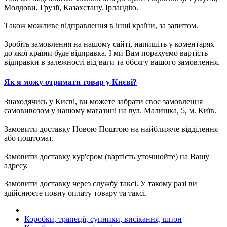
Молдови, Грузії, Казахстану. Ірландію.
Також можливе відправлення в інші країни, за запитом.
Зробіть замовлення на нашому сайті, напишіть у коментарях
до якої країни буде відправка. І ми Вам порахуємо вартість
відправки в залежності від ваги та обсягу вашого замовлення.
Як я можу отримати товар у Києві?
Знаходячись у Києві, ви можете забрати своє замовлення
самовивозом у нашому магазині на вул. Малишка, 5, м. Київ.
Замовити доставку Новою Поштою на найближче відділення
або поштомат.
Замовити доставку кур'єром (вартість уточнюйте) на Вашу
адресу.
Замовити доставку через службу таксі. У такому разі ви
здійснюєте повну оплату товару та таксі.
Коробки, трапеції, супники, висікання, шпон