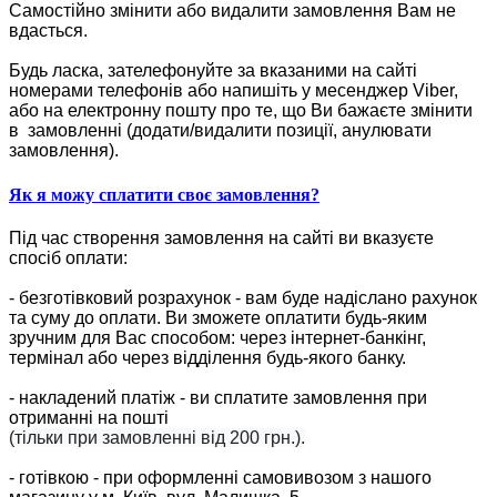
Самостійно змінити або видалити замовлення Вам не
вдасться.
Будь ласка, зателефонуйте за вказаними на сайті
номерами телефонів або напишіть у месенджер Viber,
або на електронну пошту про те, що Ви бажаєте змінити
в замовленні (додати/видалити позиції, анулювати
замовлення).
Як я можу сплатити своє замовлення?
Під час створення замовлення на сайті ви вказуєте
спосіб оплати:
- безготівковий розрахунок - вам буде надіслано рахунок
та суму до оплати. Ви зможете оплатити будь-яким
зручним для Вас способом: через інтернет-банкінг,
термінал або через відділення будь-якого банку.
- накладений платіж - ви сплатите замовлення при
отриманні на пошті
(тільки при замовленні від 200 грн.).
- готівкою - при оформленні самовивозом з нашого