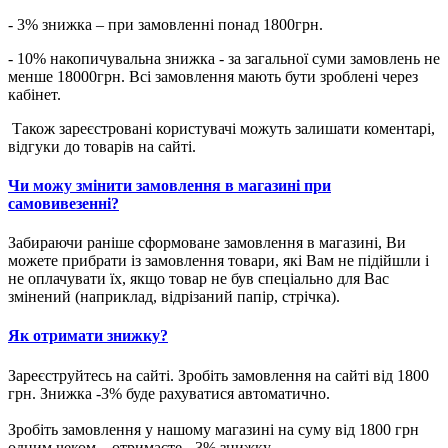
- 3% знижка – при замовленні понад 1800грн.
- 10% накопичувальна знижка - за загальної суми замовлень не
менше 18000грн. Всі замовлення мають бути зроблені через
кабінет.
Також зареєстровані користувачі можуть залишати коментарі,
відгуки до товарів на сайті.
Чи можу змінити замовлення в магазині при
самовивезенні?
Забираючи раніше сформоване замовлення в магазині, Ви
можете прибрати із замовлення товари, які Вам не підійшли і
не оплачувати їх, якщо товар не був спеціально для Вас
змінений (наприклад, відрізаний папір, стрічка).
Як отримати знижку?
Зареєструйтесь на сайті. Зробіть замовлення на сайті від 1800
грн. Знижка -3% буде рахуватися автоматично.
Зробіть замовлення у нашому магазині на суму від 1800 грн
одним чеком – отримаєте - 3% знижку.