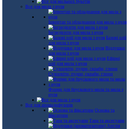
Все для мила з нуля
Інвентар та обладнання для мила з нуля
Інгредієнти для мила з нуля
Базові олії
для мила з нуля
Віддушки
для мила з нуля
Ефірні
олії для мила з нуля
Сухоцвіти, пудри, скраби, глини
Форми для брускового мила та мила з
нуля
Все для аромадифузорів
Основа та
фіксатори
Тара та аксесуари