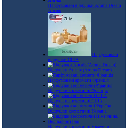
Парфумовані віддушки Aroma Dream
Англія
Парфумовані
віддушки США
Віддушки Англія (Aroma Dream)
Парфумовані аромати Франція
Віддушки косметичні Франція
Віддушки косметичні США
Віддушки косметичні Україна
Віддушки косметичні Німеччина,