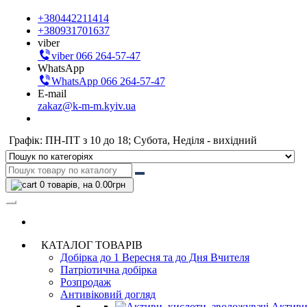
+380442211414
+380931701637
viber
viber 066 264-57-47
WhatsApp
WhatsApp 066 264-57-47
E-mail
zakaz@k-m-m.kyiv.ua
Графік: ПН-ПТ з 10 до 18; Субота, Неділя - вихідний
0
товарів, на 0.00грн
КАТАЛОГ ТОВАРІВ
Добірка до 1 Вересня та до Дня Вчителя
Патріотична добірка
Розпродаж
Антивіковий догляд
Активи,