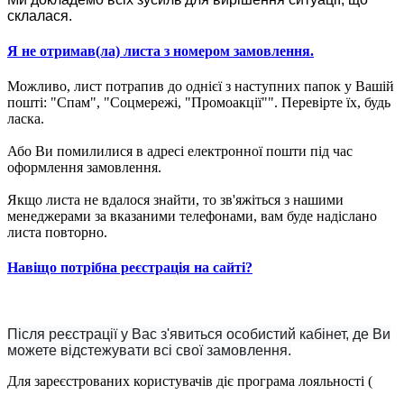
склалася.
Я не отримав(ла) листа з номером замовлення.
Можливо, лист потрапив до однієї з наступних папок у Вашій
пошті: "Спам", "Соцмережі, "Промоакції"". Перевірте їх, будь
ласка.
Або Ви помилилися в адресі електронної пошти під час
оформлення замовлення.
Якщо листа не вдалося знайти, то зв'яжіться з нашими
менеджерами за вказаними телефонами, вам буде надіслано
листа повторно.
Навіщо потрібна реєстрація на сайті?
Після реєстрації у Вас з'явиться особистий кабінет, де Ви
можете відстежувати всі свої замовлення.
Для зареєстрованих користувачів діє програма лояльності (