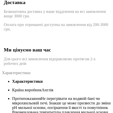
Доставка
Безкоштовна доставка у ваше відділення на всі замовлення
вище 3000 грн.
Оплата при отриманні доступна на замовлення від 200-3000
грн.
Ми цінуємо ваш час
Для цього всі замовлення відправляємо протягом 2-х
робочих днів
Характеристики
Характеристики
Країна виробник
Англія
Протипоказання
Не перегрівати на водяній бані чи
мікрохвильовій печі. Інакше це може призвести до зміни
рН мильної основи, погіршення її якості та помутніння.
Рекомендована температура плавлення мильної основи