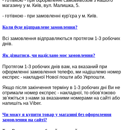
- готівкою - при оформленні самовивозом з нашого
магазину у м. Київ, вул. Малишка, 5.
- готівкою - при замовленні кур'єра у м. Київ.
Коли буде відправлене замовлення?
Всі замовлення відправляються протягом 1-3 робочих
днів.
Як дізнатися, чи надіслано моє замовлення?
Протягом 1-3 робочих днів вам, на вказаний при
оформленні замовлення телефо, ми надішлемо номер
експрес - накладної Нової пошти або Укрпошти.
Якщо після закінчення терміну в 1-3 робочих дні Ви не
отримали номер експрес - накладної, то обов'язково
зв'яжіться з нами за вказаними номерами на сайті або
напишіть на Viber.
Чи можу я купити товар у магазині без оформлення
замовлення на сайті?