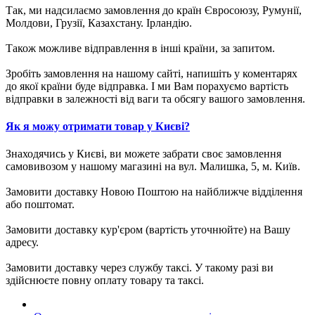
Так, ми надсилаємо замовлення до країн Євросоюзу, Румунії,
Молдови, Грузії, Казахстану. Ірландію.
Також можливе відправлення в інші країни, за запитом.
Зробіть замовлення на нашому сайті, напишіть у коментарях
до якої країни буде відправка. І ми Вам порахуємо вартість
відправки в залежності від ваги та обсягу вашого замовлення.
Як я можу отримати товар у Києві?
Знаходячись у Києві, ви можете забрати своє замовлення
самовивозом у нашому магазині на вул. Малишка, 5, м. Київ.
Замовити доставку Новою Поштою на найближче відділення
або поштомат.
Замовити доставку кур'єром (вартість уточнюйте) на Вашу
адресу.
Замовити доставку через службу таксі. У такому разі ви
здійснюєте повну оплату товару та таксі.