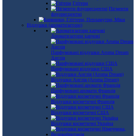
Глітери
Пігменти
флуоресцентні
Віддушки (ароматизатори)
Ароматизатори харчові
Парфумовані віддушки Aroma Dream
Англія
Парфумовані віддушки США
Віддушки Англія (Aroma Dream)
Парфумовані аромати Франція
Віддушки косметичні Франція
Віддушки косметичні США
Віддушки косметичні Україна