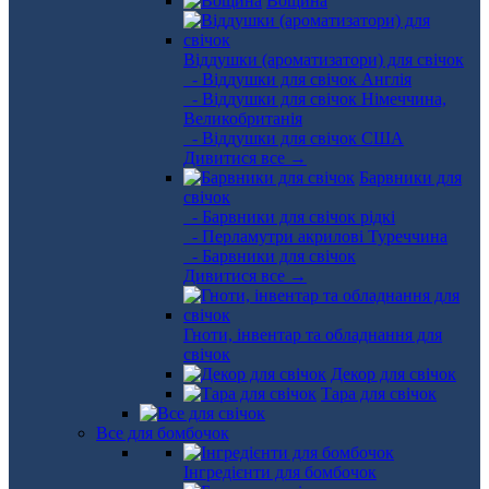
Вощина
Віддушки (ароматизатори) для свічок
- Віддушки для свічок Англія
- Віддушки для свічок Німеччина,
Великобританія
- Віддушки для свічок США
Дивитися все →
Барвники для
свічок
- Барвники для свічок рідкі
- Перламутри акрилові Туреччина
- Барвники для свічок
Дивитися все →
Гноти, інвентар та обладнання для
свічок
Декор для свічок
Тара для свічок
Все для бомбочок
Інгредієнти для бомбочок