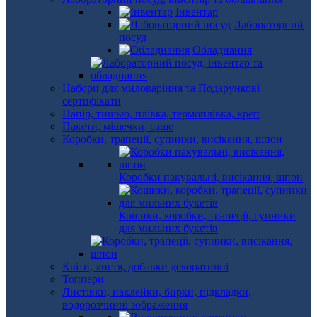
Інвентар
Лабораторний
посуд
Обладнання
Набори для миловаріння та Подарункові
сертифікати
Папір, тишью, плівка, термоплівка, креп
Пакети, мішечки, саше
Коробки, трапеції, супники, висікання, шпон
Коробки пакувальні, висікання, шпон
Кошики, коробки, трапеції, супники
для мильних букетів
Квіти, листя, добавки декоративні
Топпери
Листівки, наклейки, бирки, підкладки,
водорозчинні зображення