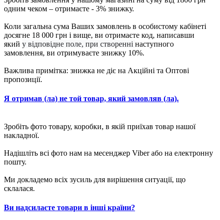
одним чеком – отримаєте - 3% знижку.
Коли загальна сума Ваших замовлень в особистому кабінеті
досягне 18 000 грн і вище, ви отримаєте код, написавши
який
у відповідне поле, при створенні
наступного
замовлення, ви отримуваєте знижку 10%.
Важлива примітка: знижка не діє на Акційні та Оптові
пропозиції.
Я отримав (ла) не той товар, який замовляв (ла).
Зробіть фото товару, коробки, в якій приїхав товар нашої
накладної.
Надішліть всі фото нам на месенджер Viber або на електронну
пошту.
Ми докладемо всіх зусиль для вирішення ситуації, що
склалася.
Ви надсилаєте товари в інші країни?