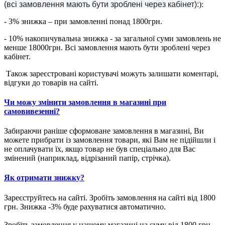
(всі замовлення мають бути зроблені через кабінет):
):
- 3% знижка – при замовленні понад 1800грн.
- 10% накопичувальна знижка - за загальної суми замовлень не
менше 18000грн. Всі замовлення мають бути зроблені через
кабінет.
Також зареєстровані користувачі можуть залишати коментарі,
відгуки до товарів на сайті.
Чи можу змінити замовлення в магазині при
самовивезенні?
Забираючи раніше сформоване замовлення в магазині, Ви
можете прибрати із замовлення товари, які Вам не підійшли і
не оплачувати їх, якщо товар не був спеціально для Вас
змінений (наприклад, відрізаний папір, стрічка).
Як отримати знижку?
Зареєструйтесь на сайті. Зробіть замовлення на сайті від 1800
грн. Знижка -3% буде рахуватися автоматично.
Зробіть замовлення у нашому магазині на суму від 1800 грн