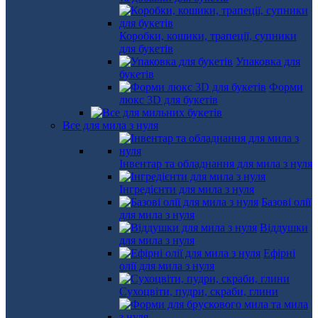
Коробки, кошики, трапеції, супники
для букетів
Упаковка для
букетів
Форми
люкс 3D для букетів
Все для мила з нуля
Інвентар та обладнання для мила з нуля
Інгредієнти для мила з нуля
Базові олії
для мила з нуля
Віддушки
для мила з нуля
Ефірні
олії для мила з нуля
Сухоцвіти, пудри, скраби, глини