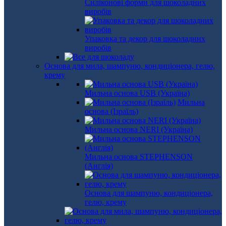
Силіконові форми для шоколадних
виробів
Упаковка та декор для шоколадних
виробів
Основа для мила, шампуню, кондиціонера, гелю,
крему
Мильна основа USB (Україна)
Мильна
основа (Ізраїль)
Мильна основа NERI (Україна)
Мильна основа STEPHENSON
(Англія)
Основа для шампуню, кондиціонера,
гелю, крему