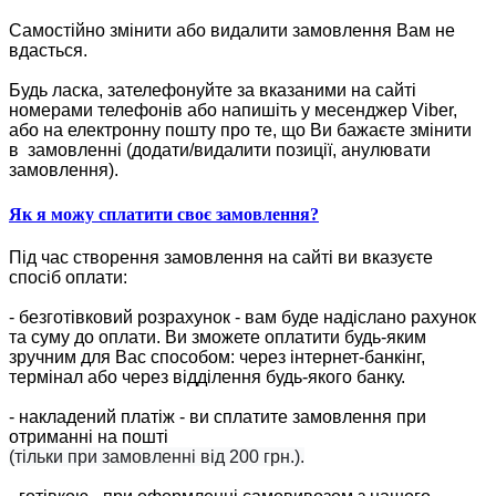
Самостійно змінити або видалити замовлення Вам не
вдасться.
Будь ласка, зателефонуйте за вказаними на сайті
номерами телефонів або напишіть у месенджер Viber,
або на електронну пошту про те, що Ви бажаєте змінити
в замовленні (додати/видалити позиції, анулювати
замовлення).
Як я можу сплатити своє замовлення?
Під час створення замовлення на сайті ви вказуєте
спосіб оплати:
- безготівковий розрахунок - вам буде надіслано рахунок
та суму до оплати. Ви зможете оплатити будь-яким
зручним для Вас способом: через інтернет-банкінг,
термінал або через відділення будь-якого банку.
- накладений платіж - ви сплатите замовлення при
отриманні на пошті
(тільки при замовленні від 200 грн.).