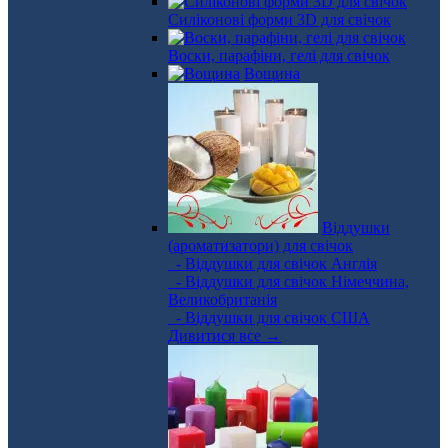
Силіконові форми 3D для свічок
Воски, парафіни, гелі для свічок
Вощина
Віддушки
(ароматизатори) для свічок
- Віддушки для свічок Англія
- Віддушки для свічок Німеччина,
Великобританія
- Віддушки для свічок США
Дивитися все →