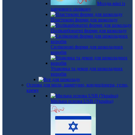
Молди-міні із
харчового силікону
Пластикові форми для шоколаду
Полікарбонатні форми для шоколаду
Силіконові форми для шоколадних
виробів
Упаковка та декор для шоколадних
виробів
Основа для мила, шампуню, кондиціонера, гелю,
крему
Мильна основа USB (Україна)