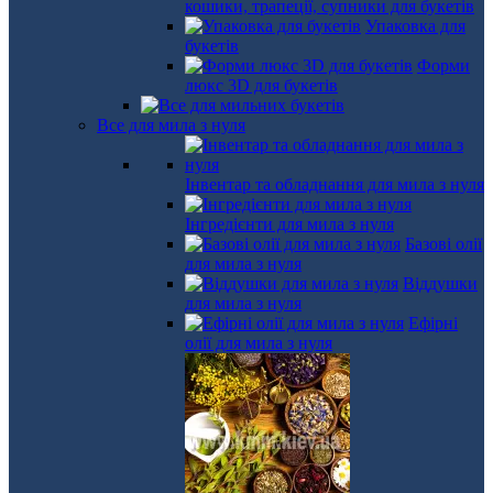
кошики, трапеції, супники для букетів
Упаковка для
букетів
Форми
люкс 3D для букетів
Все для мила з нуля
Інвентар та обладнання для мила з нуля
Інгредієнти для мила з нуля
Базові олії
для мила з нуля
Віддушки
для мила з нуля
Ефірні
олії для мила з нуля