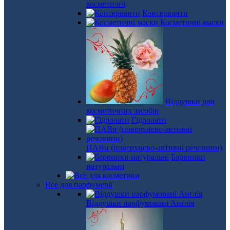
косметичні
Консерванти
Косметичні маски
Віддушки для
косметичних засобів
Гідролати
ПАВи (поверхнево-активні речовини)
Барвники
натуральні
Все для парфумерії
Віддушки парфумовані Англія