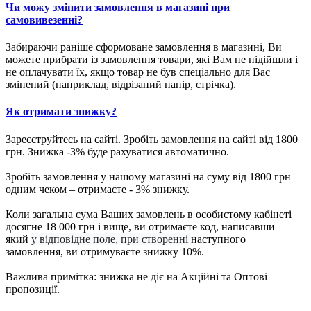
Чи можу змінити замовлення в магазині при
самовивезенні?
Забираючи раніше сформоване замовлення в магазині, Ви
можете прибрати із замовлення товари, які Вам не підійшли і
не оплачувати їх, якщо товар не був спеціально для Вас
змінений (наприклад, відрізаний папір, стрічка).
Як отримати знижку?
Зареєструйтесь на сайті. Зробіть замовлення на сайті від 1800
грн. Знижка -3% буде рахуватися автоматично.
Зробіть замовлення у нашому магазині на суму від 1800 грн
одним чеком – отримаєте - 3% знижку.
Коли загальна сума Ваших замовлень в особистому кабінеті
досягне 18 000 грн і вище, ви отримаєте код, написавши
який
у відповідне поле, при створенні
наступного
замовлення, ви отримуваєте знижку 10%.
Важлива примітка: знижка не діє на Акційні та Оптові
пропозиції.