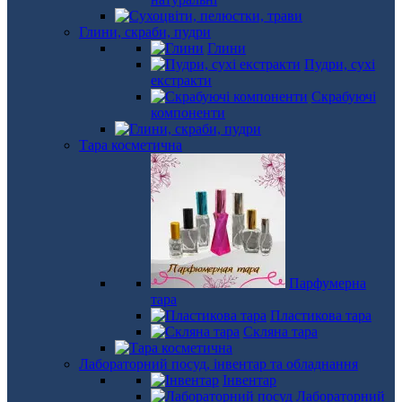
Глини, скраби, пудри
Глини
Пудри, сухі
екстракти
Скрабуючі
компоненти
Тара косметична
Парфумерна
тара
Пластикова тара
Скляна тара
Лабораторний посуд, інвентар та обладнання
Інвентар
Лабораторний