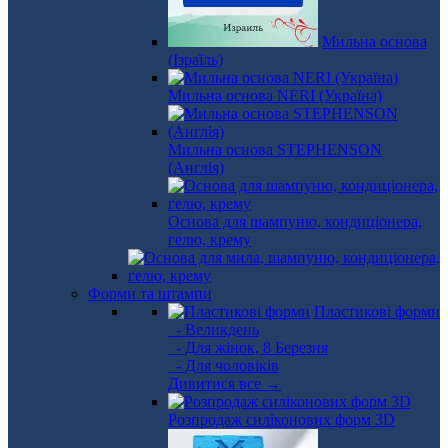
Мильна основа
(Ізраїль)
Мильна основа NERI (Україна)
Мильна основа STEPHENSON
(Англія)
Основа для шампуню, кондиціонера,
гелю, крему
Форми та штампи
Пластикові форми
- Великдень
- Для жінок, 8 Березня
- Для чоловіків
Дивитися все →
Розпродаж силіконових форм 3D