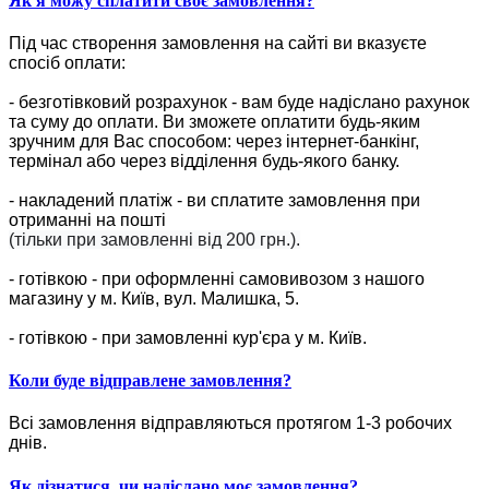
Як я можу сплатити своє замовлення?
Під час створення замовлення на сайті ви вказуєте
спосіб оплати:
- безготівковий розрахунок - вам буде надіслано рахунок
та суму до оплати. Ви зможете оплатити будь-яким
зручним для Вас способом: через інтернет-банкінг,
термінал або через відділення будь-якого банку.
- накладений платіж - ви сплатите замовлення при
отриманні на пошті
(тільки при замовленні від 200 грн.).
- готівкою - при оформленні самовивозом з нашого
магазину у м. Київ, вул. Малишка, 5.
- готівкою - при замовленні кур'єра у м. Київ.
Коли буде відправлене замовлення?
Всі замовлення відправляються протягом 1-3 робочих
днів.
Як дізнатися, чи надіслано моє замовлення?