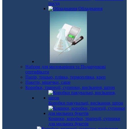
посуд
Обладнання
Набори для миловаріння та Подарункові
сертифікати
Папір, тишью, плівка, термоплівка, креп
Пакети, мішечки, саше
Коробки, трапеції, супники, висікання, шпон
Коробки пакувальні, висікання, шпон
Кошики, коробки, трапеції, супники
для мильних букетів