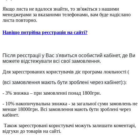
Якщо листа не вдалося знайти, то зв'яжіться з нашими
менеджерами за вказаними телефонами, вам буде надіслано
листа повторно.
Навіщо потрібна реєстрація на сайті?
Після реєстрації у Вас з'явиться особистий кабінет, де Ви
можете відстежувати всі свої замовлення.
Для зареєстрованих користувачів діє програма лояльності (
(всі замовлення мають бути зроблені через кабінет):
):
- 3% знижка – при замовленні понад 1800грн.
- 10% накопичувальна знижка - за загальної суми замовлень не
менше 18000грн. Всі замовлення мають бути зроблені через
кабінет.
Також зареєстровані користувачі можуть залишати коментарі,
відгуки до товарів на сайті.