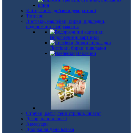
Квіти, листя, добавки декоративні
Топпери
Листівки, наклейки, бирки, підкладки,
водорозчинні зображення
Водорозчинні картинки
Листівки, бирки, підкладки
Наклейки
Стрічки, рафія, тейп-стрічки, шпагат
Декор, наповнювачі
Аксесуари
Добірка на День Батька