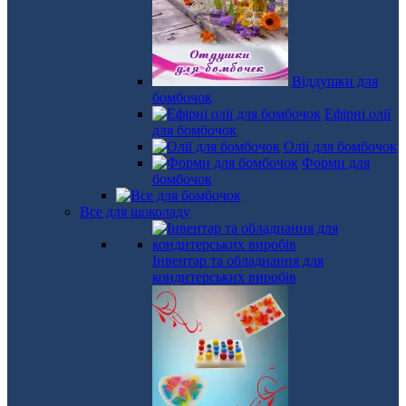
Віддушки для
бомбочок
Ефірні олії
для бомбочок
Олії для бомбочок
Форми для
бомбочок
Все для шоколаду
Інвентар та обладнання для
кондитерських виробів