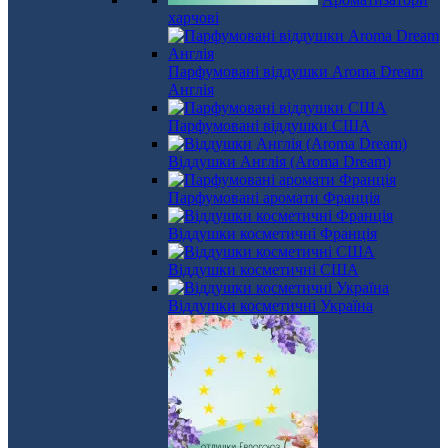
харчові
Парфумовані віддушки Aroma Dream
Англія
Парфумовані віддушки США
Віддушки Англія (Aroma Dream)
Парфумовані аромати Франція
Віддушки косметичні Франція
Віддушки косметичні США
Віддушки косметичні Україна