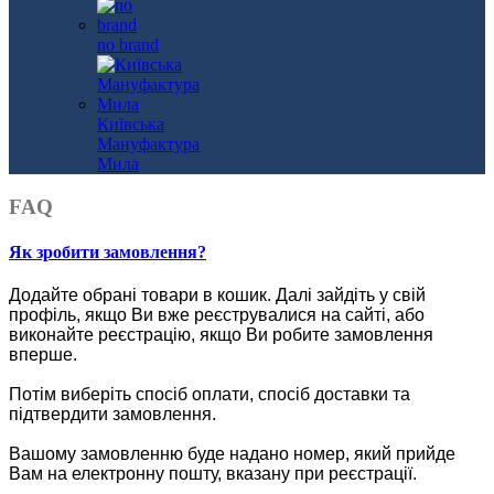
no brand
Київська
Мануфактура
Мила
FAQ
Як зробити замовлення?
Додайте обрані товари в кошик.
Далі зайдіть у свій
профіль, якщо Ви вже реєструвалися на сайті, або
виконайте реєстрацію, якщо Ви робите замовлення
вперше.
Потім виберіть спосіб оплати, спосіб доставки та
підтвердити замовлення.
Вашому замовленню буде надано номер, який прийде
Вам на електронну пошту, вказану при реєстрації.