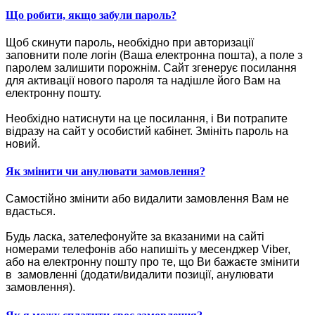
Що робити, якщо забули пароль?
Щоб скинути пароль, необхідно при авторизації
заповнити поле логін (Ваша електронна пошта), а поле з
паролем залишити порожнім. Сайт згенерує посилання
для активації нового пароля та надішле його Вам на
електронну пошту.
Необхідно натиснути на це посилання, і Ви потрапите
відразу на сайт у особистий кабінет. Змініть пароль на
новий.
Як змінити чи анулювати замовлення?
Самостійно змінити або видалити замовлення Вам не
вдасться.
Будь ласка, зателефонуйте за вказаними на сайті
номерами телефонів або напишіть у месенджер Viber,
або на електронну пошту про те, що Ви бажаєте змінити
в замовленні (додати/видалити позиції, анулювати
замовлення).