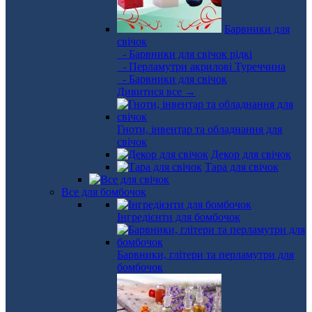
Барвники для
свічок
- Барвники для свічок рідкі
- Перламутри акрилові Туреччина
- Барвники для свічок
Дивитися все →
Гноти, інвентар та обладнання для
свічок
Декор для свічок
Тара для свічок
Все для бомбочок
Інгредієнти для бомбочок
Барвники, глітери та перламутри для
бомбочок