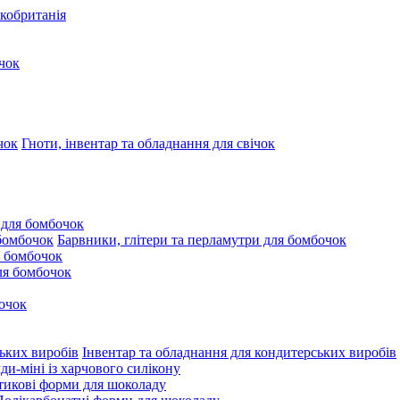
кобританія
чок
Гноти, інвентар та обладнання для свічок
 для бомбочок
Барвники, глітери та перламутри для бомбочок
 бомбочок
для бомбочок
очок
Інвентар та обладнання для кондитерських виробів
и-міні із харчового силікону
тикові форми для шоколаду