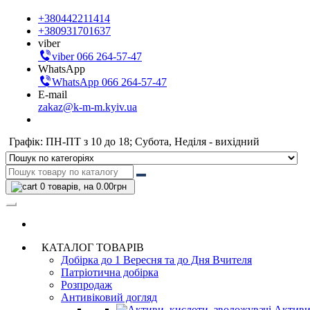
+380442211414
+380931701637
viber
viber 066 264-57-47
WhatsApp
WhatsApp 066 264-57-47
E-mail
zakaz@k-m-m.kyiv.ua
Графік: ПН-ПТ з 10 до 18; Субота, Неділя - вихідний
0
товарів, на 0.00грн
КАТАЛОГ ТОВАРІВ
Добірка до 1 Вересня та до Дня Вчителя
Патріотична добірка
Розпродаж
Антивіковий догляд
Активи,