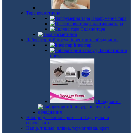
Тара косметична
Парфумерна тара
Пластикова тара
Скляна тара
Лабораторний посуд, інвентар та обладнання
Інвентар
Лабораторний
посуд
Обладнання
Набори для миловаріння та Подарункові
сертифікати
Папір, тишью, плівка, термоплівка, креп