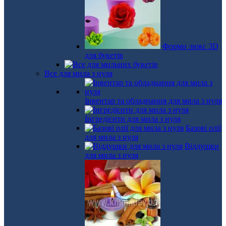
Форми люкс 3D
для букетів
Все для мила з нуля
Інвентар та обладнання для мила з нуля
Інгредієнти для мила з нуля
Базові олії
для мила з нуля
Віддушки
для мила з нуля