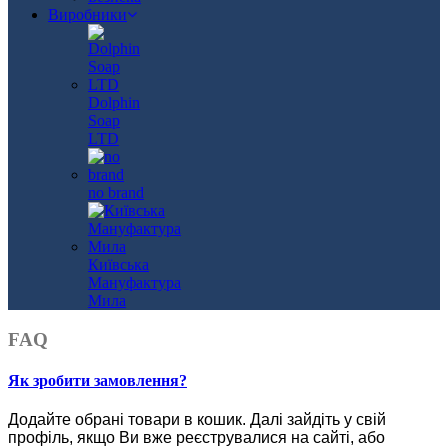
Виробники
Dolphin
Soap
LTD
no brand
Київська
Мануфактура
Мила
FAQ
Як зробити замовлення?
Додайте обрані товари в кошик.
Далі зайдіть у свій
профіль, якщо Ви вже реєструвалися на сайті, або