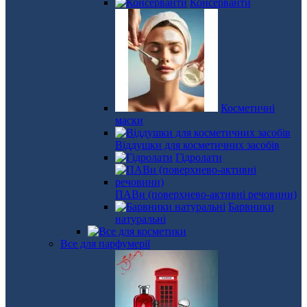
Консерванти
Косметичні
маски
Віддушки для косметичних засобів
Гідролати
ПАВи (поверхнево-активні речовини)
Барвники
натуральні
Все для парфумерії