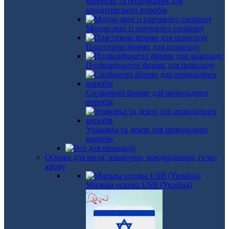
Інвентар та обладнання для
кондитерських виробів
Молди-міні із харчового силікону
Пластикові форми для шоколаду
Полікарбонатні форми для шоколаду
Силіконові форми для шоколадних
виробів
Упаковка та декор для шоколадних
виробів
Основа для мила, шампуню, кондиціонера, гелю,
крему
Мильна основа USB (Україна)