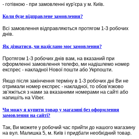
- готівкою - при замовленні кур'єра у м. Київ.
Коли буде відправлене замовлення?
Всі замовлення відправляються протягом 1-3 робочих
днів.
Як дізнатися, чи надіслано моє замовлення?
Протягом 1-3 робочих днів вам, на вказаний при
оформленні замовлення телефо, ми надішлемо номер
експрес - накладної Нової пошти або Укрпошти.
Якщо після закінчення терміну в 1-3 робочих дні Ви не
отримали номер експрес - накладної, то обов'язково
зв'яжіться з нами за вказаними номерами на сайті або
напишіть на Viber.
Чи можу я купити товар у магазині без оформлення
замовлення на сайті?
Так, Ви можете у робочий час прийти до нашого магазину
на вул. Малишка 5, м. Київ і придбати необхідний товар.