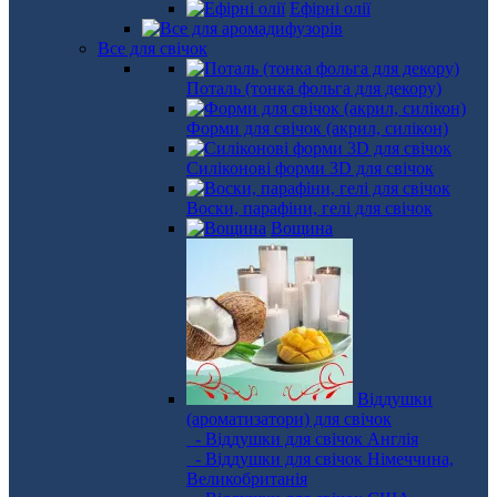
Ефірні олії
Все для свічок
Поталь (тонка фольга для декору)
Форми для свічок (акрил, силікон)
Силіконові форми 3D для свічок
Воски, парафіни, гелі для свічок
Вощина
Віддушки
(ароматизатори) для свічок
- Віддушки для свічок Англія
- Віддушки для свічок Німеччина,
Великобританія