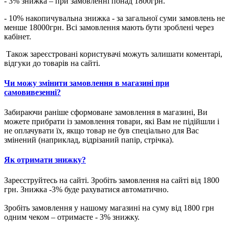
- 3% знижка – при замовленні понад 1800грн.
- 10% накопичувальна знижка - за загальної суми замовлень не
менше 18000грн. Всі замовлення мають бути зроблені через
кабінет.
Також зареєстровані користувачі можуть залишати коментарі,
відгуки до товарів на сайті.
Чи можу змінити замовлення в магазині при
самовивезенні?
Забираючи раніше сформоване замовлення в магазині, Ви
можете прибрати із замовлення товари, які Вам не підійшли і
не оплачувати їх, якщо товар не був спеціально для Вас
змінений (наприклад, відрізаний папір, стрічка).
Як отримати знижку?
Зареєструйтесь на сайті. Зробіть замовлення на сайті від 1800
грн. Знижка -3% буде рахуватися автоматично.
Зробіть замовлення у нашому магазині на суму від 1800 грн
одним чеком – отримаєте - 3% знижку.