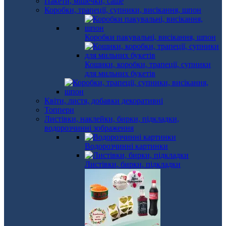
Пакети, мішечки, саше
Коробки, трапеції, супники, висікання, шпон
Коробки пакувальні, висікання, шпон
Кошики, коробки, трапеції, супники
для мильних букетів
Квіти, листя, добавки декоративні
Топпери
Листівки, наклейки, бирки, підкладки,
водорозчинні зображення
Водорозчинні картинки
Листівки, бирки, підкладки