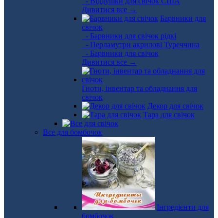
- Віддушки для свічок США
Дивитися все →
Барвники для
свічок
- Барвники для свічок рідкі
- Перламутри акрилові Туреччина
- Барвники для свічок
Дивитися все →
Гноти, інвентар та обладнання для
свічок
Декор для свічок
Тара для свічок
Все для бомбочок
Інгредієнти для
бомбочок