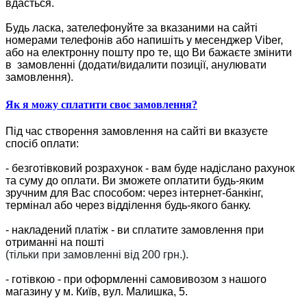
вдасться.
Будь ласка, зателефонуйте за вказаними на сайті
номерами телефонів або напишіть у месенджер Viber,
або на електронну пошту про те, що Ви бажаєте змінити
в замовленні (додати/видалити позиції, анулювати
замовлення).
Як я можу сплатити своє замовлення?
Під час створення замовлення на сайті ви вказуєте
спосіб оплати:
- безготівковий розрахунок - вам буде надіслано рахунок
та суму до оплати. Ви зможете оплатити будь-яким
зручним для Вас способом: через інтернет-банкінг,
термінал або через відділення будь-якого банку.
- накладений платіж - ви сплатите замовлення при
отриманні на пошті
(тільки при замовленні від 200 грн.).
- готівкою - при оформленні самовивозом з нашого
магазину у м. Київ, вул. Малишка, 5.