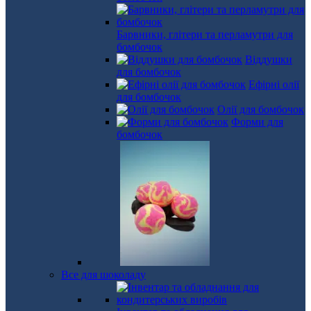
Барвники, глітери та перламутри для
бомбочок
Віддушки
для бомбочок
Ефірні олії
для бомбочок
Олії для бомбочок
Форми для
бомбочок
Все для шоколаду