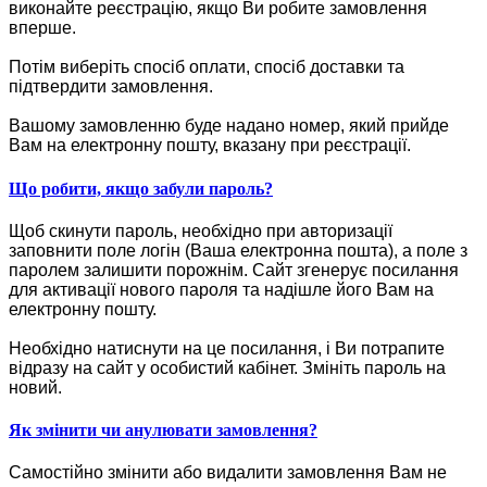
виконайте реєстрацію, якщо Ви робите замовлення
вперше.
Потім виберіть спосіб оплати, спосіб доставки та
підтвердити замовлення.
Вашому замовленню буде надано номер, який прийде
Вам на електронну пошту, вказану при реєстрації.
Що робити, якщо забули пароль?
Щоб скинути пароль, необхідно при авторизації
заповнити поле логін (Ваша електронна пошта), а поле з
паролем залишити порожнім. Сайт згенерує посилання
для активації нового пароля та надішле його Вам на
електронну пошту.
Необхідно натиснути на це посилання, і Ви потрапите
відразу на сайт у особистий кабінет. Змініть пароль на
новий.
Як змінити чи анулювати замовлення?
Самостійно змінити або видалити замовлення Вам не