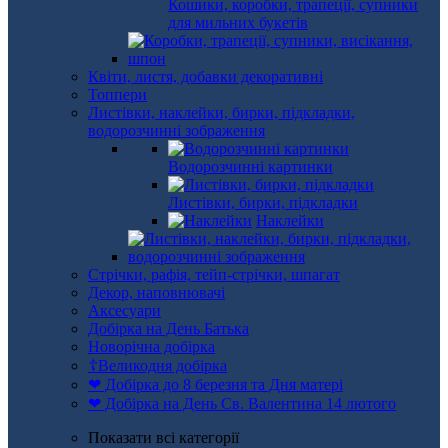
Кошики, коробки, трапеції, супники
для мильних букетів
Квіти, листя, добавки декоративні
Топпери
Листівки, наклейки, бирки, підкладки,
водорозчинні зображення
Водорозчинні картинки
Листівки, бирки, підкладки
Наклейки
Стрічки, рафія, тейп-стрічки, шпагат
Декор, наповнювачі
Аксесуари
Добірка на День Батька
Новорічна добірка
☦Великодня добірка
❤ Добірка до 8 березня та Дня матері
❤ Добірка на День Св. Валентина 14 лютого
Показати всі категорії