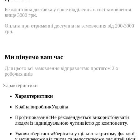
Безкоштовна доставка у ваше відділення на всі замовлення
вище 3000 грн.
Оплата при отриманні доступна на замовлення від 200-3000
грн.
Ми цінуємо ваш час
Для цього всі замовлення відправляємо протягом 2-х
робочих днів
Характеристики
Характеристики
Країна виробник
Україна
Протипоказання
Не рекомендується використовувати
людям із індивідуальною чутливістю до компоненту.
Умови зберігання
Зберігати у щільно закритому флаконі,
у захищеному від світла та недоступному для дітей місці