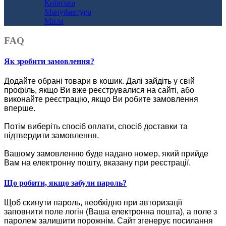
Київська
Мануфактура
Мила
FAQ
Як зробити замовлення?
Додайте обрані товари в кошик.
Далі зайдіть у свій
профіль, якщо Ви вже реєструвалися на сайті, або
виконайте реєстрацію, якщо Ви робите замовлення
вперше.
Потім виберіть спосіб оплати, спосіб доставки та
підтвердити замовлення.
Вашому замовленню буде надано номер, який прийде
Вам на електронну пошту, вказану при реєстрації.
Що робити, якщо забули пароль?
Щоб скинути пароль, необхідно при авторизації
заповнити поле логін (Ваша електронна пошта), а поле з
паролем залишити порожнім. Сайт згенерує посилання