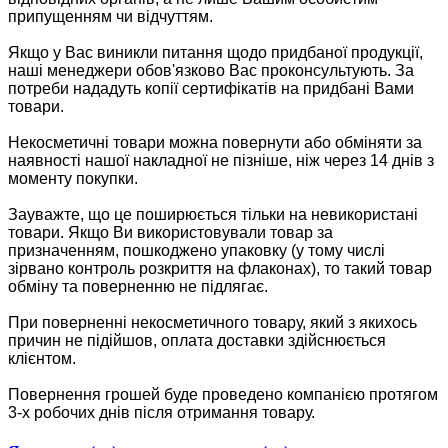
припущенням чи відчуттям.
Якщо у Вас виникли питання щодо придбаної продукції,
наші менеджери обов'язково Вас проконсультують. За
потреби нададуть копії сертифікатів на придбані Вами
товари.
Некосметичні товари можна повернути або обміняти за
наявності нашої накладної не пізніше, ніж через 14 днів з
моменту покупки.
Зауважте, що це поширюється тільки на невикористані
товари. Якщо Ви використовували товар за
призначенням, пошкоджено упаковку (у тому числі
зірвано контроль розкриття на флаконах), то такий товар
обміну та поверненню не підлягає.
При поверненні некосметичного товару, який з якихось
причин не підійшов, оплата доставки здійснюється
клієнтом.
Повернення грошей буде проведено компанією протягом
3-х робочих днів після отримання товару.