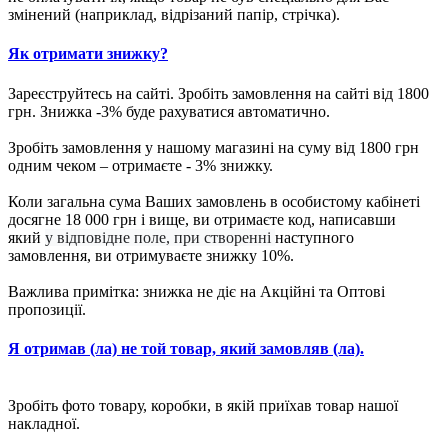
змінений (наприклад, відрізаний папір, стрічка).
Як отримати знижку?
Зареєструйтесь на сайті. Зробіть замовлення на сайті від 1800
грн. Знижка -3% буде рахуватися автоматично.
Зробіть замовлення у нашому магазині на суму від 1800 грн
одним чеком – отримаєте - 3% знижку.
Коли загальна сума Ваших замовлень в особистому кабінеті
досягне 18 000 грн і вище, ви отримаєте код, написавши
який
у відповідне поле, при створенні
наступного
замовлення, ви отримуваєте знижку 10%.
Важлива примітка: знижка не діє на Акційні та Оптові
пропозиції.
Я отримав (ла) не той товар, який замовляв (ла).
Зробіть фото товару, коробки, в якій приїхав товар нашої
накладної.