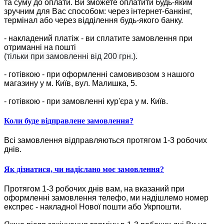
та суму до оплати. Ви зможете оплатити будь-яким
зручним для Вас способом: через інтернет-банкінг,
термінал або через відділення будь-якого банку.
- накладений платіж - ви сплатите замовлення при
отриманні на пошті
(тільки при замовленні від 200 грн.).
- готівкою - при оформленні самовивозом з нашого
магазину у м. Київ, вул. Малишка, 5.
- готівкою - при замовленні кур'єра у м. Київ.
Коли буде відправлене замовлення?
Всі замовлення відправляються протягом 1-3 робочих
днів.
Як дізнатися, чи надіслано моє замовлення?
Протягом 1-3 робочих днів вам, на вказаний при
оформленні замовлення телефо, ми надішлемо номер
експрес - накладної Нової пошти або Укрпошти.