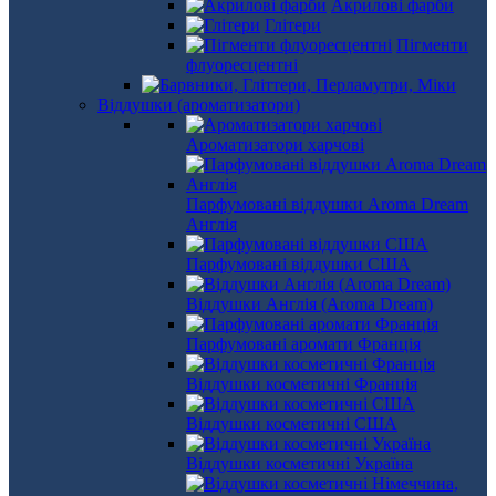
Акрилові фарби
Глітери
Пігменти
флуоресцентні
Віддушки (ароматизатори)
Ароматизатори харчові
Парфумовані віддушки Aroma Dream
Англія
Парфумовані віддушки США
Віддушки Англія (Aroma Dream)
Парфумовані аромати Франція
Віддушки косметичні Франція
Віддушки косметичні США
Віддушки косметичні Україна