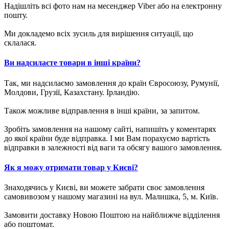
Надішліть всі фото нам на месенджер Viber або на електронну
пошту.
Ми докладемо всіх зусиль для вирішення ситуації, що
склалася.
Ви надсилаєте товари в інші країни?
Так, ми надсилаємо замовлення до країн Євросоюзу, Румунії,
Молдови, Грузії, Казахстану. Ірландію.
Також можливе відправлення в інші країни, за запитом.
Зробіть замовлення на нашому сайті, напишіть у коментарях
до якої країни буде відправка. І ми Вам порахуємо вартість
відправки в залежності від ваги та обсягу вашого замовлення.
Як я можу отримати товар у Києві?
Знаходячись у Києві, ви можете забрати своє замовлення
самовивозом у нашому магазині на вул. Малишка, 5, м. Київ.
Замовити доставку Новою Поштою на найближче відділення
або поштомат.