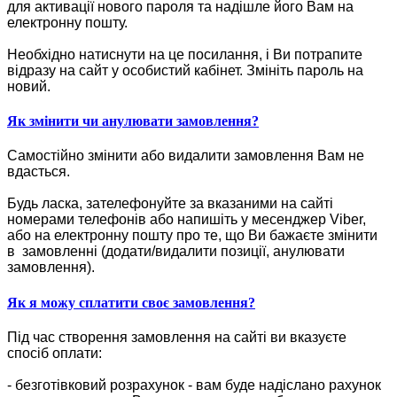
для активації нового пароля та надішле його Вам на
електронну пошту.
Необхідно натиснути на це посилання, і Ви потрапите
відразу на сайт у особистий кабінет. Змініть пароль на
новий.
Як змінити чи анулювати замовлення?
Самостійно змінити або видалити замовлення Вам не
вдасться.
Будь ласка, зателефонуйте за вказаними на сайті
номерами телефонів або напишіть у месенджер Viber,
або на електронну пошту про те, що Ви бажаєте змінити
в замовленні (додати/видалити позиції, анулювати
замовлення).
Як я можу сплатити своє замовлення?
Під час створення замовлення на сайті ви вказуєте
спосіб оплати:
- безготівковий розрахунок - вам буде надіслано рахунок