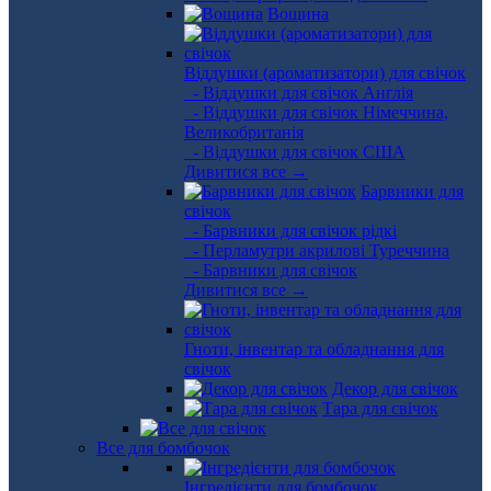
Вощина
Віддушки (ароматизатори) для свічок
- Віддушки для свічок Англія
- Віддушки для свічок Німеччина,
Великобританія
- Віддушки для свічок США
Дивитися все →
Барвники для
свічок
- Барвники для свічок рідкі
- Перламутри акрилові Туреччина
- Барвники для свічок
Дивитися все →
Гноти, інвентар та обладнання для
свічок
Декор для свічок
Тара для свічок
Все для бомбочок
Інгредієнти для бомбочок