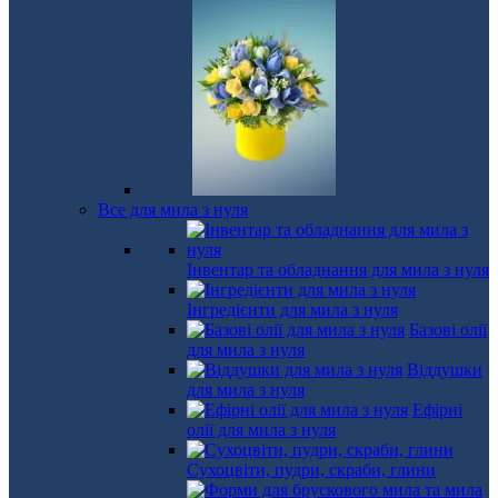
Все для мила з нуля
Інвентар та обладнання для мила з нуля
Інгредієнти для мила з нуля
Базові олії
для мила з нуля
Віддушки
для мила з нуля
Ефірні
олії для мила з нуля
Сухоцвіти, пудри, скраби, глини