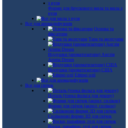
Форми для брускового мила та мила з
нуля
Все для аромадифузорів
Основа та
фіксатори
Тара та аксесуари
Віддушки (ароматизатори) Англія
Aroma Dream
Віддушки (ароматизатори) США
Ефірні олії
Все для свічок
Поталь (тонка фольга для декору)
Форми для свічок (акрил, силікон)
Силіконові форми 3D для свічок
Воски, парафіни, гелі для свічок