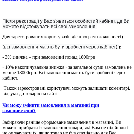
Після реєстрації у Вас з'явиться особистий кабінет, де Ви
можете відстежувати всі свої замовлення.
Для зареєстрованих користувачів діє програма лояльності (
(всі замовлення мають бути зроблені через кабінет):
):
- 3% знижка – при замовленні понад 1800грн.
- 10% накопичувальна знижка - за загальної суми замовлень не
менше 18000грн. Всі замовлення мають бути зроблені через
кабінет.
Також зареєстровані користувачі можуть залишати коментарі,
відгуки до товарів на сайті.
Чи можу змінити замовлення в магазині при
самовивезенні?
Забираючи раніше сформоване замовлення в магазині, Ви
можете прибрати із замовлення товари, які Вам не підійшли і
не оплачувати їх, якщо товар не був спеціально для Вас