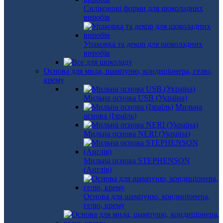
Силіконові форми для шоколадних
виробів
Упаковка та декор для шоколадних
виробів
Основа для мила, шампуню, кондиціонера, гелю,
крему
Мильна основа USB (Україна)
Мильна
основа (Ізраїль)
Мильна основа NERI (Україна)
Мильна основа STEPHENSON
(Англія)
Основа для шампуню, кондиціонера,
гелю, крему