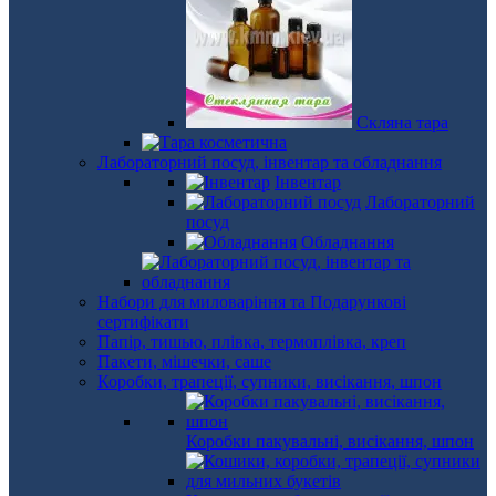
Скляна тара
Лабораторний посуд, інвентар та обладнання
Інвентар
Лабораторний
посуд
Обладнання
Набори для миловаріння та Подарункові
сертифікати
Папір, тишью, плівка, термоплівка, креп
Пакети, мішечки, саше
Коробки, трапеції, супники, висікання, шпон
Коробки пакувальні, висікання, шпон