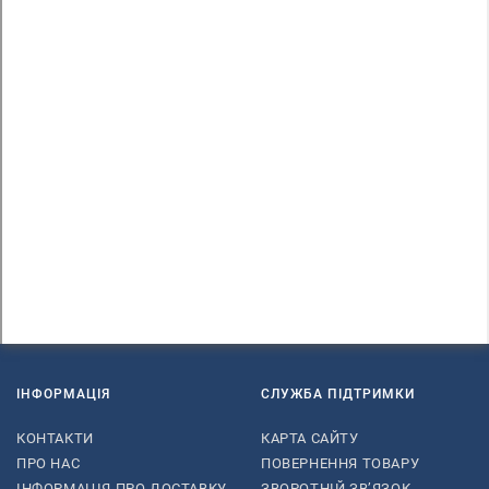
ІНФОРМАЦІЯ
СЛУЖБА ПІДТРИМКИ
КОНТАКТИ
КАРТА САЙТУ
ПРО НАС
ПОВЕРНЕННЯ ТОВАРУ
ІНФОРМАЦІЯ ПРО ДОСТАВКУ
ЗВОРОТНІЙ ЗВ’ЯЗОК