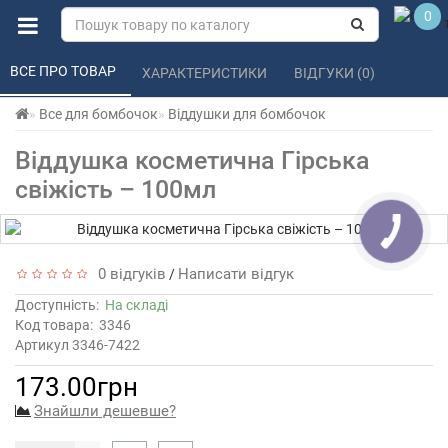
0
ВСЕ ПРО ТОВАР 
ХАРАКТЕРИСТИКИ 
ВІДГУКИ (0) 
Все для бомбочок
Віддушки для бомбочок
Віддушка косметична Гірська
свіжість – 100мл
0 відгуків
Написати відгук
/
Доступність:
На складі
Код товара:
3346
Артикул 3346-7422
173.00грн
Знайшли дешевше?