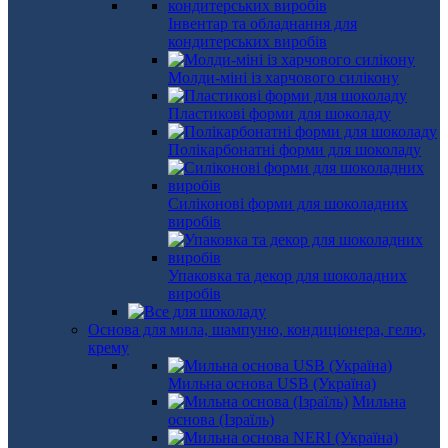
Інвентар та обладнання для
кондитерських виробів
Молди-міні із харчового силікону
Пластикові форми для шоколаду
Полікарбонатні форми для шоколаду
Силіконові форми для шоколадних
виробів
Упаковка та декор для шоколадних
виробів
Основа для мила, шампуню, кондиціонера, гелю,
крему
Мильна основа USB (Україна)
Мильна
основа (Ізраїль)