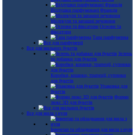
Віддушки парфумовані Франція
Молекули та запашні речовини
Основи та
фіксатори
Тара парфумерна
Все для мильних букетів
Зелень
та добавки для букетів
Коробки, кошики, трапеції, супники
для букетів
Упаковка для
букетів
Форми
люкс 3D для букетів
Все для мила з нуля
Інвентар та обладнання для мила з нуля