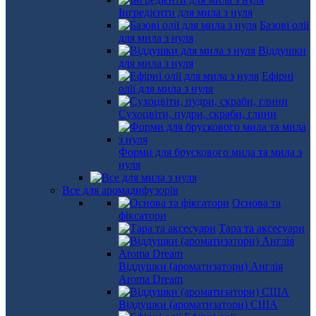
Інгредієнти для мила з нуля
Базові олії
для мила з нуля
Віддушки
для мила з нуля
Ефірні
олії для мила з нуля
Сухоцвіти, пудри, скраби, глини
Форми для брускового мила та мила з
нуля
Все для аромадифузорів
Основа та
фіксатори
Тара та аксесуари
Віддушки (ароматизатори) Англія
Aroma Dream
Віддушки (ароматизатори) США