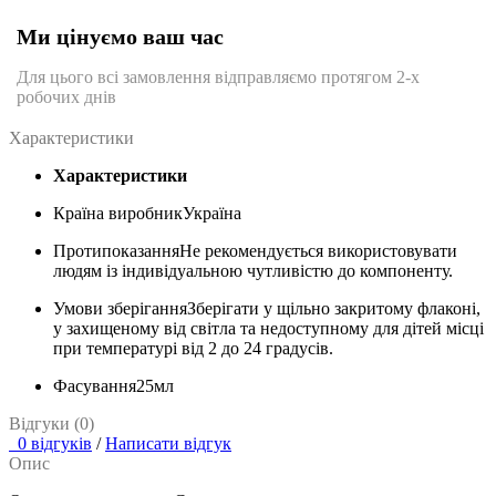
Ми цінуємо ваш час
Для цього всі замовлення відправляємо протягом 2-х
робочих днів
Характеристики
Характеристики
Країна виробник
Україна
Протипоказання
Не рекомендується використовувати
людям із індивідуальною чутливістю до компоненту.
Умови зберігання
Зберігати у щільно закритому флаконі,
у захищеному від світла та недоступному для дітей місці
при температурі від 2 до 24 градусів.
Фасування
25мл
Відгуки (0)
0 відгуків
/
Написати відгук
Опис