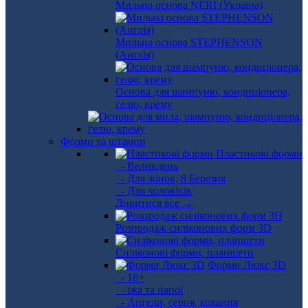
Мильна основа NERI (Україна)
Мильна основа STEPHENSON
(Англія)
Основа для шампуню, кондиціонера,
гелю, крему
Форми та штампи
Пластикові форми
- Великдень
- Для жінок, 8 Березня
- Для чоловіків
Дивитися все →
Розпродаж силіконових форм 3D
Силіконові форми, планшети
Форми Люкс 3D
- 18+
- їжа та напої
- Ангели, серця, кохання