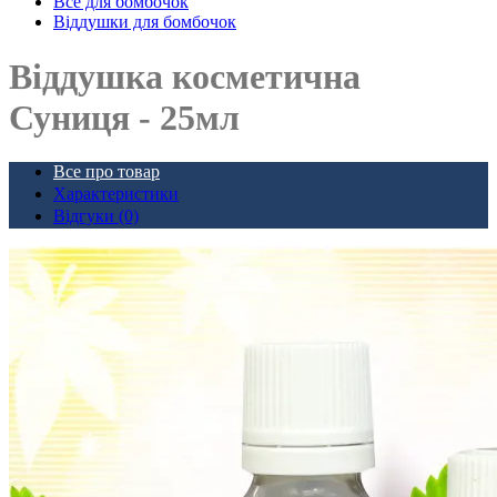
Все для бомбочок
Віддушки для бомбочок
Віддушка косметична
Суниця - 25мл
Все про товар
Характеристики
Відгуки (0)