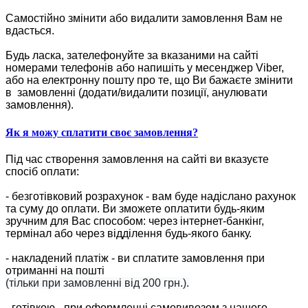
Самостійно змінити або видалити замовлення Вам не
вдасться.
Будь ласка, зателефонуйте за вказаними на сайті
номерами телефонів або напишіть у месенджер Viber,
або на електронну пошту про те, що Ви бажаєте змінити
в замовленні (додати/видалити позиції, анулювати
замовлення).
Як я можу сплатити своє замовлення?
Під час створення замовлення на сайті ви вказуєте
спосіб оплати:
- безготівковий розрахунок - вам буде надіслано рахунок
та суму до оплати. Ви зможете оплатити будь-яким
зручним для Вас способом: через інтернет-банкінг,
термінал або через відділення будь-якого банку.
- накладений платіж - ви сплатите замовлення при
отриманні на пошті
(тільки при замовленні від 200 грн.).
- готівкою - при оформленні самовивозом з нашого