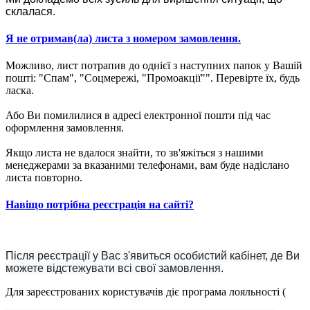
склалася.
Я не отримав(ла) листа з номером замовлення.
Можливо, лист потрапив до однієї з наступних папок у Вашій
пошті: "Спам", "Соцмережі, "Промоакції"". Перевірте їх, будь
ласка.
Або Ви помилилися в адресі електронної пошти під час
оформлення замовлення.
Якщо листа не вдалося знайти, то зв'яжіться з нашими
менеджерами за вказаними телефонами, вам буде надіслано
листа повторно.
Навіщо потрібна реєстрація на сайті?
Після реєстрації у Вас з'явиться особистий кабінет, де Ви
можете відстежувати всі свої замовлення.
Для зареєстрованих користувачів діє програма лояльності (