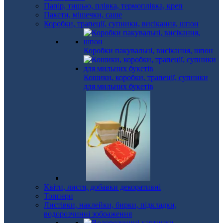
Папір, тишью, плівка, термоплівка, креп
Пакети, мішечки, саше
Коробки, трапеції, супники, висікання, шпон
Коробки пакувальні, висікання, шпон
Кошики, коробки, трапеції, супники
для мильних букетів
Квіти, листя, добавки декоративні
Топпери
Листівки, наклейки, бирки, підкладки,
водорозчинні зображення