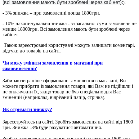
(всі замовлення мають бути зроблені через кабінет):
):
- 3% знижка – при замовленні понад 1800грн.
- 10% накопичувальна знижка - за загальної суми замовлень не
менше 18000грн. Всі замовлення мають бути зроблені через
кабінет.
Також зареєстровані користувачі можуть залишати коментарі,
відгуки до товарів на сайті.
Чи можу змінити замовлення в магазині при
самовивезенні?
Забираючи раніше сформоване замовлення в магазині, Ви
можете прибрати із замовлення товари, які Вам не підійшли і
не оплачувати їх, якщо товар не був спеціально для Вас
змінений (наприклад, відрізаний папір, стрічка).
Як отримати знижку?
Зареєструйтесь на сайті. Зробіть замовлення на сайті від 1800
грн. Знижка -3% буде рахуватися автоматично.
Зробіть замовлення у нашому магазині на суму від 1800 грн