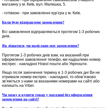
магазину у м. Київ, вул. Малишка, 5.
- готівкою - при замовленні кур'єра у м. Київ.
Коли буде відправлене замовлення?
Всі замовлення відправляються протягом 1-3 робочих
днів.
Як дізнатися, чи надіслано моє замовлення?
Протягом 1-3 робочих днів вам, на вказаний при
оформленні замовлення телефо, ми надішлемо номер
експрес - накладної Нової пошти або Укрпошти.
Якщо після закінчення терміну в 1-3 робочих дні Ви не
отримали номер експрес - накладної, то обов'язково
зв'яжіться з нами за вказаними номерами на сайті або
напишіть на Viber.
Чи можу я купити товар у магазині без оформлення
замовлення на сайті?