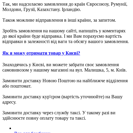
Так, ми надсилаємо замовлення до країн Євросоюзу, Румунії,
Молдови, Грузії, Казахстану. Ірландію.
Також можливе відправлення в інші країни, за запитом.
Зробіть замовлення на нашому сайті, напишіть у коментарях
до якої країни буде відправка. І ми Вам порахуємо вартість
відправки в залежності від ваги та обсягу вашого замовлення.
Як я можу отримати товар у Києві?
Знаходячись у Києві, ви можете забрати своє замовлення
самовивозом у нашому магазині на вул. Малишка, 5, м. Київ.
Замовити доставку Новою Поштою на найближче відділення
або поштомат.
Замовити доставку кур'єром (вартість уточнюйте) на Вашу
адресу.
Замовити доставку через службу таксі. У такому разі ви
здійснюєте повну оплату товару та таксі.