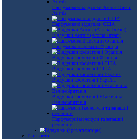
Парфумовані віддушки Aroma Dream
Англія
Парфумовані віддушки США
Віддушки Англія (Aroma Dream)
Парфумовані аромати Франція
Віддушки косметичні Франція
Віддушки косметичні США
Віддушки косметичні Україна
Віддушки косметичні Німеччина,
Великобританія
Парфумерні молекули та запашні
речовини
Екстракти