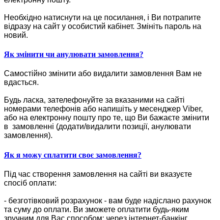
Необхідно натиснути на це посилання, і Ви потрапите
відразу на сайт у особистий кабінет. Змініть пароль на
новий.
Як змінити чи анулювати замовлення?
Самостійно змінити або видалити замовлення Вам не
вдасться.
Будь ласка, зателефонуйте за вказаними на сайті
номерами телефонів або напишіть у месенджер Viber,
або на електронну пошту про те, що Ви бажаєте змінити
в замовленні (додати/видалити позиції, анулювати
замовлення).
Як я можу сплатити своє замовлення?
Під час створення замовлення на сайті ви вказуєте
спосіб оплати:
- безготівковий розрахунок - вам буде надіслано рахунок
та суму до оплати. Ви зможете оплатити будь-яким
зручним для Вас способом: через інтернет-банкінг,