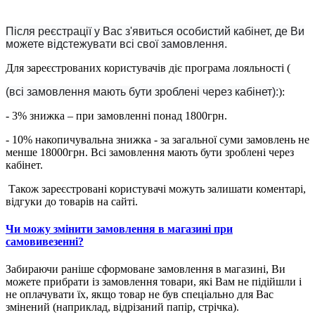
Після реєстрації у Вас з'явиться особистий кабінет, де Ви
можете відстежувати всі свої замовлення.
Для зареєстрованих користувачів діє програма лояльності (
(всі замовлення мають бути зроблені через кабінет):
):
- 3% знижка – при замовленні понад 1800грн.
- 10% накопичувальна знижка - за загальної суми замовлень не
менше 18000грн. Всі замовлення мають бути зроблені через
кабінет.
Також зареєстровані користувачі можуть залишати коментарі,
відгуки до товарів на сайті.
Чи можу змінити замовлення в магазині при
самовивезенні?
Забираючи раніше сформоване замовлення в магазині, Ви
можете прибрати із замовлення товари, які Вам не підійшли і
не оплачувати їх, якщо товар не був спеціально для Вас
змінений (наприклад, відрізаний папір, стрічка).