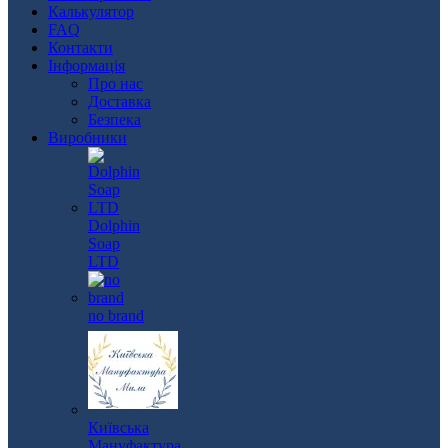
Калькулятор
FAQ
Контакти
Інформація
Про нас
Доставка
Безпека
Виробники
Dolphin
Soap
LTD
no brand
Київська
Мануфактура