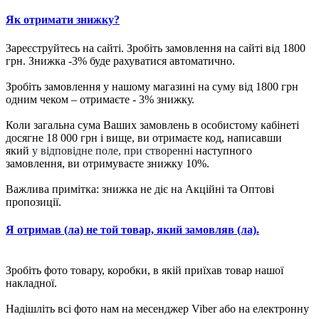
Як отримати знижку?
Зареєструйтесь на сайті. Зробіть замовлення на сайті від 1800
грн. Знижка -3% буде рахуватися автоматично.
Зробіть замовлення у нашому магазині на суму від 1800 грн
одним чеком – отримаєте - 3% знижку.
Коли загальна сума Ваших замовлень в особистому кабінеті
досягне 18 000 грн і вище, ви отримаєте код, написавши
який
у відповідне поле, при створенні
наступного
замовлення, ви отримуваєте знижку 10%.
Важлива примітка: знижка не діє на Акційні та Оптові
пропозиції.
Я отримав (ла) не той товар, який замовляв (ла).
Зробіть фото товару, коробки, в якій приїхав товар нашої
накладної.
Надішліть всі фото нам на месенджер Viber або на електронну