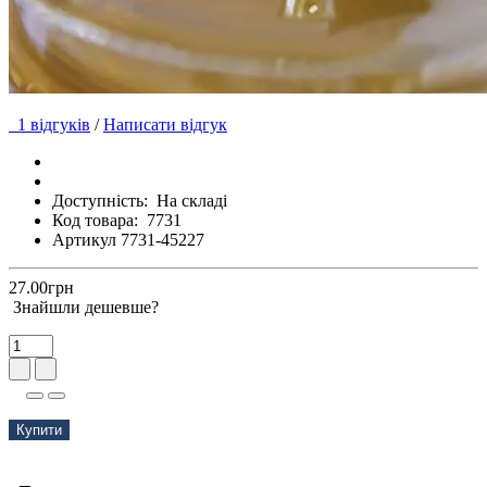
1 відгуків
/
Написати відгук
Доступність:
На складі
Код товара:
7731
Артикул 7731-45227
27.00грн
Знайшли дешевше?
Купити