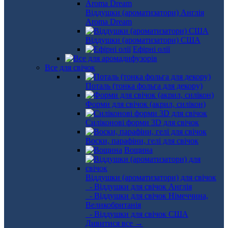
Віддушки (ароматизатори) Англія
Aroma Dream
Віддушки (ароматизатори) США
Ефірні олії
Все для свічок
Поталь (тонка фольга для декору)
Форми для свічок (акрил, силікон)
Силіконові форми 3D для свічок
Воски, парафіни, гелі для свічок
Вощина
Віддушки (ароматизатори) для свічок
- Віддушки для свічок Англія
- Віддушки для свічок Німеччина,
Великобританія
- Віддушки для свічок США
Дивитися все →