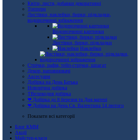
Квіти, листя, добавки декоративні
Топпери
Листівки, наклейки, бирки, підкладки,
водорозчинні зображення
Водорозчинні картинки
Листівки, бирки, підкладки
Наклейки
Стрічки, рафія, тейп-стрічки, шпагат
Декор, наповнювачі
Аксесуари
Добірка на День Батька
Новорічна добірка
☦Великодня добірка
❤ Добірка до 8 березня та Дня матері
❤ Добірка на День Св. Валентина 14 лютого
Показати всі категорії
Блог КММ
Акції
Майстер-класи