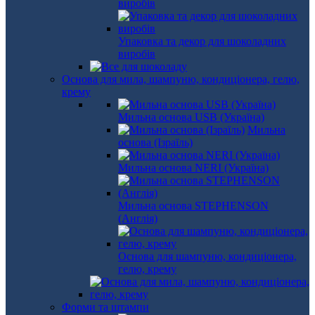
виробів
Упаковка та декор для шоколадних
виробів
Основа для мила, шампуню, кондиціонера, гелю,
крему
Мильна основа USB (Україна)
Мильна
основа (Ізраїль)
Мильна основа NERI (Україна)
Мильна основа STEPHENSON
(Англія)
Основа для шампуню, кондиціонера,
гелю, крему
Форми та штампи