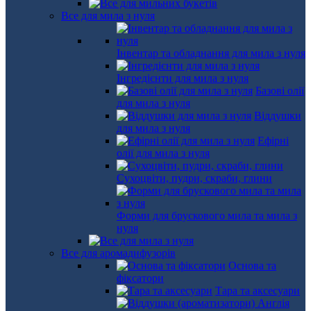
Все для мила з нуля
Інвентар та обладнання для мила з нуля
Інгредієнти для мила з нуля
Базові олії
для мила з нуля
Віддушки
для мила з нуля
Ефірні
олії для мила з нуля
Сухоцвіти, пудри, скраби, глини
Форми для брускового мила та мила з
нуля
Все для аромадифузорів
Основа та
фіксатори
Тара та аксесуари