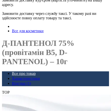
Замовити доставку кур'єром (вартість уточнюйте) на Вашу
адресу.
Замовити доставку через службу таксі. У такому разі ви
здійснюєте повну оплату товару та таксі.
Все для косметики
Д-ПАНТЕНОЛ 75%
(провітамін В5, D-
PANTENOL) – 10г
Все про товар
Характеристики
Відгуки (1)
TOP