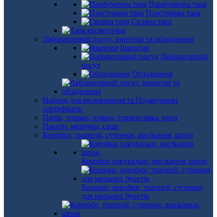
Парфумерна тара
Пластикова тара
Скляна тара
Лабораторний посуд, інвентар та обладнання
Інвентар
Лабораторний
посуд
Обладнання
Набори для миловаріння та Подарункові
сертифікати
Папір, тишью, плівка, термоплівка, креп
Пакети, мішечки, саше
Коробки, трапеції, супники, висікання, шпон
Коробки пакувальні, висікання, шпон
Кошики, коробки, трапеції, супники
для мильних букетів