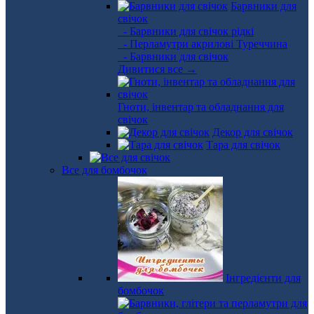
Барвники для
свічок
- Барвники для свічок рідкі
- Перламутри акрилові Туреччина
- Барвники для свічок
Дивитися все →
Гноти, інвентар та обладнання для
свічок
Декор для свічок
Тара для свічок
Все для бомбочок
Інгредієнти для
бомбочок