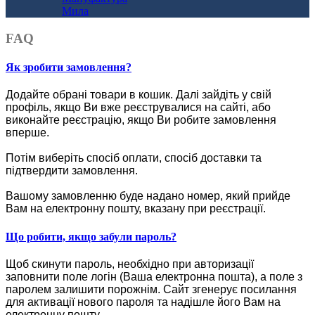
Мила
FAQ
Як зробити замовлення?
Додайте обрані товари в кошик.
Далі зайдіть у свій
профіль, якщо Ви вже реєструвалися на сайті, або
виконайте реєстрацію, якщо Ви робите замовлення
вперше.
Потім виберіть спосіб оплати, спосіб доставки та
підтвердити замовлення.
Вашому замовленню буде надано номер, який прийде
Вам на електронну пошту, вказану при реєстрації.
Що робити, якщо забули пароль?
Щоб скинути пароль, необхідно при авторизації
заповнити поле логін (Ваша електронна пошта), а поле з
паролем залишити порожнім. Сайт згенерує посилання
для активації нового пароля та надішле його Вам на
електронну пошту.