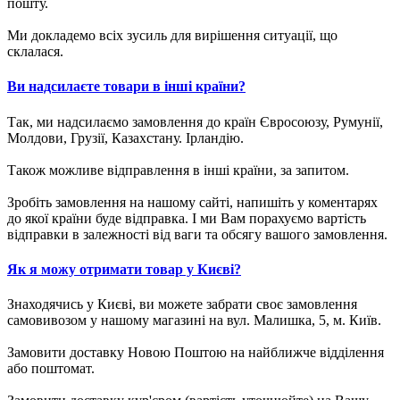
пошту.
Ми докладемо всіх зусиль для вирішення ситуації, що
склалася.
Ви надсилаєте товари в інші країни?
Так, ми надсилаємо замовлення до країн Євросоюзу, Румунії,
Молдови, Грузії, Казахстану. Ірландію.
Також можливе відправлення в інші країни, за запитом.
Зробіть замовлення на нашому сайті, напишіть у коментарях
до якої країни буде відправка. І ми Вам порахуємо вартість
відправки в залежності від ваги та обсягу вашого замовлення.
Як я можу отримати товар у Києві?
Знаходячись у Києві, ви можете забрати своє замовлення
самовивозом у нашому магазині на вул. Малишка, 5, м. Київ.
Замовити доставку Новою Поштою на найближче відділення
або поштомат.