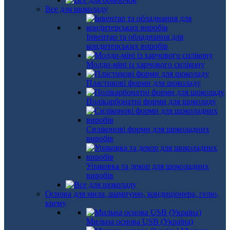
Все для шоколаду
Інвентар та обладнання для
кондитерських виробів
Молди-міні із харчового силікону
Пластикові форми для шоколаду
Полікарбонатні форми для шоколаду
Силіконові форми для шоколадних
виробів
Упаковка та декор для шоколадних
виробів
Основа для мила, шампуню, кондиціонера, гелю,
крему
Мильна основа USB (Україна)