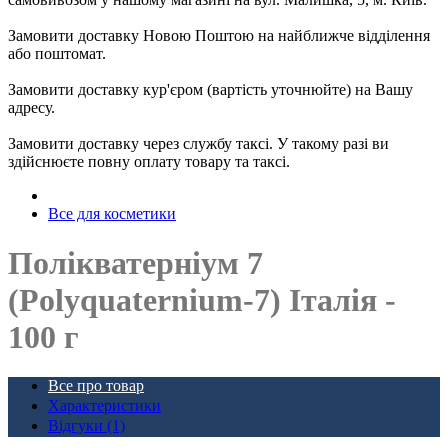
Замовити доставку Новою Поштою на найближче відділення
або поштомат.
Замовити доставку кур'єром (вартість уточнюйте) на Вашу
адресу.
Замовити доставку через службу таксі. У такому разі ви
здійснюєте повну оплату товару та таксі.
Все для косметики
Полікватерніум 7
(Polyquaternium-7) Італія - ​​
100 г
Все про товар
Характеристики
Відгуки (1)