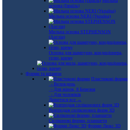
Мильна
основа (Ізраїль)
Мильна основа NERI (Україна)
Мильна основа STEPHENSON
(Англія)
Основа для шампуню, кондиціонера,
гелю, крему
Форми та штампи
Пластикові форми
- Великдень
- Для жінок, 8 Березня
- Для чоловіків
Дивитися все →
Розпродаж силіконових форм 3D
Силіконові форми, планшети
Форми Люкс 3D