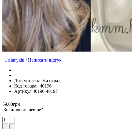
1 відгуків
/
Написати відгук
Доступність:
На складі
Код товара:
40196
Артикул 40196-40197
59.00грн
Знайшли дешевше?