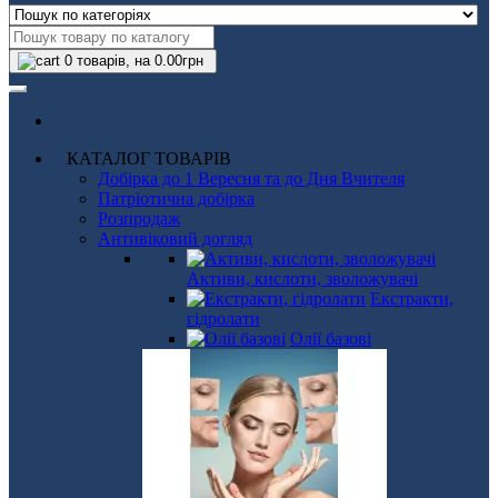
0
товарів, на 0.00грн
КАТАЛОГ ТОВАРІВ
Добірка до 1 Вересня та до Дня Вчителя
Патріотична добірка
Розпродаж
Антивіковий догляд
Активи, кислоти, зволожувачі
Екстракти,
гідролати
Олії базові