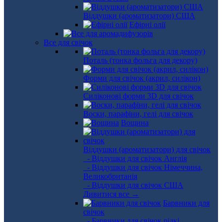
Віддушки (ароматизатори) США
Ефірні олії
Все для свічок
Поталь (тонка фольга для декору)
Форми для свічок (акрил, силікон)
Силіконові форми 3D для свічок
Воски, парафіни, гелі для свічок
Вощина
Віддушки (ароматизатори) для свічок
- Віддушки для свічок Англія
- Віддушки для свічок Німеччина,
Великобританія
- Віддушки для свічок США
Дивитися все →
Барвники для
свічок
- Барвники для свічок рідкі