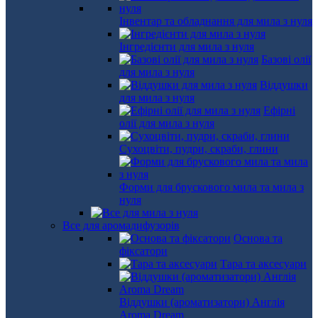
Інвентар та обладнання для мила з нуля
Інгредієнти для мила з нуля
Базові олії
для мила з нуля
Віддушки
для мила з нуля
Ефірні
олії для мила з нуля
Сухоцвіти, пудри, скраби, глини
Форми для брускового мила та мила з
нуля
Все для аромадифузорів
Основа та
фіксатори
Тара та аксесуари
Віддушки (ароматизатори) Англія
Aroma Dream