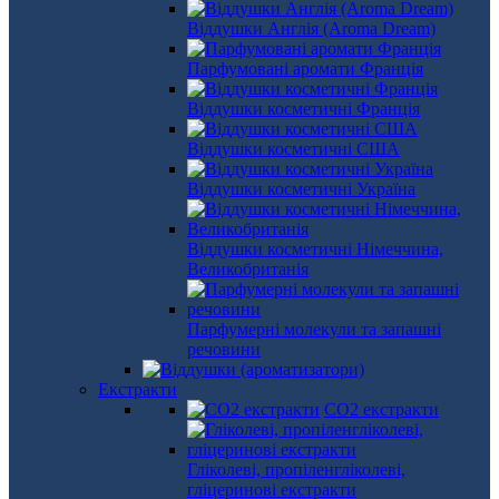
Віддушки Англія (Aroma Dream)
Парфумовані аромати Франція
Віддушки косметичні Франція
Віддушки косметичні США
Віддушки косметичні Україна
Віддушки косметичні Німеччина,
Великобританія
Парфумерні молекули та запашні
речовини
Екстракти
СО2 екстракти
Гліколеві, пропіленгліколеві,
гліцеринові екстракти