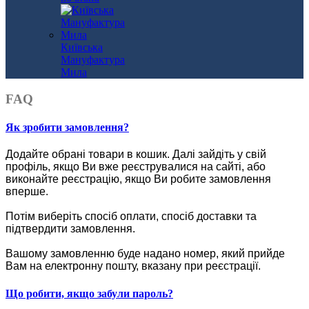
Київська
Мануфактура
Мила
FAQ
Як зробити замовлення?
Додайте обрані товари в кошик.
Далі зайдіть у свій
профіль, якщо Ви вже реєструвалися на сайті, або
виконайте реєстрацію, якщо Ви робите замовлення
вперше.
Потім виберіть спосіб оплати, спосіб доставки та
підтвердити замовлення.
Вашому замовленню буде надано номер, який прийде
Вам на електронну пошту, вказану при реєстрації.
Що робити, якщо забули пароль?