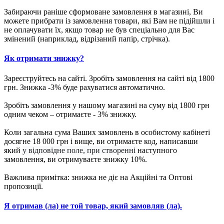
Забираючи раніше сформоване замовлення в магазині, Ви
можете прибрати із замовлення товари, які Вам не підійшли і
не оплачувати їх, якщо товар не був спеціально для Вас
змінений (наприклад, відрізаний папір, стрічка).
Як отримати знижку?
Зареєструйтесь на сайті. Зробіть замовлення на сайті від 1800
грн. Знижка -3% буде рахуватися автоматично.
Зробіть замовлення у нашому магазині на суму від 1800 грн
одним чеком – отримаєте - 3% знижку.
Коли загальна сума Ваших замовлень в особистому кабінеті
досягне 18 000 грн і вище, ви отримаєте код, написавши
який
у відповідне поле, при створенні
наступного
замовлення, ви отримуваєте знижку 10%.
Важлива примітка: знижка не діє на Акційні та Оптові
пропозиції.
Я отримав (ла) не той товар, який замовляв (ла).