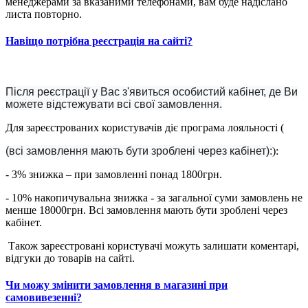
менеджерами за вказаними телефонами, вам буде надіслано
листа повторно.
Навіщо потрібна реєстрація на сайті?
Після реєстрації у Вас з'явиться особистий кабінет, де Ви
можете відстежувати всі свої замовлення.
Для зареєстрованих користувачів діє програма лояльності (
(всі замовлення мають бути зроблені через кабінет):
):
- 3% знижка – при замовленні понад 1800грн.
- 10% накопичувальна знижка - за загальної суми замовлень не
менше 18000грн. Всі замовлення мають бути зроблені через
кабінет.
Також зареєстровані користувачі можуть залишати коментарі,
відгуки до товарів на сайті.
Чи можу змінити замовлення в магазині при
самовивезенні?