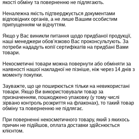
якості обміну та поверненню не підлягають.
Неналежна якість підтверджується документами
відповідних органів, а не лише Вашим особистим
припущенням чи відчуттям.
Якщо у Вас виникли питання щодо придбаної продукції,
наші менеджери обов'язково Вас проконсультують. За
потреби нададуть копії сертифікатів на придбані Вами
товари.
Некосметичні товари можна повернути або обміняти за
наявності нашої накладної не пізніше, ніж через 14 днів з
моменту покупки.
Зауважте, що це поширюється тільки на невикористані
товари. Якщо Ви використовували товар за
призначенням, пошкоджено упаковку (у тому числі
зірвано контроль розкриття на флаконах), то такий товар
обміну та поверненню не підлягає.
При поверненні некосметичного товару, який з якихось
причин не підійшов, оплата доставки здійснюється
клієнтом.