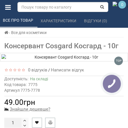
0
ВСЕ ПРО ТОВАР 
ХАРАКТЕРИСТИКИ 
ВІДГУКИ (0) 
Все для косметики
Консервант Cosgard Косгард - 10г
TOP
0 відгуків
Написати відгук
/
Доступність:
На складі
Код товара:
7775
Артикул 7775-7778
49.00грн
Знайшли дешевше?