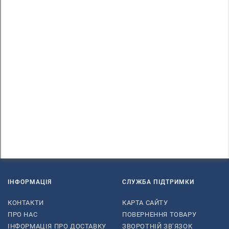
ІНФОРМАЦІЯ
СЛУЖБА ПІДТРИМКИ
КОНТАКТИ
КАРТА САЙТУ
ПРО НАС
ПОВЕРНЕННЯ ТОВАРУ
ІНФОРМАЦІЯ ПРО ДОСТАВКУ
ЗВОРОТНІЙ ЗВ’ЯЗОК