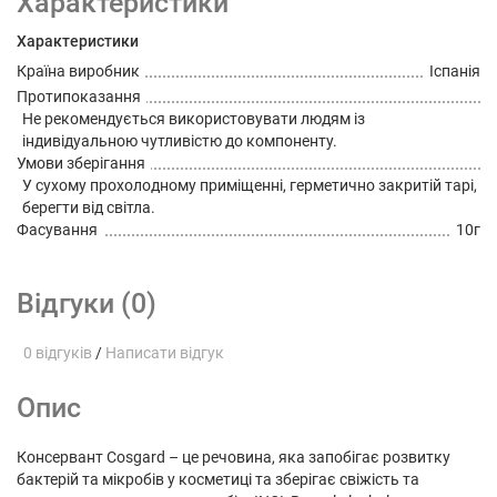
Характеристики
Характеристики
Країна виробник
Іспанія
Протипоказання
Не рекомендується використовувати людям із
індивідуальною чутливістю до компоненту.
Умови зберігання
У сухому прохолодному приміщенні, герметично закритій тарі,
берегти від світла.
Фасування
10г
Відгуки (0)
0 відгуків
/
Написати відгук
Опис
Консервант Cosgard – це речовина, яка запобігає розвитку
бактерій та мікробів у косметиці та зберігає свіжість та