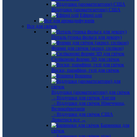
Віддушки (ароматизатори) США
Ефірні олії
Все для свічок
Поталь (тонка фольга для декору)
Форми для свічок (акрил, силікон)
Силіконові форми 3D для свічок
Воски, парафіни, гелі для свічок
Вощина
Віддушки (ароматизатори) для свічок
- Віддушки для свічок Англія
- Віддушки для свічок Німеччина,
Великобританія
- Віддушки для свічок США
Дивитися все →
Барвники для
свічок
- Барвники для свічок рідкі