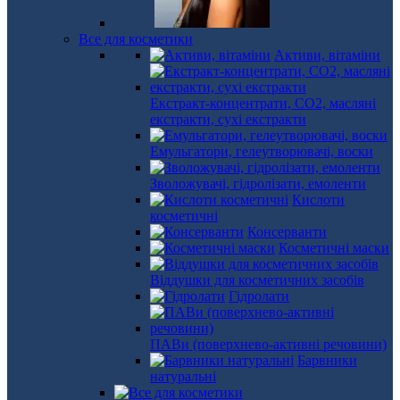
Все для косметики
Активи, вітаміни
Екстракт-концентрати, СО2, масляні
екстракти, сухі екстракти
Емульгатори, гелеутворювачі, воски
Зволожувачі, гідролізати, емоленти
Кислоти
косметичні
Консерванти
Косметичні маски
Віддушки для косметичних засобів
Гідролати
ПАВи (поверхнево-активні речовини)
Барвники
натуральні