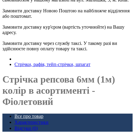
Замовити доставку Новою Поштою на найближче відділення
або поштомат.
Замовити доставку кур'єром (вартість уточнюйте) на Вашу
адресу.
Замовити доставку через службу таксі. У такому разі ви
здійснюєте повну оплату товару та таксі.
Стрічки, рафія, тейп-стрічки, шпагат
Стрічка репсова 6мм (1м)
колір в асортименті -
Фіолетовий
Все про товар
Характеристики
Відгуки (0)