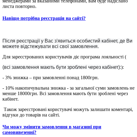
менеджерами за вказаними телефонами, вам буде надіслано
листа повторно.
Навіщо потрібна реєстрація на сайті?
Після реєстрації у Вас з'явиться особистий кабінет, де Ви
можете відстежувати всі свої замовлення.
Для зареєстрованих користувачів діє програма лояльності (
(всі замовлення мають бути зроблені через кабінет):
):
- 3% знижка – при замовленні понад 1800грн.
- 10% накопичувальна знижка - за загальної суми замовлень не
менше 18000грн. Всі замовлення мають бути зроблені через
кабінет.
Також зареєстровані користувачі можуть залишати коментарі,
відгуки до товарів на сайті.
Чи можу змінити замовлення в магазині при
самовивезенні?