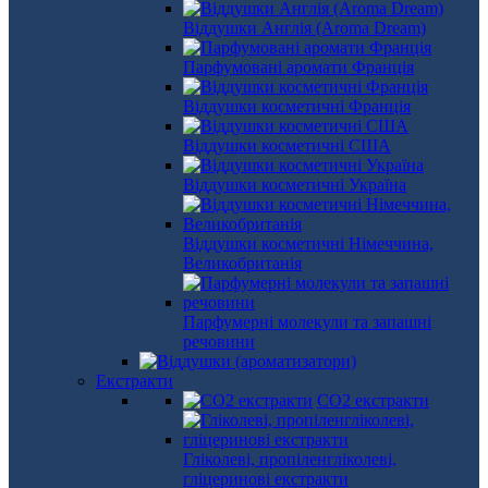
Віддушки Англія (Aroma Dream)
Парфумовані аромати Франція
Віддушки косметичні Франція
Віддушки косметичні США
Віддушки косметичні Україна
Віддушки косметичні Німеччина,
Великобританія
Парфумерні молекули та запашні
речовини
Екстракти
СО2 екстракти
Гліколеві, пропіленгліколеві,
гліцеринові екстракти