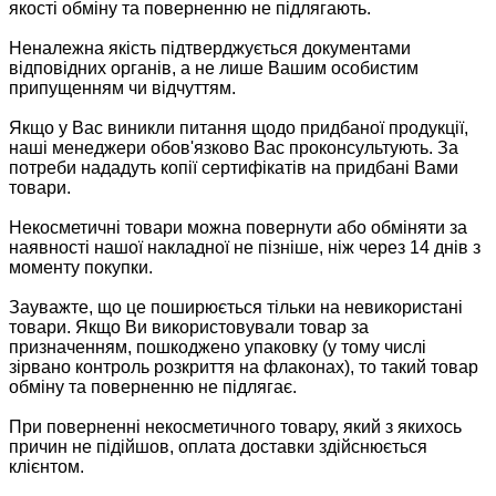
якості обміну та поверненню не підлягають.
Неналежна якість підтверджується документами
відповідних органів, а не лише Вашим особистим
припущенням чи відчуттям.
Якщо у Вас виникли питання щодо придбаної продукції,
наші менеджери обов'язково Вас проконсультують. За
потреби нададуть копії сертифікатів на придбані Вами
товари.
Некосметичні товари можна повернути або обміняти за
наявності нашої накладної не пізніше, ніж через 14 днів з
моменту покупки.
Зауважте, що це поширюється тільки на невикористані
товари. Якщо Ви використовували товар за
призначенням, пошкоджено упаковку (у тому числі
зірвано контроль розкриття на флаконах), то такий товар
обміну та поверненню не підлягає.
При поверненні некосметичного товару, який з якихось
причин не підійшов, оплата доставки здійснюється
клієнтом.