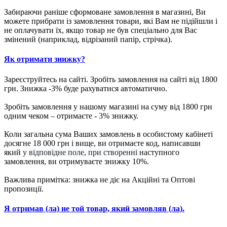
Забираючи раніше сформоване замовлення в магазині, Ви
можете прибрати із замовлення товари, які Вам не підійшли і
не оплачувати їх, якщо товар не був спеціально для Вас
змінений (наприклад, відрізаний папір, стрічка).
Як отримати знижку?
Зареєструйтесь на сайті. Зробіть замовлення на сайті від 1800
грн. Знижка -3% буде рахуватися автоматично.
Зробіть замовлення у нашому магазині на суму від 1800 грн
одним чеком – отримаєте - 3% знижку.
Коли загальна сума Ваших замовлень в особистому кабінеті
досягне 18 000 грн і вище, ви отримаєте код, написавши
який
у відповідне поле, при створенні
наступного
замовлення, ви отримуваєте знижку 10%.
Важлива примітка: знижка не діє на Акційні та Оптові
пропозиції.
Я отримав (ла) не той товар, який замовляв (ла).