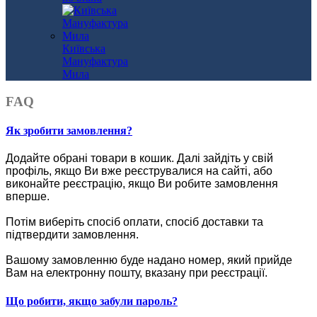
Київська
Мануфактура
Мила
FAQ
Як зробити замовлення?
Додайте обрані товари в кошик.
Далі зайдіть у свій
профіль, якщо Ви вже реєструвалися на сайті, або
виконайте реєстрацію, якщо Ви робите замовлення
вперше.
Потім виберіть спосіб оплати, спосіб доставки та
підтвердити замовлення.
Вашому замовленню буде надано номер, який прийде
Вам на електронну пошту, вказану при реєстрації.
Що робити, якщо забули пароль?