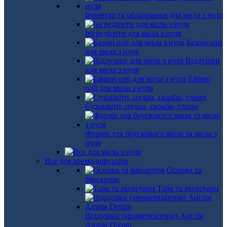
Інвентар та обладнання для мила з нуля
Інгредієнти для мила з нуля
Базові олії
для мила з нуля
Віддушки
для мила з нуля
Ефірні
олії для мила з нуля
Сухоцвіти, пудри, скраби, глини
Форми для брускового мила та мила з
нуля
Все для аромадифузорів
Основа та
фіксатори
Тара та аксесуари
Віддушки (ароматизатори) Англія
Aroma Dream