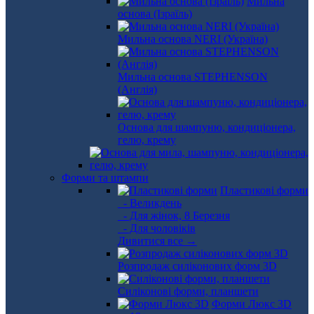
Мильна
основа (Ізраїль)
Мильна основа NERI (Україна)
Мильна основа STEPHENSON
(Англія)
Основа для шампуню, кондиціонера,
гелю, крему
Форми та штампи
Пластикові форми
- Великдень
- Для жінок, 8 Березня
- Для чоловіків
Дивитися все →
Розпродаж силіконових форм 3D
Силіконові форми, планшети
Форми Люкс 3D