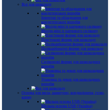
Все для шоколаду
Інвентар та обладнання для
кондитерських виробів
Молди-міні із харчового силікону
Пластикові форми для шоколаду
Полікарбонатні форми для шоколаду
Силіконові форми для шоколадних
виробів
Упаковка та декор для шоколадних
виробів
Основа для мила, шампуню, кондиціонера, гелю,
крему
Мильна основа USB (Україна)