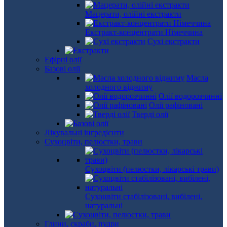
Мацерати, олійні екстракти
Екстракт-концентрати Німеччина
Сухі екстракти
Ефірні олії
Базові олії
Масла
холодного віджиму
Олії водорозчинні
Олії рафіновані
Тверді олії
Лікувальні інгредієнти
Сухоцвіти, пелюстки, трави
Сухоцвіти (пелюстки, лікарські трави)
Сухоцвіти стабілізовані, вибілені,
натуральні
Глини, скраби, пудри