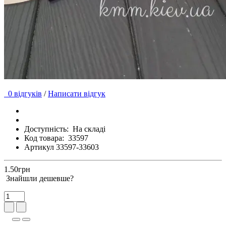
0 відгуків
/
Написати відгук
Доступність:
На складі
Код товара:
33597
Артикул 33597-33603
1.50грн
Знайшли дешевше?